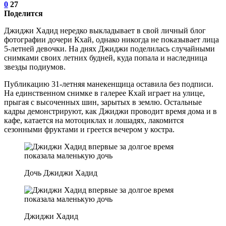
0
27
Поделится
Джиджи Хадид нередко выкладывает в свой личный блог
фотографии дочери Кхай, однако никогда не показывает лица
5-летней девочки. На днях Джиджи поделилась случайными
снимками своих летних будней, куда попала и наследница
звезды подиумов.
Публикацию 31-летняя манекенщица оставила без подписи.
На единственном снимке в галерее Кхай играет на улице,
прыгая с высоченных шин, зарытых в землю. Остальные
кадры демонстрируют, как Джиджи проводит время дома и в
кафе, катается на мотоциклах и лошадях, лакомится
сезонными фруктами и греется вечером у костра.
Дочь Джиджи Хадид
Джиджи Хадид