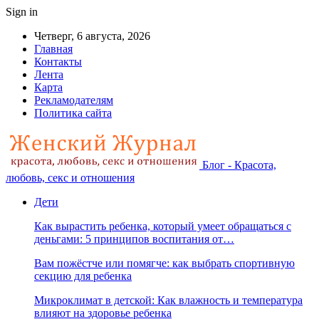
Sign in
Четверг, 6 августа, 2026
Главная
Контакты
Лента
Карта
Рекламодателям
Политика сайта
Блог - Красота,
любовь, секс и отношения
Дети
Как вырастить ребенка, который умеет обращаться с
деньгами: 5 принципов воспитания от…
Вам пожёстче или помягче: как выбрать спортивную
секцию для ребенка
Микроклимат в детской: Как влажность и температура
влияют на здоровье ребенка