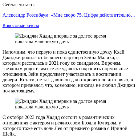
Сейчас читают:
Александр Розенбаум: «Мне скоро 75. Цифра действительно…
Кокосовые кексы
Напомним, что первую и пока единственную дочку Кхай
Джиджи родила от бывшего партнера Зейна Малика, с
которым рассталась в 2021 году со скандалом. Впрочем,
звездным родителям все же удалось сохранить нормальные
отношения, Зейн продолжает участвовать в воспитании
дочери. Кстати, не так давно он дал откровенное интервью, в
котором признался, что, возможно, никогда не любил Джиджи
по-настоящему.
С октября 2023 года Хадид состоит в романтических
отношениях с актером и режиссером Брэдли Купером, у
которого тоже есть дочь Лея от прежнего романа с Ириной
Шейк.