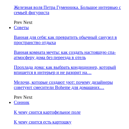
Железная воля Петра Гуменника. Большое интервью с
семьей фигуриста
Prev
Next
Советы
Ванная для себя: как превратить обычный санузел в
пространство отдыха
Ванная комната мечты: как создать настоящую спа-
атмосферу дома без переезда в отель
Прохлада дома: как выбрать кондиционер, который
впишется в интерьер и не разорит на…
Мелочи, которые создают уют: почему дизайнеры
советуют смесители Boheme для домашних…
Prev
Next
Сонник
К чему снится картофельное поле
К чему снится есть картошку