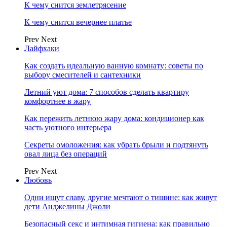
К чему снится землетрясение
К чему снится вечернее платье
Prev
Next
Лайфхаки
Как создать идеальную ванную комнату: советы по
выбору смесителей и сантехники
Летний уют дома: 7 способов сделать квартиру
комфортнее в жару
Как пережить летнюю жару дома: кондиционер как
часть уютного интерьера
Секреты омоложения: как убрать брыли и подтянуть
овал лица без операций
Prev
Next
Любовь
Одни ищут славу, другие мечтают о тишине: как живут
дети Анджелины Джоли
Безопасный секс и интимная гигиена: как правильно