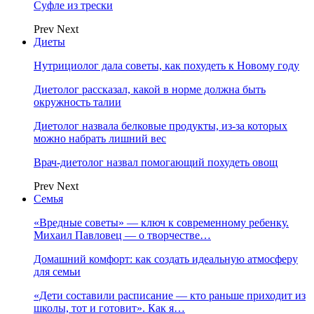
Суфле из трески
Prev
Next
Диеты
Нутрициолог дала советы, как похудеть к Новому году
Диетолог рассказал, какой в норме должна быть
окружность талии
Диетолог назвала белковые продукты, из-за которых
можно набрать лишний вес
Врач-диетолог назвал помогающий похудеть овощ
Prev
Next
Семья
«Вредные советы» — ключ к современному ребенку.
Михаил Павловец — о творчестве…
Домашний комфорт: как создать идеальную атмосферу
для семьи
«Дети составили расписание — кто раньше приходит из
школы, тот и готовит». Как я…