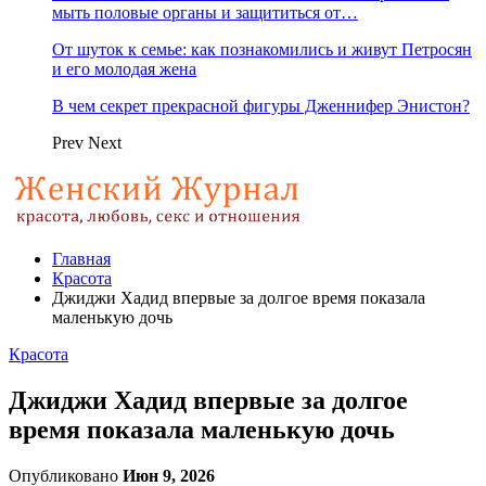
мыть половые органы и защититься от…
От шуток к семье: как познакомились и живут Петросян
и его молодая жена
В чем секрет прекрасной фигуры Дженнифер Энистон?
Prev
Next
Главная
Красота
Джиджи Хадид впервые за долгое время показала
маленькую дочь
Красота
Джиджи Хадид впервые за долгое
время показала маленькую дочь
Опубликовано
Июн 9, 2026