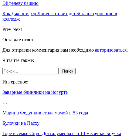
Эйфелеву башню
Как Дженнифер Лопес готовит детей к поступлению в
колледж
Prev
Next
Оставьте ответ
Для отправки комментария вам необходимо
авторизоваться
.
Читайте также:
Интересное:
Заварные блинчики на йогурте
…
Марина Федункив стала мамой в 53 года
Булочки на Пасху
Горе в семье Снуп Догга: умерла его 10-месячная внучка