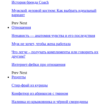
История бренда Coach
Мужской деловой костюм: Как выбрать идеальный
вариант
Prev
Next
Отношения
Ненависть — анатомия чувства и его последствия
Муж не хочет, чтобы жена работала
Что легче – получать комплименты или говорить их
другим?
Интернет-фейки про отношения
Prev
Next
Рецепты
Стир-фрай из курицы
Конфитюр из абрикосов с тмином
Наливка из крыжовника и чёрной смородины