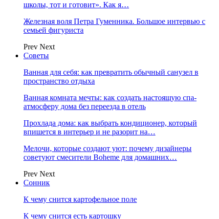
школы, тот и готовит». Как я…
Железная воля Петра Гуменника. Большое интервью с
семьей фигуриста
Prev
Next
Советы
Ванная для себя: как превратить обычный санузел в
пространство отдыха
Ванная комната мечты: как создать настоящую спа-
атмосферу дома без переезда в отель
Прохлада дома: как выбрать кондиционер, который
впишется в интерьер и не разорит на…
Мелочи, которые создают уют: почему дизайнеры
советуют смесители Boheme для домашних…
Prev
Next
Сонник
К чему снится картофельное поле
К чему снится есть картошку