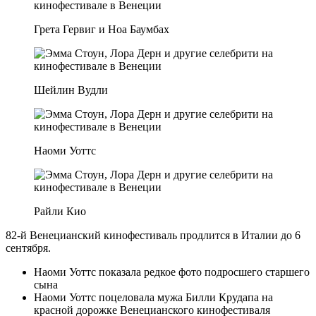
Грета Гервиг и Ноа Баумбах
Шейлин Вудли
Наоми Уоттс
Райли Кио
82-й Венецианский кинофестиваль продлится в Италии до 6
сентября.
Наоми Уоттс показала редкое фото подросшего старшего
сына
Наоми Уоттс поцеловала мужа Билли Крудапа на
красной дорожке Венецианского кинофестиваля