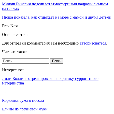
Милош Бикович поделился атмосферными кадрами с сыном
на плечах
Нюша показала, как отдыхает на море с мамой и двумя детьми
Prev
Next
Оставьте ответ
Для отправки комментария вам необходимо
авторизоваться
.
Читайте также:
Интересное:
Лили Коллинз отреагировала на критику суррогатного
материнства
…
Корюшка сухого посола
Блины из гречневой муки