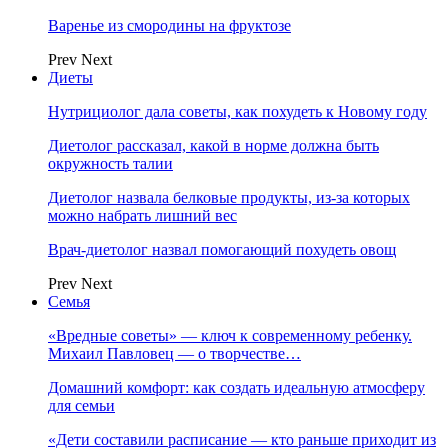
Варенье из смородины на фруктозе
Prev
Next
Диеты
Нутрициолог дала советы, как похудеть к Новому году
Диетолог рассказал, какой в норме должна быть
окружность талии
Диетолог назвала белковые продукты, из-за которых
можно набрать лишний вес
Врач-диетолог назвал помогающий похудеть овощ
Prev
Next
Семья
«Вредные советы» — ключ к современному ребенку.
Михаил Павловец — о творчестве…
Домашний комфорт: как создать идеальную атмосферу
для семьи
«Дети составили расписание — кто раньше приходит из