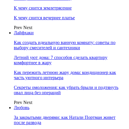
К чему снится землетрясение
К чему снится вечернее платье
Prev
Next
Лайфхаки
Как создать идеальную ванную комнату: советы по
выбору смесителей и сантехники
Летний уют дома: 7 способов сделать квартиру
комфортнее в жару
Как пережить летнюю жару дома: кондиционер как
часть уютного интерьера
Секреты омоложения: как убрать брыли и подтянуть
овал лица без операций
Prev
Next
Любовь
За закрытыми дверями: как Натали Портман живет
после развода