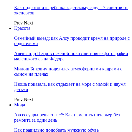
Как подготовить ребенка к детскому саду – 7 советов от
экспертов
Prev
Next
Красота
Семейный выезд: как Алсу проводит время на природе с
родителями
Александр Петров с женой показали новые фотографии
маленького сына Фёдора
Милош Бикович поделился атмосферными кадрами с
сыном на плечах
Нюша показала, как отдыхает на море с мамой и двумя
детьми
Prev
Next
Мода
Аксессуары решают всё: Как изменить интерьер без
ремонта за один день
Как правильно подобрать мужскую обувь