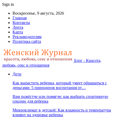
Sign in
Воскресенье, 9 августа, 2026
Главная
Контакты
Лента
Карта
Рекламодателям
Политика сайта
Блог - Красота,
любовь, секс и отношения
Дети
Как вырастить ребенка, который умеет обращаться с
деньгами: 5 принципов воспитания от…
Вам пожёстче или помягче: как выбрать спортивную
секцию для ребенка
Микроклимат в детской: Как влажность и температура
влияют на здоровье ребенка