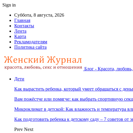
Sign in
Суббота, 8 августа, 2026
Главная
Контакты
Лента
Карта
Рекламодателям
Политика сайта
Блог - Красота, любовь
Дети
Как вырастить ребенка, который умеет обращаться с ден
Вам пожёстче или помягче: как выбрать спортивную сек
Микроклимат в детской: Как влажность и температура вл
Как подготовить ребенка к детскому саду – 7 советов от 
Prev
Next