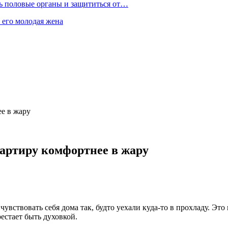
ть половые органы и защититься от…
 его молодая жена
ее в жару
вартиру комфортнее в жару
чувствовать себя дома так, будто уехали куда-то в прохладу. Это
естает быть духовкой.