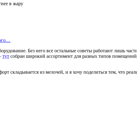
ного…
оборудование. Без него все остальные советы работают лишь ча
 —
тут
собран широкий ассортимент для разных типов помещений,
т складывается из мелочей, и я хочу поделиться тем, что реаль