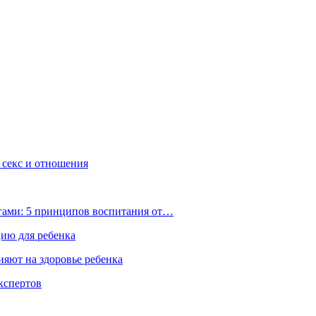
, секс и отношения
ьгами: 5 принципов воспитания от…
цию для ребенка
ияют на здоровье ребенка
экспертов