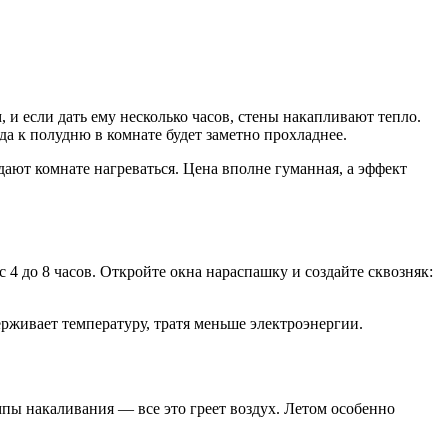
и если дать ему несколько часов, стены накапливают тепло.
а к полудню в комнате будет заметно прохладнее.
ют комнате нагреваться. Цена вполне гуманная, а эффект
 4 до 8 часов. Откройте окна нараспашку и создайте сквозняк:
рживает температуру, тратя меньше электроэнергии.
пы накаливания — все это греет воздух. Летом особенно