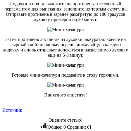
Лодочки из теста выложите на противень, застеленный
пергаментом для выпекания, заполните их тертым сулугуни.
Отправьте противень в заранее разогретую до 180 градусов
духовку примерно на 20 минут.
Затем противень достаньте из духовки, аккуратно вбейте на
сырный слой по одному перепелиному яйцу в каждую
лодочку и вновь отправьте допекаться в раскаленную духовку
еще на 5-8 минут.
Готовые мини-хачапури подавайте к столу горячими.
Приятного аппетита!
Источник
Оцените статью!
[Общее:
0
Средний:
0
]