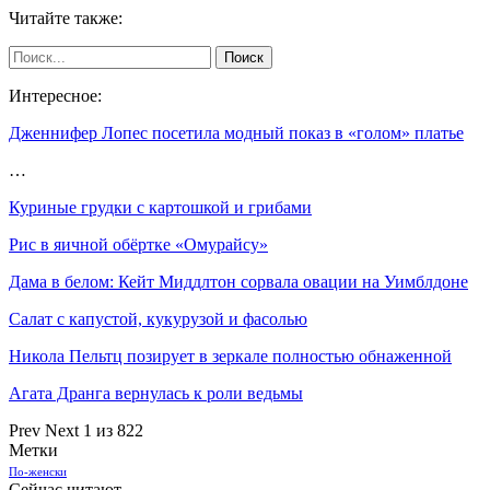
Читайте также:
Интересное:
Дженнифер Лопес посетила модный показ в «голом» платье
…
Куриные грудки с картошкой и грибами
Рис в яичной обёртке «Омурайсу»
Дама в белом: Кейт Миддлтон сорвала овации на Уимблдоне
Салат с капустой, кукурузой и фасолью
Никола Пельтц позирует в зеркале полностью обнаженной
Агата Дранга вернулась к роли ведьмы
Prev
Next
1 из 822
Метки
По-женски
Сейчас читают