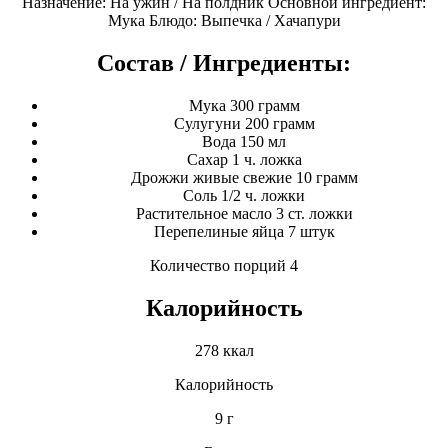
Назначение: На ужин / На полдник Основной ингредиент:
Мука Блюдо: Выпечка / Хачапури
Состав / Ингредиенты:
Мука 300 грамм
Сулугуни 200 грамм
Вода 150 мл
Сахар 1 ч. ложка
Дрожжи живые свежие 10 грамм
Соль 1/2 ч. ложки
Растительное масло 3 ст. ложки
Перепелиные яйца 7 штук
Количество порций 4
Калорийность
278 ккал
Калорийность
9 г