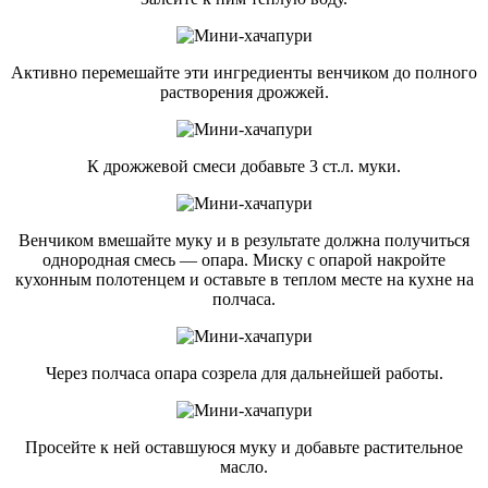
Активно перемешайте эти ингредиенты венчиком до полного
растворения дрожжей.
К дрожжевой смеси добавьте 3 ст.л. муки.
Венчиком вмешайте муку и в результате должна получиться
однородная смесь — опара. Миску с опарой накройте
кухонным полотенцем и оставьте в теплом месте на кухне на
полчаса.
Через полчаса опара созрела для дальнейшей работы.
Просейте к ней оставшуюся муку и добавьте растительное
масло.