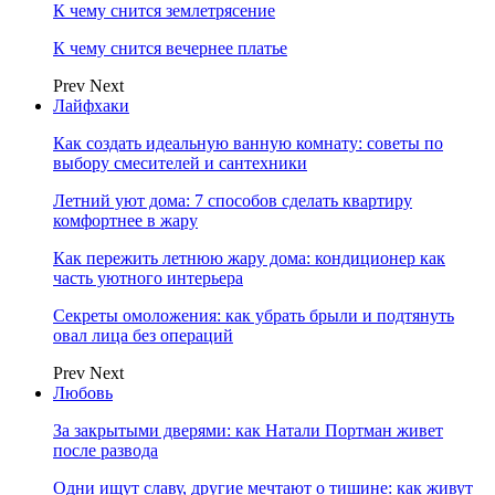
К чему снится землетрясение
К чему снится вечернее платье
Prev
Next
Лайфхаки
Как создать идеальную ванную комнату: советы по
выбору смесителей и сантехники
Летний уют дома: 7 способов сделать квартиру
комфортнее в жару
Как пережить летнюю жару дома: кондиционер как
часть уютного интерьера
Секреты омоложения: как убрать брыли и подтянуть
овал лица без операций
Prev
Next
Любовь
За закрытыми дверями: как Натали Портман живет
после развода
Одни ищут славу, другие мечтают о тишине: как живут