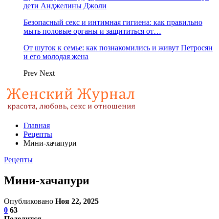
дети Анджелины Джоли
Безопасный секс и интимная гигиена: как правильно
мыть половые органы и защититься от…
От шуток к семье: как познакомились и живут Петросян
и его молодая жена
Prev
Next
Главная
Рецепты
Мини-хачапури
Рецепты
Мини-хачапури
Опубликовано
Ноя 22, 2025
0
63
Поделится