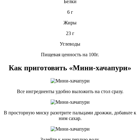
Белки
6 г
Жиры
23 г
Углеводы
Пищевая ценность на 100г.
Как приготовить «Мини-хачапури»
Все ингредиенты удобно выложить на стол сразу.
В просторную миску разотрите пальцами дрожжи, добавьте к
ним сахар.
Залейте к ним теплую воду.