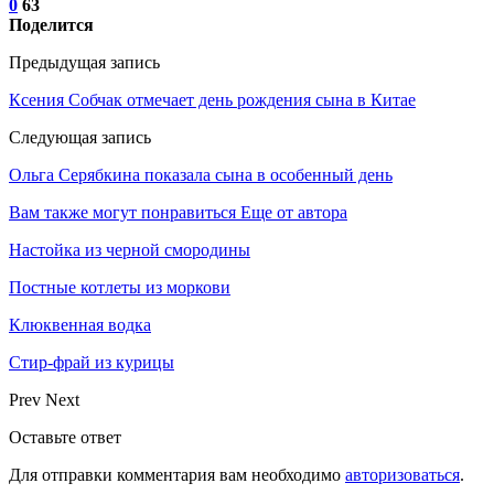
0
63
Поделится
Предыдущая запись
Ксения Собчак отмечает день рождения сына в Китае
Следующая запись
Ольга Серябкина показала сына в особенный день
Вам также могут понравиться
Еще от автора
Настойка из черной смородины
Постные котлеты из моркови
Клюквенная водка
Стир-фрай из курицы
Prev
Next
Оставьте ответ
Для отправки комментария вам необходимо
авторизоваться
.