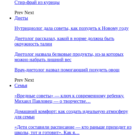
Стир-фрай из курицы
Prev
Next
Диеты
Нутрициолог дала советы, как похудеть к Новому году
Диетолог рассказал, какой в норме должна быть
окружность талии
Диетолог назвала белковые продукты, из-за которых
можно набрать лишний вес
Врач-диетолог назвал помогающий похудеть овощ
Prev
Next
Семья
«Вредные советы» — ключ к современному ребенку.
Михаил Павловец — о творчестве…
Домашний комфорт: как создать идеальную атмосферу
для семьи
«Дети составили расписание — кто раньше приходит из
школы, тот и готовит». Как я…