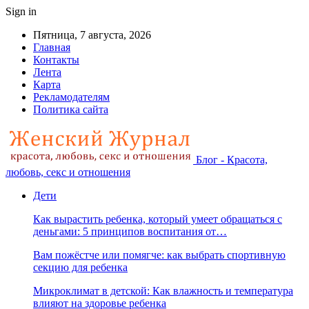
Sign in
Пятница, 7 августа, 2026
Главная
Контакты
Лента
Карта
Рекламодателям
Политика сайта
Блог - Красота,
любовь, секс и отношения
Дети
Как вырастить ребенка, который умеет обращаться с
деньгами: 5 принципов воспитания от…
Вам пожёстче или помягче: как выбрать спортивную
секцию для ребенка
Микроклимат в детской: Как влажность и температура
влияют на здоровье ребенка