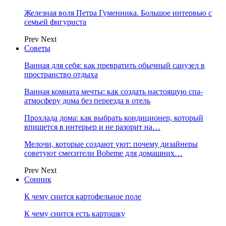
Железная воля Петра Гуменника. Большое интервью с
семьей фигуриста
Prev
Next
Советы
Ванная для себя: как превратить обычный санузел в
пространство отдыха
Ванная комната мечты: как создать настоящую спа-
атмосферу дома без переезда в отель
Прохлада дома: как выбрать кондиционер, который
впишется в интерьер и не разорит на…
Мелочи, которые создают уют: почему дизайнеры
советуют смесители Boheme для домашних…
Prev
Next
Сонник
К чему снится картофельное поле
К чему снится есть картошку