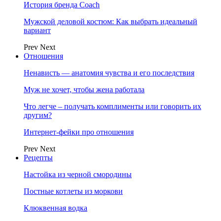
История бренда Coach
Мужской деловой костюм: Как выбрать идеальный
вариант
Prev
Next
Отношения
Ненависть — анатомия чувства и его последствия
Муж не хочет, чтобы жена работала
Что легче – получать комплименты или говорить их
другим?
Интернет-фейки про отношения
Prev
Next
Рецепты
Настойка из черной смородины
Постные котлеты из моркови
Клюквенная водка