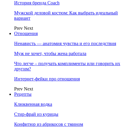
История бренда Coach
Мужской деловой костюм: Как выбрать идеальный
вариант
Prev
Next
Отношения
Ненависть — анатомия чувства и его последствия
Муж не хочет, чтобы жена работала
Что легче – получать комплименты или говорить их
другим?
Интернет-фейки про отношения
Prev
Next
Рецепты
Клюквенная водка
Стир-фрай из курицы
Конфитюр из абрикосов с тмином