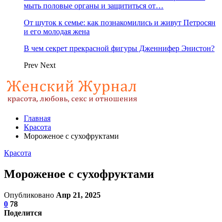
мыть половые органы и защититься от…
От шуток к семье: как познакомились и живут Петросян
и его молодая жена
В чем секрет прекрасной фигуры Дженнифер Энистон?
Prev
Next
Главная
Красота
Мороженое с сухофруктами
Красота
Мороженое с сухофруктами
Опубликовано
Апр 21, 2025
0
78
Поделится