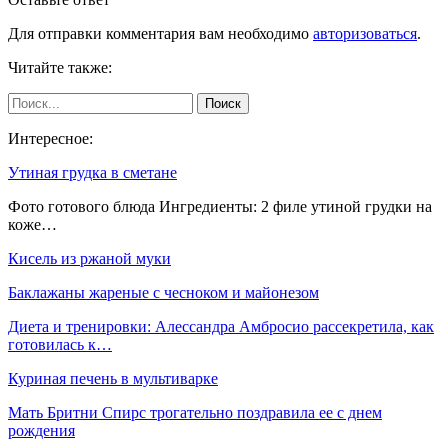
Для отправки комментария вам необходимо
авторизоваться
.
Читайте также:
Интересное:
Утиная грудка в сметане
Фото готового блюда Ингредиенты: 2 филе утиной грудки на
коже…
Кисель из ржаной муки
Баклажаны жареные с чесноком и майонезом
Диета и тренировки: Алессандра Амбросио рассекретила, как
готовилась к…
Куриная печень в мультиварке
Мать Бритни Спирс трогательно поздравила ее с днем
рождения