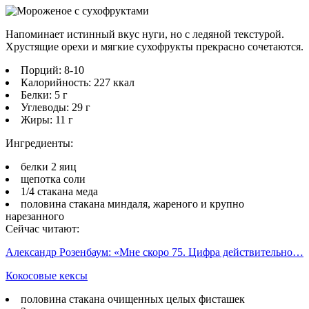
Напоминает истинный вкус нуги, но с ледяной текстурой.
Хрустящие орехи и мягкие сухофрукты прекрасно сочетаются.
Порций: 8-10
Калорийность: 227 ккал
Белки: 5 г
Углеводы: 29 г
Жиры: 11 г
Ингредиенты:
белки 2 яиц
щепотка соли
1/4 стакана меда
половина стакана миндаля, жареного и крупно
нарезанного
Сейчас читают:
Александр Розенбаум: «Мне скоро 75. Цифра действительно…
Кокосовые кексы
половина стакана очищенных целых фисташек