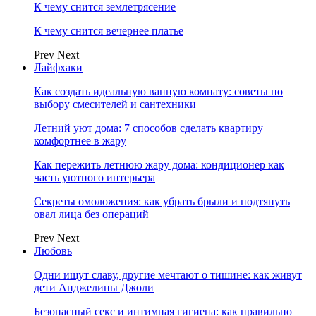
К чему снится землетрясение
К чему снится вечернее платье
Prev
Next
Лайфхаки
Как создать идеальную ванную комнату: советы по
выбору смесителей и сантехники
Летний уют дома: 7 способов сделать квартиру
комфортнее в жару
Как пережить летнюю жару дома: кондиционер как
часть уютного интерьера
Секреты омоложения: как убрать брыли и подтянуть
овал лица без операций
Prev
Next
Любовь
Одни ищут славу, другие мечтают о тишине: как живут
дети Анджелины Джоли
Безопасный секс и интимная гигиена: как правильно