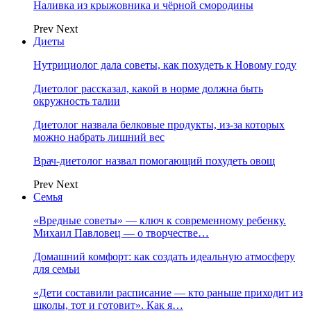
Наливка из крыжовника и чёрной смородины
Prev
Next
Диеты
Нутрициолог дала советы, как похудеть к Новому году
Диетолог рассказал, какой в норме должна быть
окружность талии
Диетолог назвала белковые продукты, из-за которых
можно набрать лишний вес
Врач-диетолог назвал помогающий похудеть овощ
Prev
Next
Семья
«Вредные советы» — ключ к современному ребенку.
Михаил Павловец — о творчестве…
Домашний комфорт: как создать идеальную атмосферу
для семьи
«Дети составили расписание — кто раньше приходит из
школы, тот и готовит». Как я…