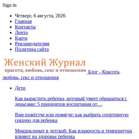
Sign in
Четверг, 6 августа, 2026
Главная
Контакты
Лента
Карта
Рекламодателям
Политика сайта
Блог - Красота,
любовь, секс и отношения
Дети
Как вырастить ребенка, который умеет обращаться с
деньгами: 5 принципов воспитания от…
Вам пожёстче или помягче: как выбрать спортивную
секцию для ребенка
Микроклимат в детской: Как влажность и температура
влияют на здоровье ребенка