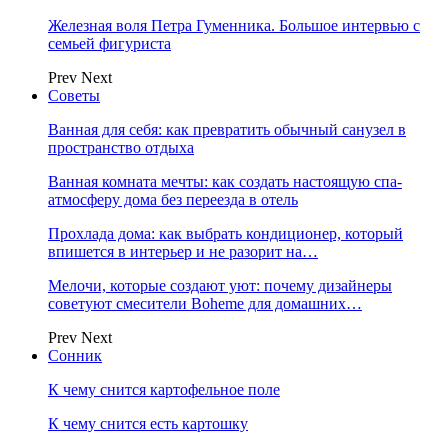
Железная воля Петра Гуменника. Большое интервью с
семьей фигуриста
Prev
Next
Советы
Ванная для себя: как превратить обычный санузел в
пространство отдыха
Ванная комната мечты: как создать настоящую спа-
атмосферу дома без переезда в отель
Прохлада дома: как выбрать кондиционер, который
впишется в интерьер и не разорит на…
Мелочи, которые создают уют: почему дизайнеры
советуют смесители Boheme для домашних…
Prev
Next
Сонник
К чему снится картофельное поле
К чему снится есть картошку