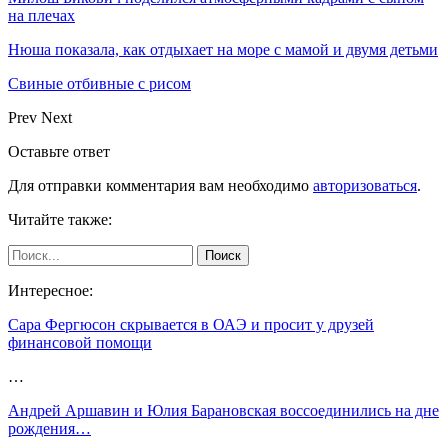
на плечах
Нюша показала, как отдыхает на море с мамой и двумя детьми
Свиные отбивные с рисом
Prev
Next
Оставьте ответ
Для отправки комментария вам необходимо
авторизоваться
.
Читайте также:
Интересное:
Сара Фергюсон скрывается в ОАЭ и просит у друзей
финансовой помощи
…
Андрей Аршавин и Юлия Барановская воссоединились на дне
рождения…