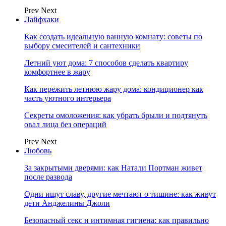
Prev
Next
Лайфхаки
Как создать идеальную ванную комнату: советы по
выбору смесителей и сантехники
Летний уют дома: 7 способов сделать квартиру
комфортнее в жару
Как пережить летнюю жару дома: кондиционер как
часть уютного интерьера
Секреты омоложения: как убрать брыли и подтянуть
овал лица без операций
Prev
Next
Любовь
За закрытыми дверями: как Натали Портман живет
после развода
Одни ищут славу, другие мечтают о тишине: как живут
дети Анджелины Джоли
Безопасный секс и интимная гигиена: как правильно