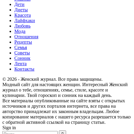
Дети
Диеты
Красота
Лайфхаки
Любовь
Мода
Отношения
Рецепты
Семья
Советы
Сонник
Лента
Контакты
© 2026 - Женский журнал. Все права защищены.
Модный сайт для настоящих женщин. Интересный Женский
журнал о тебе, отношениях, семье, стиле, красоте и
кулинарии. Твой гороскоп и сонник на каждый день.
Все материалы опубликованные на сайте взяты с открытых
источников и других порталов интернета, все права на
авторство принадлежат их законным владельцам. Любое
копирование материалов с нашего ресурса разрешается только
с обратной активной ссылкой на страницу статьи.
Sign in