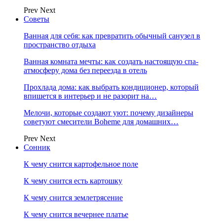
Prev
Next
Советы
Ванная для себя: как превратить обычный санузел в
пространство отдыха
Ванная комната мечты: как создать настоящую спа-
атмосферу дома без переезда в отель
Прохлада дома: как выбрать кондиционер, который
впишется в интерьер и не разорит на…
Мелочи, которые создают уют: почему дизайнеры
советуют смесители Boheme для домашних…
Prev
Next
Сонник
К чему снится картофельное поле
К чему снится есть картошку
К чему снится землетрясение
К чему снится вечернее платье