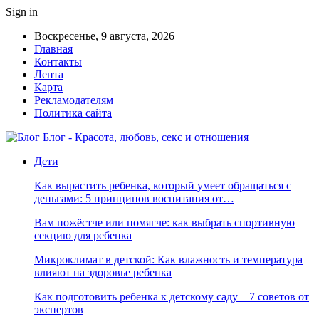
Sign in
Воскресенье, 9 августа, 2026
Главная
Контакты
Лента
Карта
Рекламодателям
Политика сайта
Блог - Красота, любовь, секс и отношения
Дети
Как вырастить ребенка, который умеет обращаться с
деньгами: 5 принципов воспитания от…
Вам пожёстче или помягче: как выбрать спортивную
секцию для ребенка
Микроклимат в детской: Как влажность и температура
влияют на здоровье ребенка
Как подготовить ребенка к детскому саду – 7 советов от
экспертов