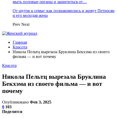
мыть половые органы и защититься от…
От шуток к семье: как познакомились и живут Петросян
и его молодая жена
Prev
Next
Главная
Красота
Никола Пельтц вырезала Бруклина Бекхэма из своего
фильма — и вот почему
Красота
Никола Пельтц вырезала Бруклина
Бекхэма из своего фильма — и вот
почему
Опубликовано
Фев 3, 2025
0
103
Поделится