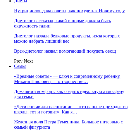
Диеты
Нутрициолог дала советы, как похудеть к Новому году
Диетолог рассказал, какой в норме должна быть
окружность талии
Диетолог назвала белковые продукты, из-за которых
можно набрать лишний вес
Врач-диетолог назвал помогающий похудеть овощ
Prev
Next
Семья
«Вредные советы» — ключ к современному ребенку.
Михаил Павловец — о творчестве…
Домашний комфорт: как создать идеальную атмосферу
для семьи
«Дети составили расписание — кто раньше приходит из
школы, тот и готовит». Как я…
Железная воля Петра Гуменника. Большое интервью с
семьей фигуриста