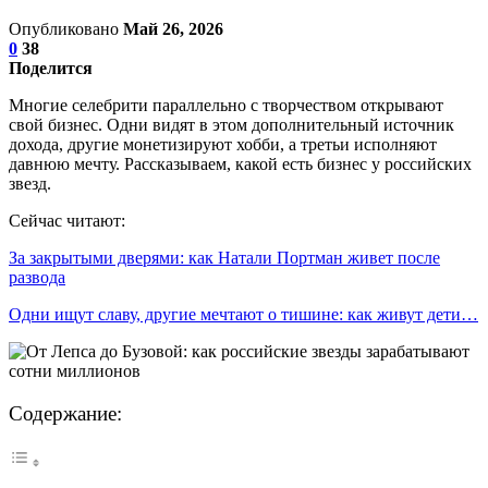
Опубликовано
Май 26, 2026
0
38
Поделится
Многие селебрити параллельно с творчеством открывают
свой бизнес. Одни видят в этом дополнительный источник
дохода, другие монетизируют хобби, а третьи исполняют
давнюю мечту. Рассказываем, какой есть бизнес у российских
звезд.
Сейчас читают:
За закрытыми дверями: как Натали Портман живет после
развода
Одни ищут славу, другие мечтают о тишине: как живут дети…
Содержание: