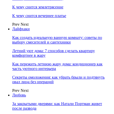
К чему снится землетрясение
К чему снится вечернее платье
Prev
Next
Лайфхаки
Как создать идеальную ванную комнату: советы по
выбору смесителей и сантехники
Летний уют дома: 7 способов сделать квартиру
комфортнее в жару
Как пережить летнюю жару дома: кондиционер как
часть уютного интерьера
Секреты омоложения: как убрать брыли и подтянуть
овал лица без операций
Prev
Next
Любовь
За закрытыми дверями: как Натали Портман живет
после развода