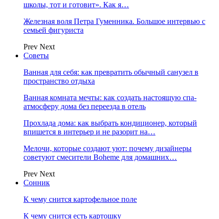
школы, тот и готовит». Как я…
Железная воля Петра Гуменника. Большое интервью с
семьей фигуриста
Prev
Next
Советы
Ванная для себя: как превратить обычный санузел в
пространство отдыха
Ванная комната мечты: как создать настоящую спа-
атмосферу дома без переезда в отель
Прохлада дома: как выбрать кондиционер, который
впишется в интерьер и не разорит на…
Мелочи, которые создают уют: почему дизайнеры
советуют смесители Boheme для домашних…
Prev
Next
Сонник
К чему снится картофельное поле
К чему снится есть картошку