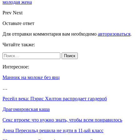
молодая жена
Prev
Next
Оставьте ответ
Для отправки комментария вам необходимо
авторизоваться
.
Читайте также:
Интересное:
Манник на молоке без яиц
…
Ресейл века: Пэрис Хилтон распродает гардероб
Драгомировская каша
Секс втроем: что нужно знать, чтобы всем понравилось
Анна Пересильд решила не идти в 11-ый класс