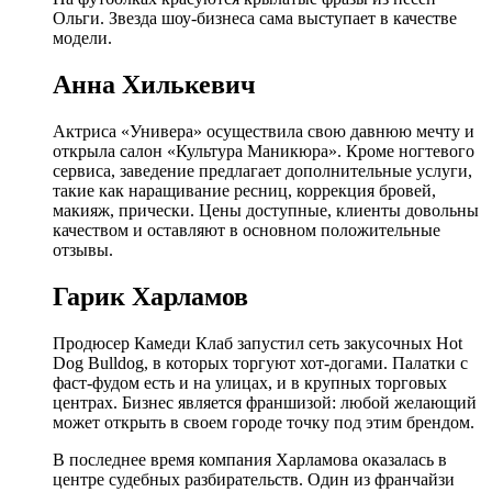
Ольги. Звезда шоу-бизнеса сама выступает в качестве
модели.
Анна Хилькевич
Актриса «Универа» осуществила свою давнюю мечту и
открыла салон «Культура Маникюра». Кроме ногтевого
сервиса, заведение предлагает дополнительные услуги,
такие как наращивание ресниц, коррекция бровей,
макияж, прически. Цены доступные, клиенты довольны
качеством и оставляют в основном положительные
отзывы.
Гарик Харламов
Продюсер Камеди Клаб запустил сеть закусочных Hot
Dog Bulldog, в которых торгуют хот-догами. Палатки с
фаст-фудом есть и на улицах, и в крупных торговых
центрах. Бизнес является франшизой: любой желающий
может открыть в своем городе точку под этим брендом.
В последнее время компания Харламова оказалась в
центре судебных разбирательств. Один из франчайзи