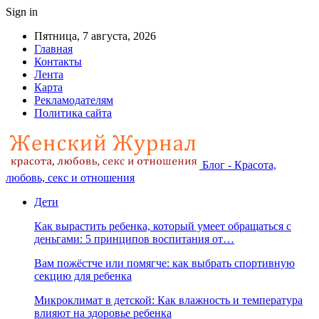
Sign in
Пятница, 7 августа, 2026
Главная
Контакты
Лента
Карта
Рекламодателям
Политика сайта
Блог - Красота,
любовь, секс и отношения
Дети
Как вырастить ребенка, который умеет обращаться с
деньгами: 5 принципов воспитания от…
Вам пожёстче или помягче: как выбрать спортивную
секцию для ребенка
Микроклимат в детской: Как влажность и температура
влияют на здоровье ребенка