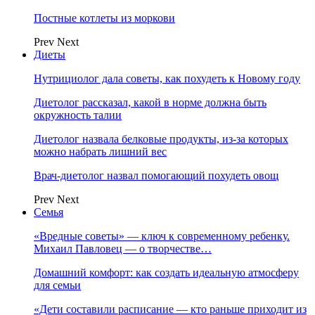
Постные котлеты из моркови
Prev
Next
Диеты
Нутрициолог дала советы, как похудеть к Новому году
Диетолог рассказал, какой в норме должна быть
окружность талии
Диетолог назвала белковые продукты, из-за которых
можно набрать лишний вес
Врач-диетолог назвал помогающий похудеть овощ
Prev
Next
Семья
«Вредные советы» — ключ к современному ребенку.
Михаил Павловец — о творчестве…
Домашний комфорт: как создать идеальную атмосферу
для семьи
«Дети составили расписание — кто раньше приходит из