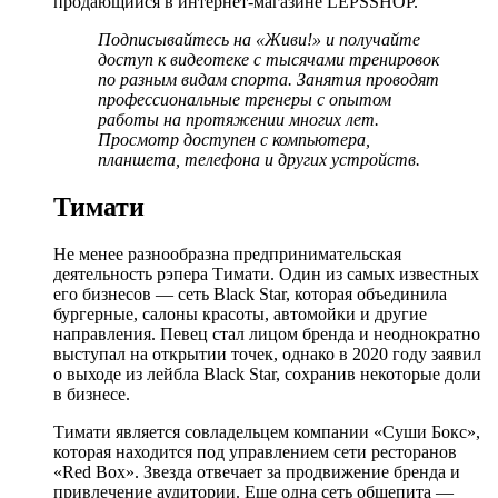
продающийся в интернет-магазине LEPSSHOP.
Подписывайтесь на
«Живи!»
и получайте
доступ к видеотеке с тысячами тренировок
по разным видам спорта. Занятия проводят
профессиональные тренеры с опытом
работы на протяжении многих лет.
Просмотр доступен с компьютера,
планшета, телефона и других устройств.
Тимати
Не менее разнообразна предпринимательская
деятельность рэпера Тимати. Один из самых известных
его бизнесов — сеть Black Star, которая объединила
бургерные, салоны красоты, автомойки и другие
направления. Певец стал лицом бренда и неоднократно
выступал на открытии точек, однако в 2020 году заявил
о выходе из лейбла Black Star, сохранив некоторые доли
в бизнесе.
Тимати является совладельцем компании «Суши Бокс»,
которая находится под управлением сети ресторанов
«Red Box». Звезда отвечает за продвижение бренда и
привлечение аудитории. Еще одна сеть общепита —