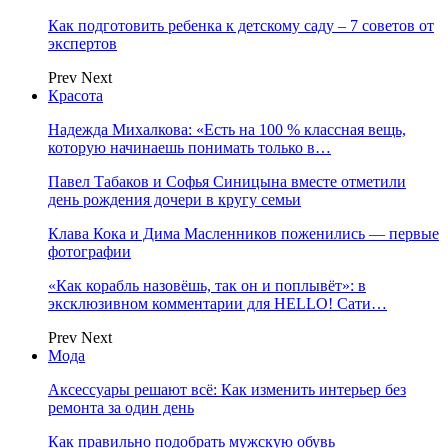
Как подготовить ребенка к детскому саду – 7 советов от
экспертов
Prev
Next
Красота
Надежда Михалкова: «Есть на 100 % классная вещь,
которую начинаешь понимать только в…
Павел Табаков и Софья Синицына вместе отметили
день рождения дочери в кругу семьи
Клава Кока и Дима Масленников поженились — первые
фотографии
«Как корабль назовёшь, так он и поплывёт»: в
эксклюзивном комментарии для HELLO! Сати…
Prev
Next
Мода
Аксессуары решают всё: Как изменить интерьер без
ремонта за один день
Как правильно подобрать мужскую обувь