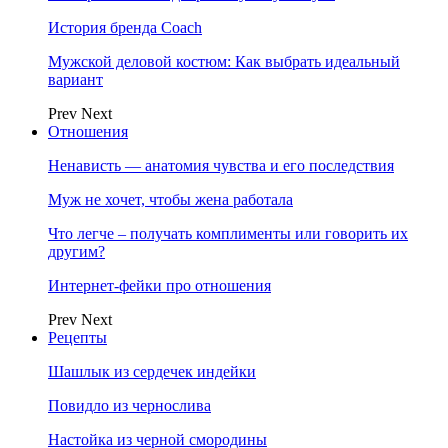
История бренда Coach
Мужской деловой костюм: Как выбрать идеальный
вариант
Prev
Next
Отношения
Ненависть — анатомия чувства и его последствия
Муж не хочет, чтобы жена работала
Что легче – получать комплименты или говорить их
другим?
Интернет-фейки про отношения
Prev
Next
Рецепты
Шашлык из сердечек индейки
Повидло из чернослива
Настойка из черной смородины