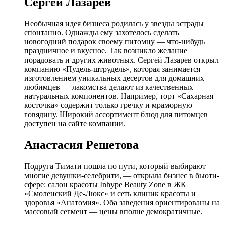
Сергей Лазарев
Необычная идея бизнеса родилась у звезды эстрады
спонтанно. Однажды ему захотелось сделать
новогодний подарок своему питомцу — что-нибудь
праздничное и вкусное. Так возникло желание
порадовать и других животных. Сергей Лазарев открыл
компанию «Пудель-штрудель», которая занимается
изготовлением уникальных десертов для домашних
любимцев — лакомства делают из качественных
натуральных компонентов. Например, торт «Сахарная
косточка» содержит только гречку и мраморную
говядину. Широкий ассортимент блюд для питомцев
доступен на сайте компании.
Анастасия Решетова
Подруга Тимати пошла по пути, который выбирают
многие девушки-селебрити, — открыла бизнес в бьюти-
сфере: салон красоты Inhype Beauty Zone в ЖК
«Смоленский Де-Люкс» и сеть клиник красоты и
здоровья «Анатомия». Оба заведения ориентированы на
массовый сегмент — цены вполне демократичные.