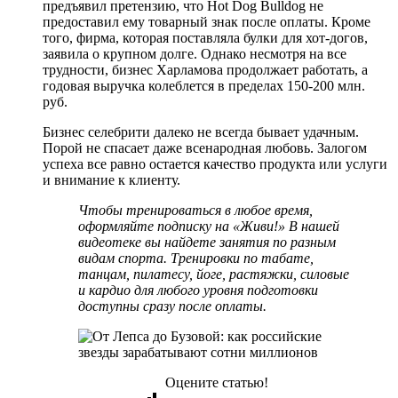
предъявил претензию, что Hot Dog Bulldog не
предоставил ему товарный знак после оплаты. Кроме
того, фирма, которая поставляла булки для хот-догов,
заявила о крупном долге. Однако несмотря на все
трудности, бизнес Харламова продолжает работать, а
годовая выручка колеблется в пределах 150-200 млн.
руб.
Бизнес селебрити далеко не всегда бывает удачным.
Порой не спасает даже всенародная любовь. Залогом
успеха все равно остается качество продукта или услуги
и внимание к клиенту.
Чтобы тренироваться в любое время,
оформляйте подписку на
«Живи!»
В нашей
видеотеке вы найдете занятия по разным
видам спорта. Тренировки по табате,
танцам, пилатесу, йоге, растяжки, силовые
и кардио для любого уровня подготовки
доступны сразу после оплаты.
Оцените статью!