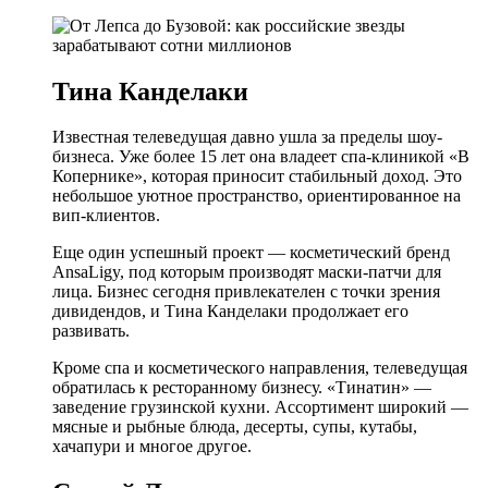
Тина Канделаки
Известная телеведущая давно ушла за пределы шоу-
бизнеса. Уже более 15 лет она владеет спа-клиникой «В
Копернике», которая приносит стабильный доход. Это
небольшое уютное пространство, ориентированное на
вип-клиентов.
Еще один успешный проект — косметический бренд
AnsaLigy, под которым производят маски-патчи для
лица. Бизнес сегодня привлекателен с точки зрения
дивидендов, и Тина Канделаки продолжает его
развивать.
Кроме спа и косметического направления, телеведущая
обратилась к ресторанному бизнесу. «Тинатин» —
заведение грузинской кухни. Ассортимент широкий —
мясные и рыбные блюда, десерты, супы, кутабы,
хачапури и многое другое.