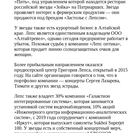
«Пить», под управлением которой находится ресторан
российской звезды «Зойка» на Патриарших. Звезда
проявляет интерес к фермерским продуктам — они
продаются под брендом «Застолье с Лепсом».
У звезды также есть курортный бизнес в Алтайской
крае. Лепс является единственным владельцем ООО
«Алтайтревел», однако сегодня предприятие работает в
убыток. Похожая судьба у компании «Лепс оптика»,
которая продает линию солнцезащитных очков для
женщин.
Более прибыльным направлением оказался
продюсерский центр Григория Лепса, открытый в 2015
году. На сайте организации говорится о том, что в
портфолио компании — концерты Сергея Лазарева,
Тимати и других звезд эстрады.
Лепс также владеет 30% компании «Галактион
интегрированные системы», которая занимается
установкой систем видеонаблюдения, 10% акций
«Инженерного центра информационно-аналитических
систем», с 2019 года сотрудничает с компанией
«Иркут», которая выпускает самолеты Sukhoi Superjet
100. У звезды есть и собственный концертный мерч,