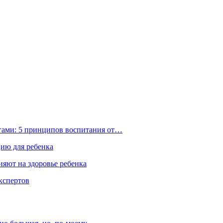
ьгами: 5 принципов воспитания от…
цию для ребенка
ияют на здоровье ребенка
экспертов