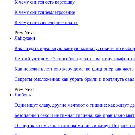
К чему снится есть картошку
К чему снится землетрясение
К чему снится вечернее платье
Prev
Next
Лайфхаки
Как создать идеальную ванную комнату: советы по выбор
Летний уют дома: 7 способов сделать квартиру комфортн
Как пережить летнюю жару дома: кондиционер как часть
Секреты омоложения: как убрать брыли и подтянуть овал
Prev
Next
Любовь
Одни ищут славу, другие мечтают о тишине: как живут
Безопасный секс и интимная гигиена: как правильно мы
От шуток к семье: как познакомились и живут Петросян и