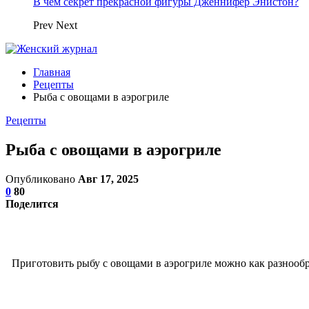
В чем секрет прекрасной фигуры Дженнифер Энистон?
Prev
Next
Главная
Рецепты
Рыба с овощами в аэрогриле
Рецепты
Рыба с овощами в аэрогриле
Опубликовано
Авг 17, 2025
0
80
Поделится
Приготовить рыбу с овощами в аэрогриле можно как разнообр