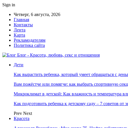
Sign in
Четверг, 6 августа, 2026
Главная
Контакты
Лента
Карта
Рекламодателям
Политика сайта
Блог - Красота, любовь, секс и отношения
Дети
Как вырастить ребенка, который умеет обращаться с ден
Вам пожёстче или помягче: как выбрать спортивную сек
Микроклимат в детской: Как влажность и температура вл
Как подготовить ребенка к детскому саду – 7 советов от 
Prev
Next
Красота