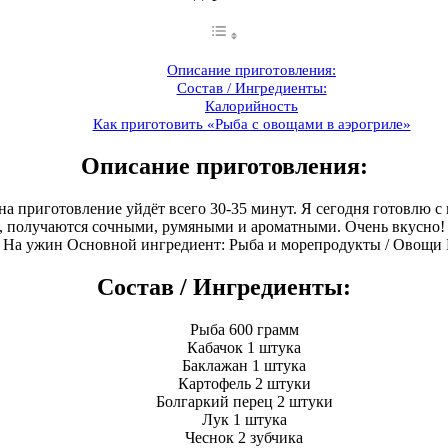
Описание приготовления:
Состав / Ингредиенты:
Калорийность
Как приготовить «Рыба с овощами в аэрогриле»
Описание приготовления:
на приготовление уйдёт всего 30-35 минут. Я сегодня готовлю 
и, получаются сочными, румяными и ароматными. Очень вкусно!
 / На ужин Основной ингредиент: Рыба и морепродукты / Овощи 
Состав / Ингредиенты:
Рыба 600 грамм
Кабачок 1 штука
Баклажан 1 штука
Картофель 2 штуки
Болгаркий перец 2 штуки
Лук 1 штука
Чеснок 2 зубчика