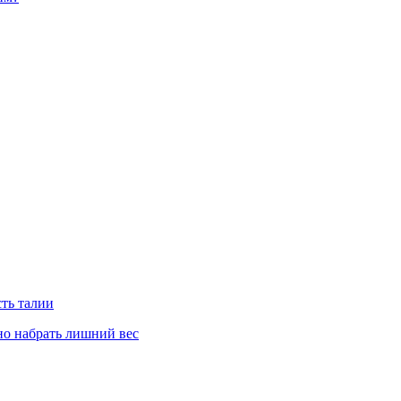
сть талии
но набрать лишний вес