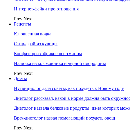
Интернет-фейки про отношения
Prev
Next
Рецепты
Клюквенная водка
Стир-фрай из курицы
Конфитюр из абрикосов с тмином
Наливка из крыжовника и чёрной смородины
Prev
Next
Диеты
Нутрициолог дала советы, как похудеть к Новому году
Диетолог рассказал, какой в норме должна быть окружно
Диетолог назвала белковые продукты, из-за которых мож
Врач-диетолог назвал помогающий похудеть овощ
Prev
Next