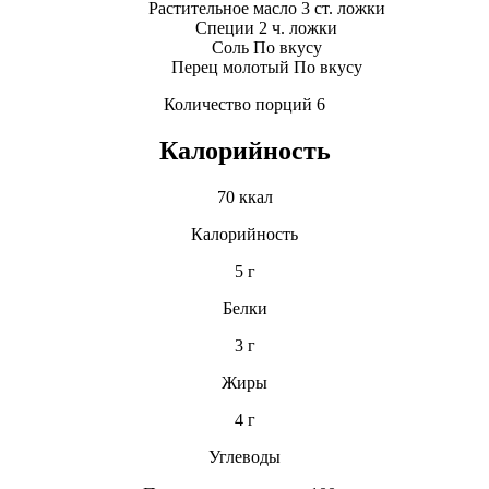
Растительное масло 3 ст. ложки
Специи 2 ч. ложки
Соль По вкусу
Перец молотый По вкусу
Количество порций 6
Калорийность
70 ккал
Калорийность
5 г
Белки
3 г
Жиры
4 г
Углеводы