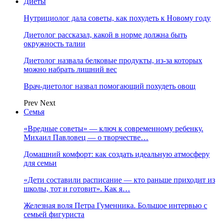
Диеты
Нутрициолог дала советы, как похудеть к Новому году
Диетолог рассказал, какой в норме должна быть
окружность талии
Диетолог назвала белковые продукты, из-за которых
можно набрать лишний вес
Врач-диетолог назвал помогающий похудеть овощ
Prev
Next
Семья
«Вредные советы» — ключ к современному ребенку.
Михаил Павловец — о творчестве…
Домашний комфорт: как создать идеальную атмосферу
для семьи
«Дети составили расписание — кто раньше приходит из
школы, тот и готовит». Как я…
Железная воля Петра Гуменника. Большое интервью с
семьей фигуриста