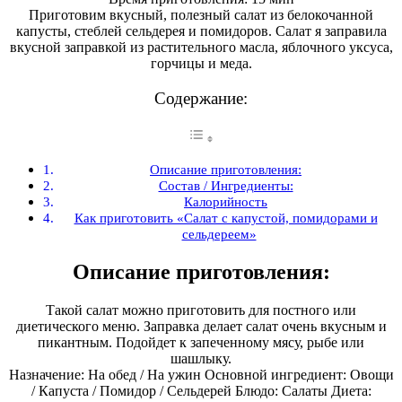
Приготовим вкусный, полезный салат из белокочанной
капусты, стеблей сельдерея и помидоров. Салат я заправила
вкусной заправкой из растительного масла, яблочного уксуса,
горчицы и меда.
Содержание:
Описание приготовления:
Состав / Ингредиенты:
Калорийность
Как приготовить «Салат с капустой, помидорами и
сельдереем»
Описание приготовления:
Такой салат можно приготовить для постного или
диетического меню. Заправка делает салат очень вкусным и
пикантным. Подойдет к запеченному мясу, рыбе или
шашлыку.
Назначение: На обед / На ужин Основной ингредиент: Овощи
/ Капуста / Помидор / Сельдерей Блюдо: Салаты Диета: