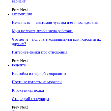
вариант
Prev
Next
Отношения
Ненависть — анатомия чувства и его последствия
Муж не хочет, чтобы жена работала
Что легче – получать комплименты или говорить их
другим?
Интернет-фейки про отношения
Prev
Next
Рецепты
Настойка из черной смородины
Постные котлеты из моркови
Клюквенная водка
Стир-фрай из курицы
Prev
Next