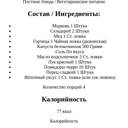
Постные блюда / Вегетарианское питание
Состав / Ингредиенты:
Морковь 1 Штука
Сельдерей 2 Штуки
Мед 1 Ст. ложка
Горчица 1 Чайная ложка (дижонская)
Капуста белокочанная 500 Грамм
Соль По вкусу
Масло подсолнечное 3 Ст. ложки
Лук красный 1 Штука
Помидоры черри 10 Штук
Перец сладкий 1 Штука
Яблочный уксус 1 Ст. ложка (или сок лимона)
Количество порций 4
Калорийность
77 ккал
Калорийность