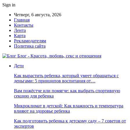
Sign in
Четверг, 6 августа, 2026
Главная
Контакты
Лента
Карта
Рекламодателям
Политика сайта
Блог - Красота, любовь, секс и отношения
Дети
Как вырастить ребенка, который умеет обращаться с
деньгами: 5 принципов воспитания от…
Вам пожёстче или помягче: как выбрать спортивную
секцию для ребенка
Микроклимат в детской: Как влажность и температура
влияют на здоровье ребенка
Как подготовить ребенка к детскому саду – 7 советов от
экспертов