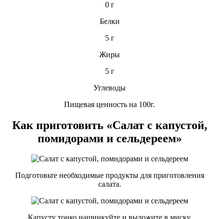
0 г
Белки
5 г
Жиры
5 г
Углеводы
Пищевая ценность на 100г.
Как приготовить «Салат с капустой,
помидорами и сельдереем»
Подготовьте необходимые продукты для приготовления
салата.
Капусту тонко нашинкуйте и выложите в миску.