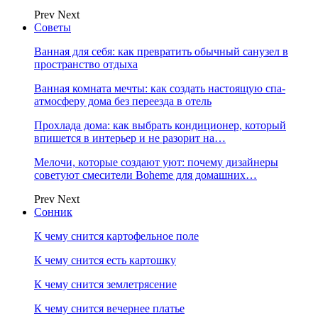
Prev
Next
Советы
Ванная для себя: как превратить обычный санузел в
пространство отдыха
Ванная комната мечты: как создать настоящую спа-
атмосферу дома без переезда в отель
Прохлада дома: как выбрать кондиционер, который
впишется в интерьер и не разорит на…
Мелочи, которые создают уют: почему дизайнеры
советуют смесители Boheme для домашних…
Prev
Next
Сонник
К чему снится картофельное поле
К чему снится есть картошку
К чему снится землетрясение
К чему снится вечернее платье