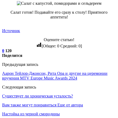
Салат готов! Подавайте его сразу к столу! Приятного
аппетита!
Источник
Оцените статью!
[Общее:
0
Средний:
0
]
0
120
Поделится
Предыдущая запись
Аарон Тейлор-Джонсон, Рита Ора и другие на церемонии
вручения MTV Europe Music Awards 2024
Следующая запись
Существует ли хроническая усталость?
Вам также могут понравиться
Еще от автора
Настойка из черной смородины