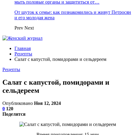
мыть половые органы и защититься от…
От шуток к семье: как познакомились и живут Петросян
и его молодая жена
Prev
Next
Главная
Рецепты
Салат с капустой, помидорами и сельдереем
Рецепты
Салат с капустой, помидорами и
сельдереем
Опубликовано
Ноя 12, 2024
0
120
Поделится
Время приготовления: 15 мин