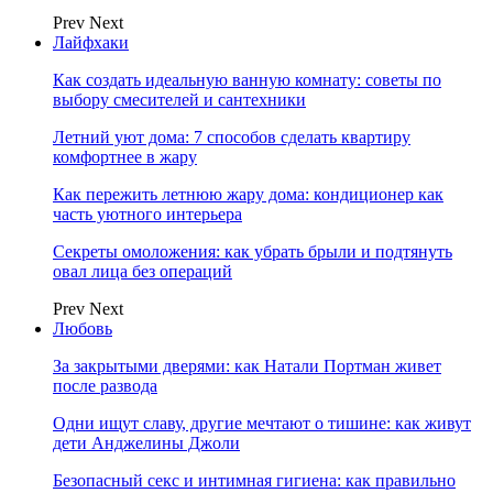
Prev
Next
Лайфхаки
Как создать идеальную ванную комнату: советы по
выбору смесителей и сантехники
Летний уют дома: 7 способов сделать квартиру
комфортнее в жару
Как пережить летнюю жару дома: кондиционер как
часть уютного интерьера
Секреты омоложения: как убрать брыли и подтянуть
овал лица без операций
Prev
Next
Любовь
За закрытыми дверями: как Натали Портман живет
после развода
Одни ищут славу, другие мечтают о тишине: как живут
дети Анджелины Джоли
Безопасный секс и интимная гигиена: как правильно