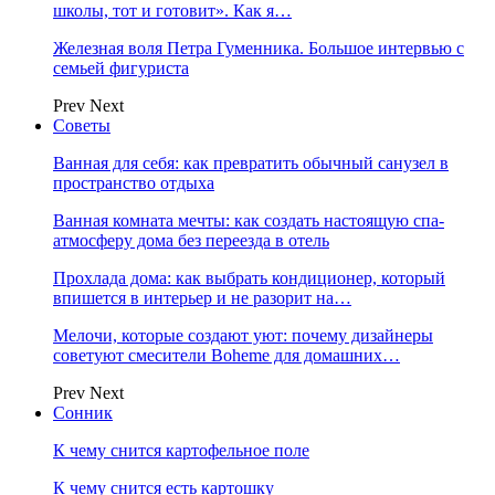
школы, тот и готовит». Как я…
Железная воля Петра Гуменника. Большое интервью с
семьей фигуриста
Prev
Next
Советы
Ванная для себя: как превратить обычный санузел в
пространство отдыха
Ванная комната мечты: как создать настоящую спа-
атмосферу дома без переезда в отель
Прохлада дома: как выбрать кондиционер, который
впишется в интерьер и не разорит на…
Мелочи, которые создают уют: почему дизайнеры
советуют смесители Boheme для домашних…
Prev
Next
Сонник
К чему снится картофельное поле
К чему снится есть картошку