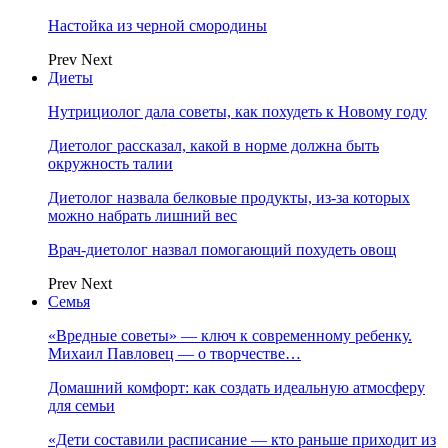
Настойка из черной смородины
Prev
Next
Диеты
Нутрициолог дала советы, как похудеть к Новому году
Диетолог рассказал, какой в норме должна быть
окружность талии
Диетолог назвала белковые продукты, из-за которых
можно набрать лишний вес
Врач-диетолог назвал помогающий похудеть овощ
Prev
Next
Семья
«Вредные советы» — ключ к современному ребенку.
Михаил Павловец — о творчестве…
Домашний комфорт: как создать идеальную атмосферу
для семьи
«Дети составили расписание — кто раньше приходит из