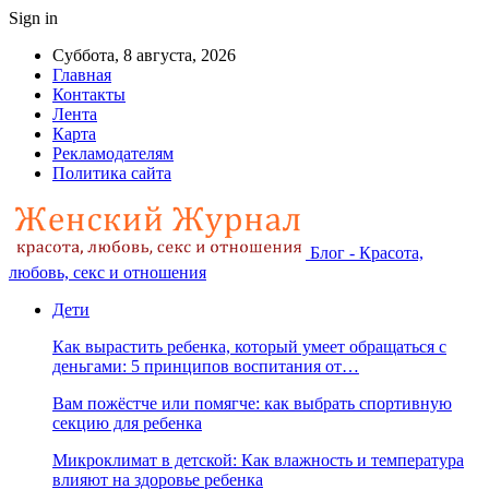
Sign in
Суббота, 8 августа, 2026
Главная
Контакты
Лента
Карта
Рекламодателям
Политика сайта
Блог - Красота,
любовь, секс и отношения
Дети
Как вырастить ребенка, который умеет обращаться с
деньгами: 5 принципов воспитания от…
Вам пожёстче или помягче: как выбрать спортивную
секцию для ребенка
Микроклимат в детской: Как влажность и температура
влияют на здоровье ребенка