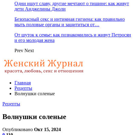
Одни ищут славу, другие мечтают о тишине: как живут
дети Анджелины Джоли
Безопасный секс и интимная гигиена: как правильно
мыть половые органы и защититься от…
От шуток к семье: как познакомились и живут Петросян
и его молодая жена
Prev
Next
Главная
Рецепты
Волнушки соленые
Рецепты
Волнушки соленые
Опубликовано
Окт 15, 2024
0
110