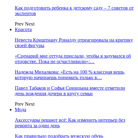
Как подготовить ребенка к детскому саду – 7 советов от
экспертов
Prev
Next
Красота
Невеста Криштиану Роналду отреагировала на критику
своей фигуры
«Сценарий мне оттуда прислали, чтобы я задумался об
отцовстве. Пока не осчастливили»:…
Надежда Михалкова: «Есть на 100 % классная вещь,
которую начинаешь понимать только в…
Павел Табаков и Софья Синицына вместе отметили
день рождения дочери в кругу семьи
Prev
Next
Мода
Аксессуары решают всё: Как изменить интерьер без
ремонта за один день
Как правильно подобрать мужскую обувь