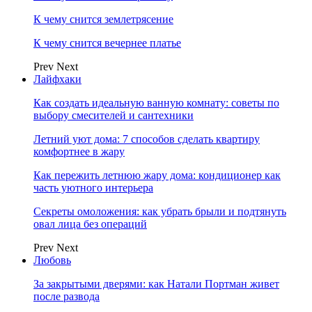
К чему снится землетрясение
К чему снится вечернее платье
Prev
Next
Лайфхаки
Как создать идеальную ванную комнату: советы по
выбору смесителей и сантехники
Летний уют дома: 7 способов сделать квартиру
комфортнее в жару
Как пережить летнюю жару дома: кондиционер как
часть уютного интерьера
Секреты омоложения: как убрать брыли и подтянуть
овал лица без операций
Prev
Next
Любовь
За закрытыми дверями: как Натали Портман живет
после развода