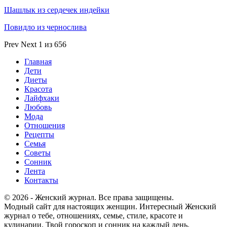
Шашлык из сердечек индейки
Повидло из чернослива
Prev
Next
1 из 656
Главная
Дети
Диеты
Красота
Лайфхаки
Любовь
Мода
Отношения
Рецепты
Семья
Советы
Сонник
Лента
Контакты
© 2026 - Женский журнал. Все права защищены.
Модный сайт для настоящих женщин. Интересный Женский
журнал о тебе, отношениях, семье, стиле, красоте и
кулинарии. Твой гороскоп и сонник на каждый день.