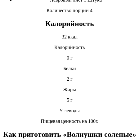
Количество порций 4
Калорийность
32 ккал
Калорийность
0 г
Белки
2 г
Жиры
5 г
Углеводы
Пищевая ценность на 100г.
Как приготовить «Волнушки соленые»