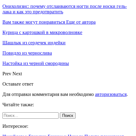
Онихолизис: почему отслаиваются ногти после носки гель-
лака и как это предотвратить
Вам также могут понравиться
Еще от автора
Курица с картошкой в микроволновке
Шашлык из сердечек индейки
Повидло из чернослива
Настойка из черной смородины
Prev
Next
Оставьте ответ
Для отправки комментария вам необходимо
авторизоваться
.
Читайте также:
Интересное: