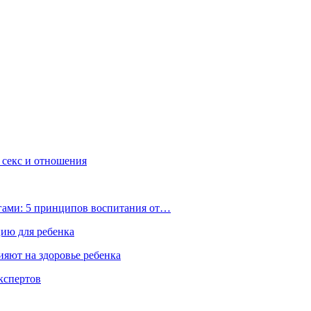
, секс и отношения
ьгами: 5 принципов воспитания от…
цию для ребенка
ияют на здоровье ребенка
экспертов