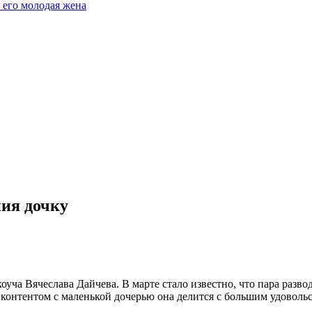
 его молодая жена
ния дочку
ча Вячеслава Дайчева. В марте стало известно, что пара развод
 контентом с маленькой дочерью она делится с большим удоволь