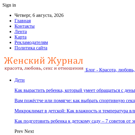
Sign in
Четверг, 6 августа, 2026
Главная
Контакты
Лента
Карта
Рекламодателям
Политика сайта
Блог - Красота, любовь
Дети
Как вырастить ребенка, который умеет обращаться с ден
Вам пожёстче или помягче: как выбрать спортивную сек
Микроклимат в детской: Как влажность и температура вл
Как подготовить ребенка к детскому саду – 7 советов от 
Prev
Next