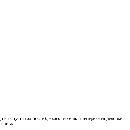
ится спустя год после бракосочетания, и теперь отец девочки
ствием.