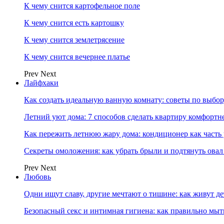
К чему снится картофельное поле
К чему снится есть картошку
К чему снится землетрясение
К чему снится вечернее платье
Prev
Next
Лайфхаки
Как создать идеальную ванную комнату: советы по выбор
Летний уют дома: 7 способов сделать квартиру комфортн
Как пережить летнюю жару дома: кондиционер как часть
Секреты омоложения: как убрать брыли и подтянуть овал
Prev
Next
Любовь
Одни ищут славу, другие мечтают о тишине: как живут
Безопасный секс и интимная гигиена: как правильно мы