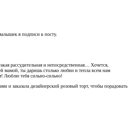
малышек в подписи к посту.
такая рассудительная и непосредственная… Хочется,
оей мамой, ты даришь столько любви и тепла всем нам
ом! Люблю тебя сильно-сильно!
ми и заказала дизайнерский розовый торт, чтобы порадовать