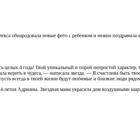
Алекса обнародовала новые фото с ребенком и нежно поздравила 
сь целых 4 года! Твой уникальный и порой непростой характер, 
ала верить в чудеса, — написала звезда. — Я счастлива быть тв
 пусть всегда в твоей жизни будут любимые и близкие люди ряд
 4-летия Адрианы. Звездная мама украсила дом воздушными шара