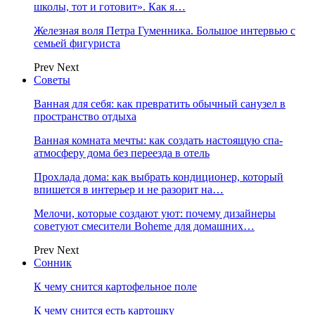
школы, тот и готовит». Как я…
Железная воля Петра Гуменника. Большое интервью с
семьей фигуриста
Prev
Next
Советы
Ванная для себя: как превратить обычный санузел в
пространство отдыха
Ванная комната мечты: как создать настоящую спа-
атмосферу дома без переезда в отель
Прохлада дома: как выбрать кондиционер, который
впишется в интерьер и не разорит на…
Мелочи, которые создают уют: почему дизайнеры
советуют смесители Boheme для домашних…
Prev
Next
Сонник
К чему снится картофельное поле
К чему снится есть картошку