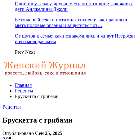
Одни ищут славу, другие мечтают о тишине: как живут
дети Анджелины Джоли
Безопасный секс и интимная гигиена: как правильно
мыть половые органы и защититься от…
От шуток к семье: как познакомились и живут Петросян
и его молодая жена
Prev
Next
Главная
Рецепты
Брускетта с грибами
Рецепты
Брускетта с грибами
Опубликовано
Сен 25, 2025
0
98