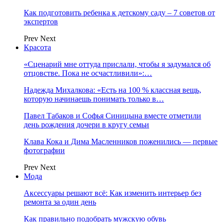
Как подготовить ребенка к детскому саду – 7 советов от
экспертов
Prev
Next
Красота
«Сценарий мне оттуда прислали, чтобы я задумался об
отцовстве. Пока не осчастливили»:…
Надежда Михалкова: «Есть на 100 % классная вещь,
которую начинаешь понимать только в…
Павел Табаков и Софья Синицына вместе отметили
день рождения дочери в кругу семьи
Клава Кока и Дима Масленников поженились — первые
фотографии
Prev
Next
Мода
Аксессуары решают всё: Как изменить интерьер без
ремонта за один день
Как правильно подобрать мужскую обувь