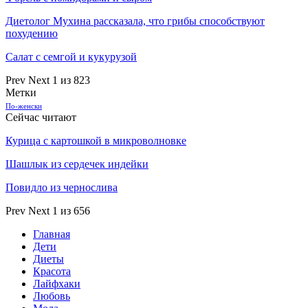
Диетолог Мухина рассказала, что грибы способствуют
похудению
Салат с семгой и кукурузой
Prev
Next
1 из 823
Метки
По-женски
Сейчас читают
Курица с картошкой в микроволновке
Шашлык из сердечек индейки
Повидло из чернослива
Prev
Next
1 из 656
Главная
Дети
Диеты
Красота
Лайфхаки
Любовь