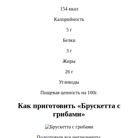
154 ккал
Калорийность
5 г
Белки
3 г
Жиры
26 г
Углеводы
Пищевая ценность на 100г.
Как приготовить «Брускетта с
грибами»
Подготовьте все ингредиенты.