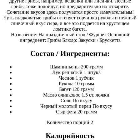
другие грибы, например, вешенки или лисички. Лесные
грибы тоже подойдут, но предварительно их отварите.
Сочетание вкусов здесь получается просто замечательным!
Чуть сладковатые грибы оттеняет горчинка руколы и нежный
сливочный вкус сыра, и все это подается на хрустящем
ломтике багета.
Назначение: На праздничный стол / Фуршет Основной
ингредиент: Грибы Блюдо: Закуски / Брускетта
Состав / Ингредиенты:
Шампиньоны 200 грамм
Лук репчатый 1 штука
Чеснок 1 зубчик
Рукола 10 грамм
Багет 120 грамм
Масло оливковое 1,5 ст. ложки
Соль По вкусу
Черный молотый перец По вкусу
Сыр фета 20 грамм
Количество порций 2
Калорийность