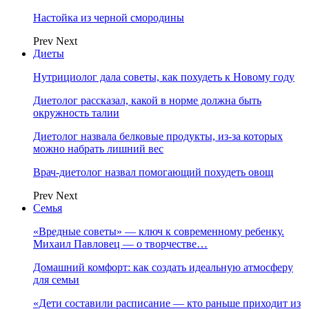
Настойка из черной смородины
Prev
Next
Диеты
Нутрициолог дала советы, как похудеть к Новому году
Диетолог рассказал, какой в норме должна быть
окружность талии
Диетолог назвала белковые продукты, из-за которых
можно набрать лишний вес
Врач-диетолог назвал помогающий похудеть овощ
Prev
Next
Семья
«Вредные советы» — ключ к современному ребенку.
Михаил Павловец — о творчестве…
Домашний комфорт: как создать идеальную атмосферу
для семьи
«Дети составили расписание — кто раньше приходит из