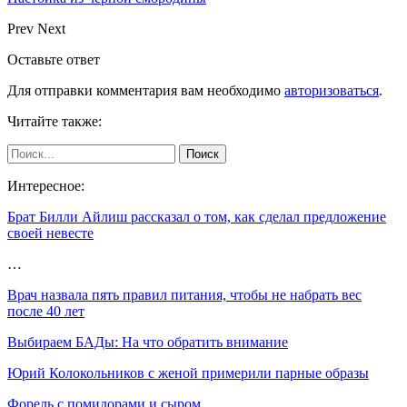
Prev
Next
Оставьте ответ
Для отправки комментария вам необходимо
авторизоваться
.
Читайте также:
Интересное:
Брат Билли Айлиш рассказал о том, как сделал предложение
своей невесте
…
Врач назвала пять правил питания, чтобы не набрать вес
после 40 лет
Выбираем БАДы: На что обратить внимание
Юрий Колокольников с женой примерили парные образы
Форель с помидорами и сыром