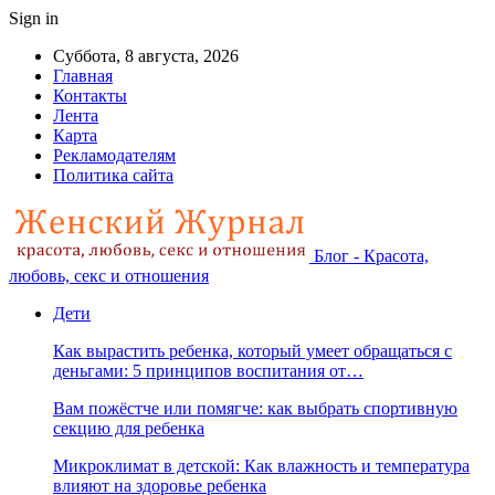
Sign in
Суббота, 8 августа, 2026
Главная
Контакты
Лента
Карта
Рекламодателям
Политика сайта
Блог - Красота,
любовь, секс и отношения
Дети
Как вырастить ребенка, который умеет обращаться с
деньгами: 5 принципов воспитания от…
Вам пожёстче или помягче: как выбрать спортивную
секцию для ребенка
Микроклимат в детской: Как влажность и температура
влияют на здоровье ребенка