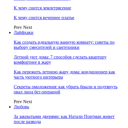
К чему снится землетрясение
К чему снится вечернее платье
Prev
Next
Лайфхаки
Как создать идеальную ванную комнату: советы по
выбору смесителей и сантехники
Летний уют дома: 7 способов сделать квартиру
комфортнее в жару
Как пережить летнюю жару дома: кондиционер как
часть уютного интерьера
Секреты омоложения: как убрать брыли и подтянуть
овал лица без операций
Prev
Next
Любовь
За закрытыми дверями: как Натали Портман живет
после развода