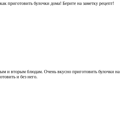
ак приготовить булочки дома! Берите на заметку рецепт!
рвым и вторым блюдам. Очень вкусно приготовить булочки на
отовить и без него.