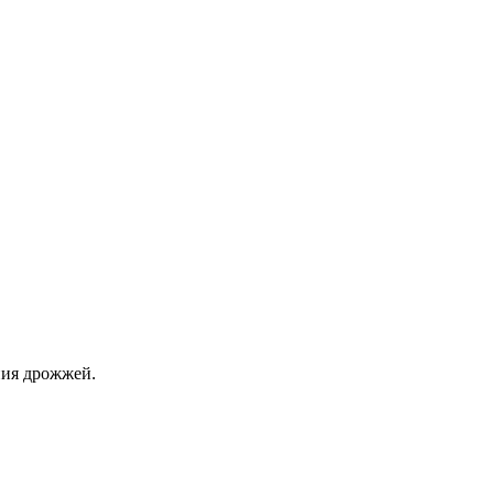
ния дрожжей.