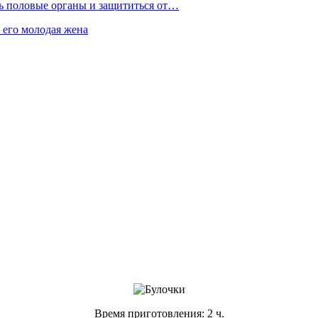
ть половые органы и защититься от…
 его молодая жена
Время приготовления: 2 ч.