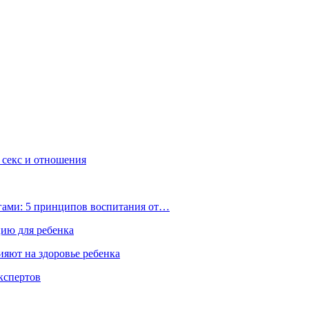
, секс и отношения
ьгами: 5 принципов воспитания от…
цию для ребенка
ияют на здоровье ребенка
экспертов