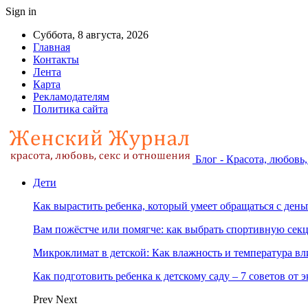
Sign in
Суббота, 8 августа, 2026
Главная
Контакты
Лента
Карта
Рекламодателям
Политика сайта
Блог - Красота, любовь
Дети
Как вырастить ребенка, который умеет обращаться с ден
Вам пожёстче или помягче: как выбрать спортивную сек
Микроклимат в детской: Как влажность и температура вл
Как подготовить ребенка к детскому саду – 7 советов от 
Prev
Next