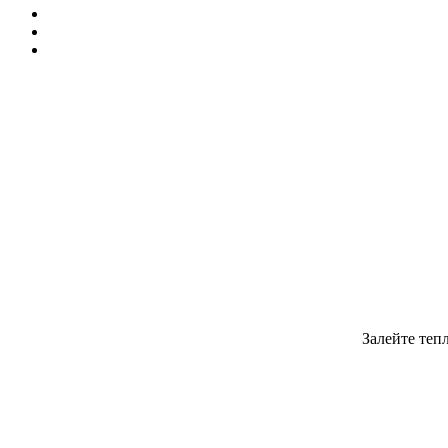
Залейте теп