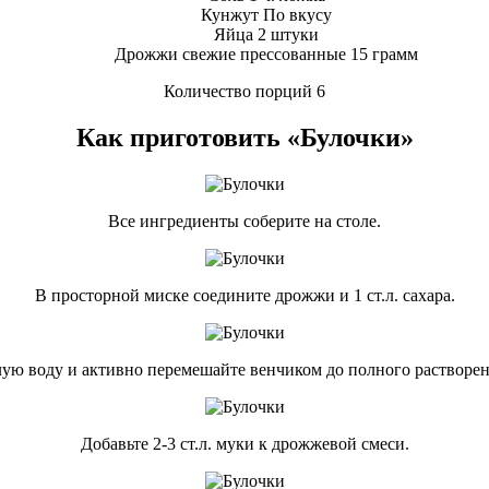
Кунжут По вкусу
Яйца 2 штуки
Дрожжи свежие прессованные 15 грамм
Количество порций 6
Как приготовить «Булочки»
Все ингредиенты соберите на столе.
В просторной миске соедините дрожжи и 1 ст.л. сахара.
лую воду и активно перемешайте венчиком до полного растворе
Добавьте 2-3 ст.л. муки к дрожжевой смеси.