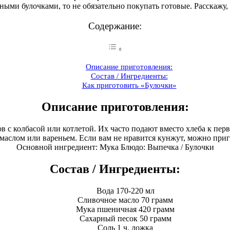
ми булочками, то не обязательно покупать готовые. Расскажу, к
Содержание:
Описание приготовления:
Состав / Ингредиенты:
Как приготовить «Булочки»
Описание приготовления:
ов с колбасой или котлетой. Их часто подают вместо хлеба к пе
 маслом или вареньем. Если вам не нравится кунжут, можно приг
Основной ингредиент: Мука Блюдо: Выпечка / Булочки
Состав / Ингредиенты:
Вода 170-220 мл
Сливочное масло 70 грамм
Мука пшеничная 420 грамм
Сахарный песок 50 грамм
Соль 1 ч. ложка