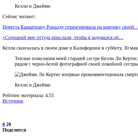
Келли и Джейми
Сейчас читают:
Невеста Криштиану Роналду отреагировала на критику своей
«Сценарий мне оттуда прислали, чтобы я задумался об…
Келли скончалась в своем доме в Калифорнии в субботу, 30 ма
Теплые пожелания моей старшей сестре Келли Ли Кертис.
рядом с черно-белой фотографией своей покойной сестры
Келли и Джейми
Рейтинг материала: 4.55
Источник
0
20
Поделится