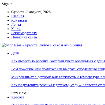
Sign in
Суббота, 8 августа, 2026
Главная
Контакты
Лента
Карта
Рекламодателям
Политика сайта
Блог - Красота, любовь, секс и отношения
Дети
Как вырастить ребенка, который умеет обращаться с ден
Вам пожёстче или помягче: как выбрать спортивную сек
Микроклимат в детской: Как влажность и температура вл
Как подготовить ребенка к детскому саду – 7 советов от 
Prev
Next
Красота