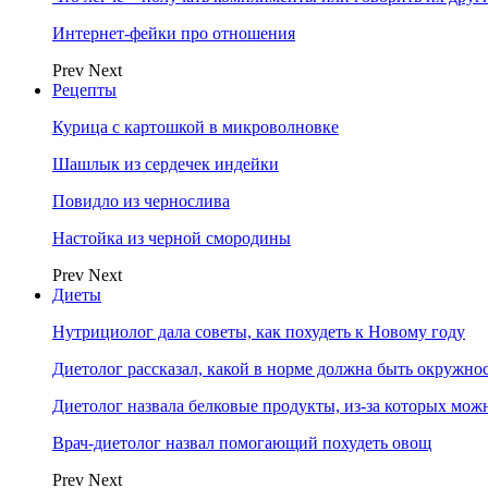
Интернет-фейки про отношения
Prev
Next
Рецепты
Курица с картошкой в микроволновке
Шашлык из сердечек индейки
Повидло из чернослива
Настойка из черной смородины
Prev
Next
Диеты
Нутрициолог дала советы, как похудеть к Новому году
Диетолог рассказал, какой в норме должна быть окружно
Диетолог назвала белковые продукты, из-за которых мож
Врач-диетолог назвал помогающий похудеть овощ
Prev
Next