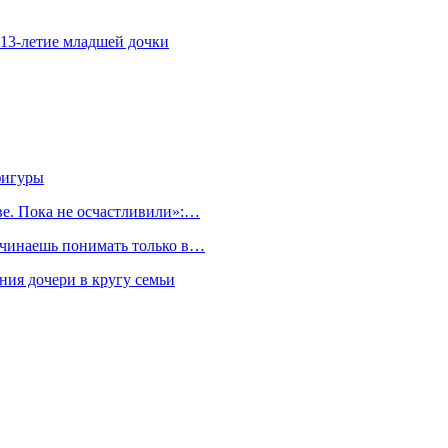
 13-летие младшей дочки
фигуры
ве. Пока не осчастливили»:…
начинаешь понимать только в…
ния дочери в кругу семьи