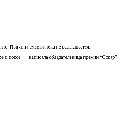
нте. Причина смерти пока не разглашается.
ире и покое, — написала обладательница премии “Оскар”