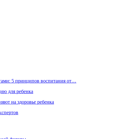
ьгами: 5 принципов воспитания от…
цию для ребенка
ияют на здоровье ребенка
экспертов