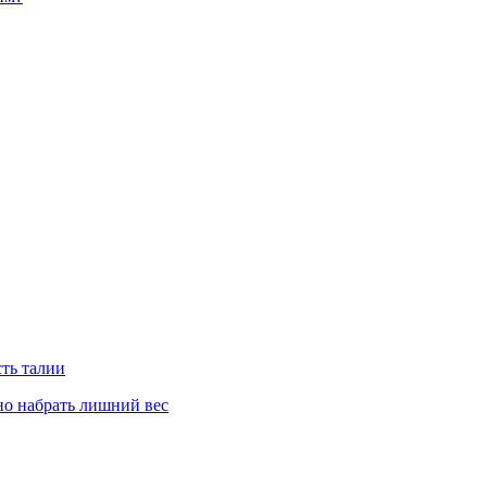
сть талии
но набрать лишний вес