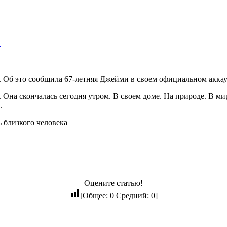
…
я. Об это сообщила 67-летняя Джейми в своем официальном аккау
 Она скончалась сегодня утром. В своем доме. На природе. В м
.
Оцените статью!
[Общее:
0
Средний:
0
]