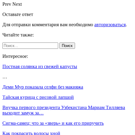
Prev
Next
Оставьте ответ
Для отправки комментария вам необходимо
авторизоваться
.
Читайте также:
Интересное:
Постная солянка из свежей капусты
…
Деми Мур показала селфи без макияжа
Тайская курица с рисовой лапшой
Внучка первого президента Узбекистана Мариам Тилляева
выходит замуж за…
Сигма-самец: что за «зверь» и как его приручить
Как покрасить волосы хной