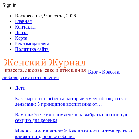
Sign in
Воскресенье, 9 августа, 2026
Главная
Контакты
Лента
Карта
Рекламодателям
Политика сайта
Блог - Красота,
любовь, секс и отношения
Дети
Как вырастить ребенка, который умеет обращаться с
деньгами: 5 принципов воспитания от…
Вам пожёстче или помягче: как выбрать спортивную
секцию для ребенка
Микроклимат в детской: Как влажность и температура
влияют на здоровье ребенка