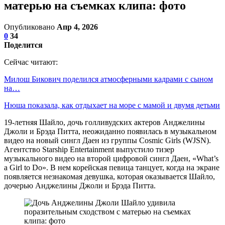
матерью на съемках клипа: фото
Опубликовано
Апр 4, 2026
0
34
Поделится
Сейчас читают:
Милош Бикович поделился атмосферными кадрами с сыном
на…
Нюша показала, как отдыхает на море с мамой и двумя детьми
19-летняя Шайло, дочь голливудских актеров Анджелины
Джоли и Брэда Питта, неожиданно появилась в музыкальном
видео на новый сингл Даен из группы Cosmic Girls (WJSN).
Агентство Starship Entertainment выпустило тизер
музыкального видео на второй цифровой сингл Даен, «What’s
a Girl to Do». В нем корейская певица танцует, когда на экране
появляется незнакомая девушка, которая оказывается Шайло,
дочерью Анджелины Джоли и Брэда Питта.