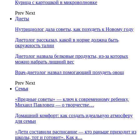
Курица с картошкой в микроволновке
Prev
Next
Диеты
Нутрициолог дала советы, как похудеть к Новому году
Диетолог рассказал, какой в норме должна быть
окружность талии
Диетолог назвала белковые продукты, из-за которых
можно набрать лишний вес
Врач-диетолог назвал помогающий похудеть овощ
Prev
Next
Семья
«Вредные советы» — ключ к современному ребенку.
Михаил Павловец — о творчестве…
Домашний комфорт: как создать идеальную атмосферу
для семьи
«Дети составили расписание — кто раньше приходит из
школы, тот и готовит». Как я…