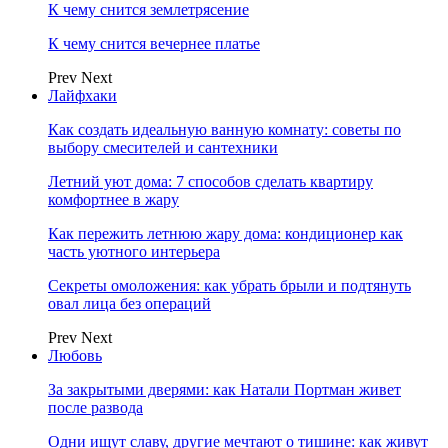
К чему снится землетрясение
К чему снится вечернее платье
Prev
Next
Лайфхаки
Как создать идеальную ванную комнату: советы по
выбору смесителей и сантехники
Летний уют дома: 7 способов сделать квартиру
комфортнее в жару
Как пережить летнюю жару дома: кондиционер как
часть уютного интерьера
Секреты омоложения: как убрать брыли и подтянуть
овал лица без операций
Prev
Next
Любовь
За закрытыми дверями: как Натали Портман живет
после развода
Одни ищут славу, другие мечтают о тишине: как живут