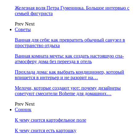
Железная воля Петра Гуменника. Большое интервью с
семьей фигуриста
Prev
Next
Советы
Ванная для себя: как превратить обычный санузел в
пространство отдыха
Ванная комната мечты: как создать настоящую спа-
атмосферу дома без переезда в отель
Прохлада дома: как выбрать кондиционер, который
впишется в интерьер и не разорит на…
Мелочи, которые создают уют: почему дизайнеры
советуют смесители Boheme для домашних…
Prev
Next
Сонник
К чему снится картофельное поле
К чему снится есть картошку