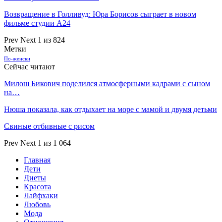
Возвращение в Голливуд: Юра Борисов сыграет в новом
фильме студии А24
Prev
Next
1 из 824
Метки
По-женски
Сейчас читают
Милош Бикович поделился атмосферными кадрами с сыном
на…
Нюша показала, как отдыхает на море с мамой и двумя детьми
Свиные отбивные с рисом
Prev
Next
1 из 1 064
Главная
Дети
Диеты
Красота
Лайфхаки
Любовь
Мода