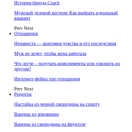
История бренда Coach
Мужской деловой костюм: Как выбрать идеальный
вариант
Prev
Next
Отношения
Ненависть — анатомия чувства и его последствия
Муж не хочет, чтобы жена работала
Что легче – получать комплименты или говорить их
другим?
Интернет-фейки про отношения
Prev
Next
Рецепты
Настойка из черной смородины на спирту
Варенье из земляники
Варенье из смородины на фруктозе