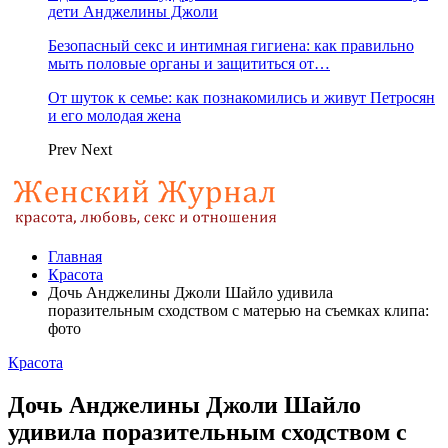
дети Анджелины Джоли
Безопасный секс и интимная гигиена: как правильно
мыть половые органы и защититься от…
От шуток к семье: как познакомились и живут Петросян
и его молодая жена
Prev
Next
Главная
Красота
Дочь Анджелины Джоли Шайло удивила
поразительным сходством с матерью на съемках клипа:
фото
Красота
Дочь Анджелины Джоли Шайло
удивила поразительным сходством с