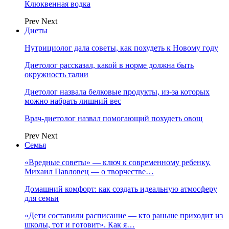
Клюквенная водка
Prev
Next
Диеты
Нутрициолог дала советы, как похудеть к Новому году
Диетолог рассказал, какой в норме должна быть
окружность талии
Диетолог назвала белковые продукты, из-за которых
можно набрать лишний вес
Врач-диетолог назвал помогающий похудеть овощ
Prev
Next
Семья
«Вредные советы» — ключ к современному ребенку.
Михаил Павловец — о творчестве…
Домашний комфорт: как создать идеальную атмосферу
для семьи
«Дети составили расписание — кто раньше приходит из
школы, тот и готовит». Как я…