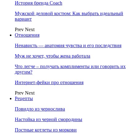
История бренда Coach
Мужской деловой костюм: Как выбрать идеальный
вариант
Prev
Next
Отношения
Ненависть — анатомия чувства и его последствия
Муж не хочет, чтобы жена работала
Что легче – получать комплименты или говорить их
другим?
Интернет-фейки про отношения
Prev
Next
Рецепты
Повидло из чернослива
Настойка из черной смородины
Постные котлеты из моркови