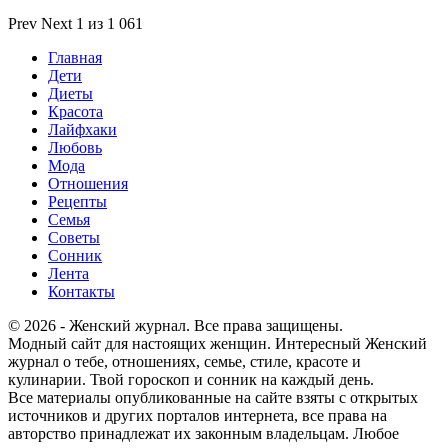
Prev
Next
1 из 1 061
Главная
Дети
Диеты
Красота
Лайфхаки
Любовь
Мода
Отношения
Рецепты
Семья
Советы
Сонник
Лента
Контакты
© 2026 - Женский журнал. Все права защищены.
Модный сайт для настоящих женщин. Интересный Женский
журнал о тебе, отношениях, семье, стиле, красоте и
кулинарии. Твой гороскоп и сонник на каждый день.
Все материалы опубликованные на сайте взяты с открытых
источников и других порталов интернета, все права на
авторство принадлежат их законным владельцам. Любое