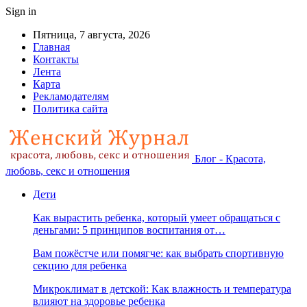
Sign in
Пятница, 7 августа, 2026
Главная
Контакты
Лента
Карта
Рекламодателям
Политика сайта
Блог - Красота,
любовь, секс и отношения
Дети
Как вырастить ребенка, который умеет обращаться с
деньгами: 5 принципов воспитания от…
Вам пожёстче или помягче: как выбрать спортивную
секцию для ребенка
Микроклимат в детской: Как влажность и температура
влияют на здоровье ребенка