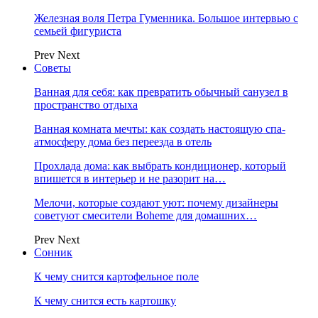
Железная воля Петра Гуменника. Большое интервью с
семьей фигуриста
Prev
Next
Советы
Ванная для себя: как превратить обычный санузел в
пространство отдыха
Ванная комната мечты: как создать настоящую спа-
атмосферу дома без переезда в отель
Прохлада дома: как выбрать кондиционер, который
впишется в интерьер и не разорит на…
Мелочи, которые создают уют: почему дизайнеры
советуют смесители Boheme для домашних…
Prev
Next
Сонник
К чему снится картофельное поле
К чему снится есть картошку