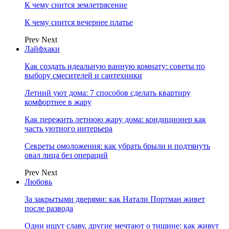
К чему снится землетрясение
К чему снится вечернее платье
Prev
Next
Лайфхаки
Как создать идеальную ванную комнату: советы по
выбору смесителей и сантехники
Летний уют дома: 7 способов сделать квартиру
комфортнее в жару
Как пережить летнюю жару дома: кондиционер как
часть уютного интерьера
Секреты омоложения: как убрать брыли и подтянуть
овал лица без операций
Prev
Next
Любовь
За закрытыми дверями: как Натали Портман живет
после развода
Одни ищут славу, другие мечтают о тишине: как живут