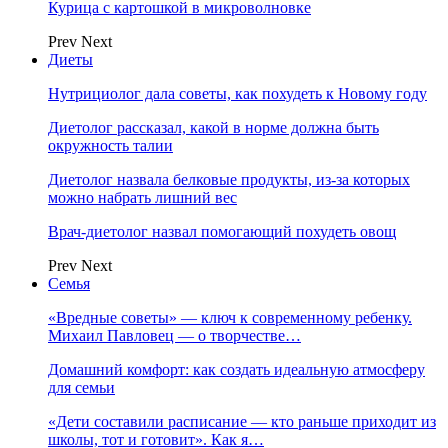
Курица с картошкой в микроволновке
Prev
Next
Диеты
Нутрициолог дала советы, как похудеть к Новому году
Диетолог рассказал, какой в норме должна быть
окружность талии
Диетолог назвала белковые продукты, из-за которых
можно набрать лишний вес
Врач-диетолог назвал помогающий похудеть овощ
Prev
Next
Семья
«Вредные советы» — ключ к современному ребенку.
Михаил Павловец — о творчестве…
Домашний комфорт: как создать идеальную атмосферу
для семьи
«Дети составили расписание — кто раньше приходит из
школы, тот и готовит». Как я…