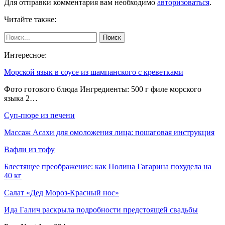
Для отправки комментария вам необходимо
авторизоваться
.
Читайте также:
Интересное:
Морской язык в соусе из шампанского с креветками
Фото готового блюда Ингредиенты: 500 г филе морского
языка 2…
Суп-пюре из печени
Массаж Асахи для омоложения лица: пошаговая инструкция
Вафли из тофу
Блестящее преображение: как Полина Гагарина похудела на
40 кг
Салат «Дед Мороз-Красный нос»
Ида Галич раскрыла подробности предстоящей свадьбы