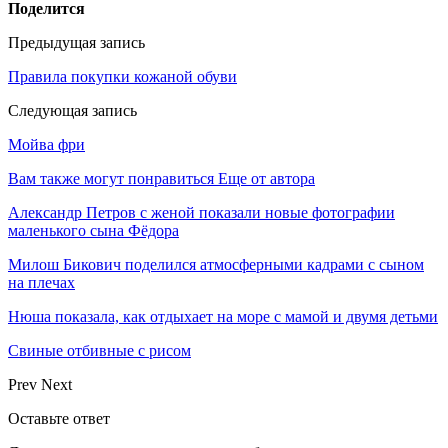
Поделится
Предыдущая запись
Правила покупки кожаной обуви
Следующая запись
Мойва фри
Вам также могут понравиться
Еще от автора
Александр Петров с женой показали новые фотографии
маленького сына Фёдора
Милош Бикович поделился атмосферными кадрами с сыном
на плечах
Нюша показала, как отдыхает на море с мамой и двумя детьми
Свиные отбивные с рисом
Prev
Next
Оставьте ответ