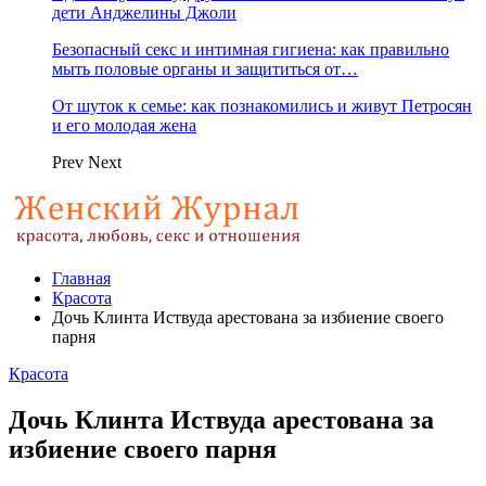
дети Анджелины Джоли
Безопасный секс и интимная гигиена: как правильно
мыть половые органы и защититься от…
От шуток к семье: как познакомились и живут Петросян
и его молодая жена
Prev
Next
Главная
Красота
Дочь Клинта Иствуда арестована за избиение своего
парня
Красота
Дочь Клинта Иствуда арестована за
избиение своего парня