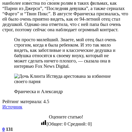
наиболее известна по своим ролям в таких фильмах, как
“Парни из Джерси”, “Последняя девушка”, а также сериалах
“Фарго” и “Твин Пикс”. В августе Франческа призналась, что
ей было очень приятно видеть, как ее 94-летний отец стал
дедушкой. Однако она отметила, что с ней папа был очень
строг, поэтому сейчас она наблюдает огромный контраст.
Он просто милейший. Знаете, мой отец был очень
строгим, когда я была ребенком. И это так мило
видеть, как заботливые и классические дедушка и
бабушка относятся к своему внуку, который не
может сделать ничего плохого, — сказала она в
интервью Fox News Digital.
Франческа и Александр
Рейтинг материала: 4.5
Источник
Оцените статью!
[Общее:
0
Средний:
0
]
0
131