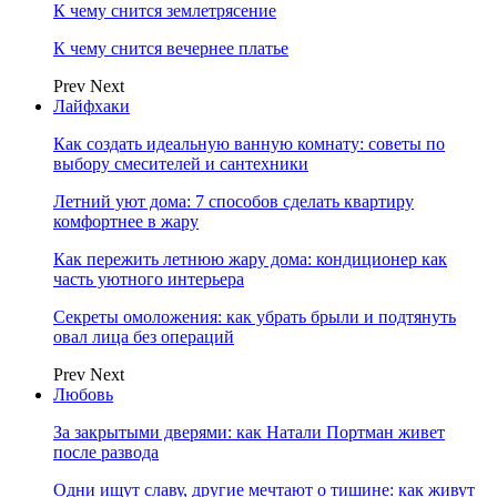
К чему снится землетрясение
К чему снится вечернее платье
Prev
Next
Лайфхаки
Как создать идеальную ванную комнату: советы по
выбору смесителей и сантехники
Летний уют дома: 7 способов сделать квартиру
комфортнее в жару
Как пережить летнюю жару дома: кондиционер как
часть уютного интерьера
Секреты омоложения: как убрать брыли и подтянуть
овал лица без операций
Prev
Next
Любовь
За закрытыми дверями: как Натали Портман живет
после развода
Одни ищут славу, другие мечтают о тишине: как живут