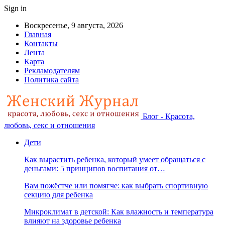
Sign in
Воскресенье, 9 августа, 2026
Главная
Контакты
Лента
Карта
Рекламодателям
Политика сайта
Блог - Красота,
любовь, секс и отношения
Дети
Как вырастить ребенка, который умеет обращаться с
деньгами: 5 принципов воспитания от…
Вам пожёстче или помягче: как выбрать спортивную
секцию для ребенка
Микроклимат в детской: Как влажность и температура
влияют на здоровье ребенка