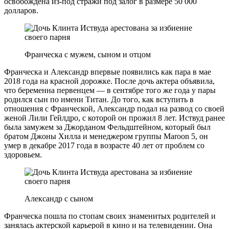
освобождена из-под стражи под залог в размере 50 000
долларов.
Франческа с мужем, сыном и отцом
Франческа и Александр впервые появились как пара в мае
2018 года на красной дорожке. После дочь актера объявила,
что беременна первенцем — в сентябре того же года у пары
родился сын по имени Титан. До того, как вступить в
отношения с Франческой, Александр подал на развод со своей
женой Лили Гейлдро, с которой он прожил 8 лет. Иствуд ранее
была замужем за Джорданом Фельдштейном, который был
братом Джоны Хилла и менеджером группы Maroon 5, он
умер в декабре 2017 года в возрасте 40 лет от проблем со
здоровьем.
Александр с сыном
Франческа пошла по стопам своих знаменитых родителей и
занялась актерской карьерой в кино и на телевидении. Она