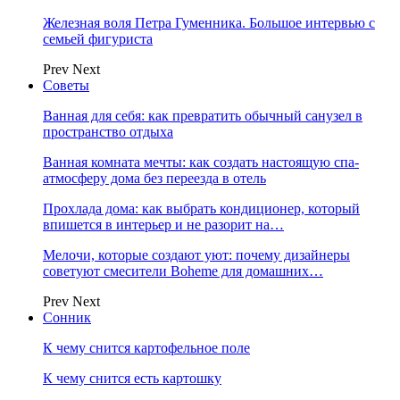
Железная воля Петра Гуменника. Большое интервью с
семьей фигуриста
Prev
Next
Советы
Ванная для себя: как превратить обычный санузел в
пространство отдыха
Ванная комната мечты: как создать настоящую спа-
атмосферу дома без переезда в отель
Прохлада дома: как выбрать кондиционер, который
впишется в интерьер и не разорит на…
Мелочи, которые создают уют: почему дизайнеры
советуют смесители Boheme для домашних…
Prev
Next
Сонник
К чему снится картофельное поле
К чему снится есть картошку