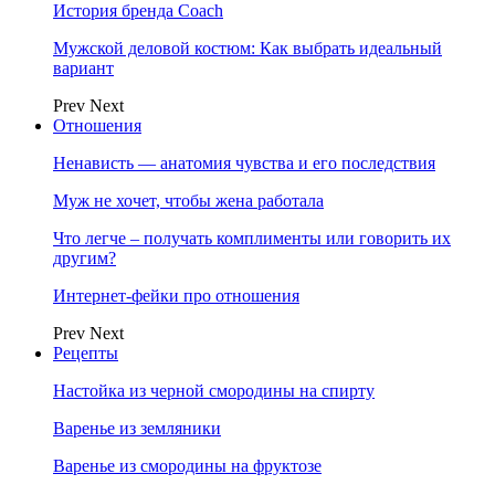
История бренда Coach
Мужской деловой костюм: Как выбрать идеальный
вариант
Prev
Next
Отношения
Ненависть — анатомия чувства и его последствия
Муж не хочет, чтобы жена работала
Что легче – получать комплименты или говорить их
другим?
Интернет-фейки про отношения
Prev
Next
Рецепты
Настойка из черной смородины на спирту
Варенье из земляники
Варенье из смородины на фруктозе