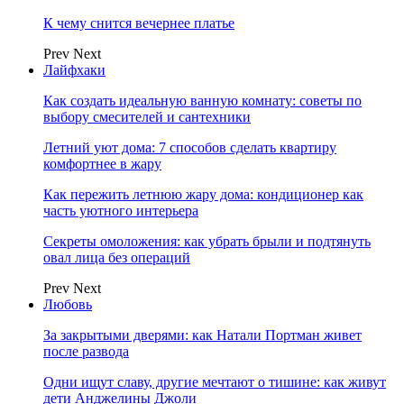
К чему снится вечернее платье
Prev
Next
Лайфхаки
Как создать идеальную ванную комнату: советы по
выбору смесителей и сантехники
Летний уют дома: 7 способов сделать квартиру
комфортнее в жару
Как пережить летнюю жару дома: кондиционер как
часть уютного интерьера
Секреты омоложения: как убрать брыли и подтянуть
овал лица без операций
Prev
Next
Любовь
За закрытыми дверями: как Натали Портман живет
после развода
Одни ищут славу, другие мечтают о тишине: как живут
дети Анджелины Джоли