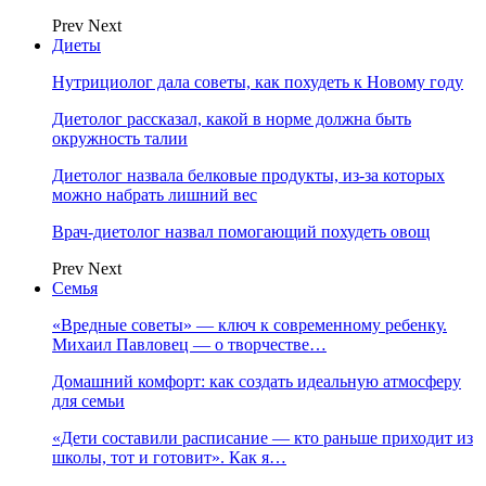
Prev
Next
Диеты
Нутрициолог дала советы, как похудеть к Новому году
Диетолог рассказал, какой в норме должна быть
окружность талии
Диетолог назвала белковые продукты, из-за которых
можно набрать лишний вес
Врач-диетолог назвал помогающий похудеть овощ
Prev
Next
Семья
«Вредные советы» — ключ к современному ребенку.
Михаил Павловец — о творчестве…
Домашний комфорт: как создать идеальную атмосферу
для семьи
«Дети составили расписание — кто раньше приходит из
школы, тот и готовит». Как я…