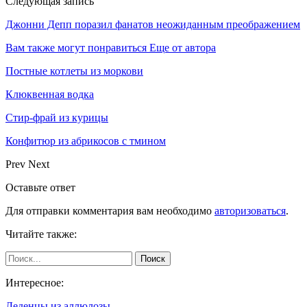
Следующая запись
Джонни Депп поразил фанатов неожиданным преображением
Вам также могут понравиться
Еще от автора
Постные котлеты из моркови
Клюквенная водка
Стир-фрай из курицы
Конфитюр из абрикосов с тмином
Prev
Next
Оставьте ответ
Для отправки комментария вам необходимо
авторизоваться
.
Читайте также:
Интересное:
Леденцы из аллюлозы