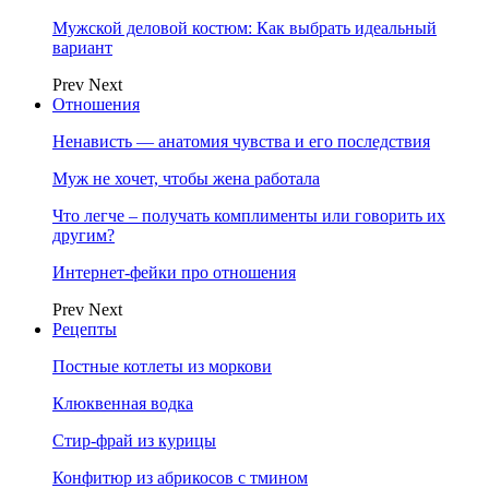
Мужской деловой костюм: Как выбрать идеальный
вариант
Prev
Next
Отношения
Ненависть — анатомия чувства и его последствия
Муж не хочет, чтобы жена работала
Что легче – получать комплименты или говорить их
другим?
Интернет-фейки про отношения
Prev
Next
Рецепты
Постные котлеты из моркови
Клюквенная водка
Стир-фрай из курицы
Конфитюр из абрикосов с тмином