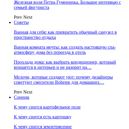
Железная воля Петра Гуменника. Большое интервью с
семьей фигуриста
Prev
Next
Советы
Ванная для себя: как превратить обычный санузел в
пространство отдыха
Ванная комната мечты: как создать настоящую спа-
атмосферу дома без переезда в отель
Прохлада дома: как выбрать кондиционер, который
впишется в интерьер и не разорит на…
Мелочи, которые создают уют: почему дизайнеры
советуют смесители Boheme для домашних…
Prev
Next
Сонник
К чему снится картофельное поле
К чему снится есть картошку
К чему снится землетрясение