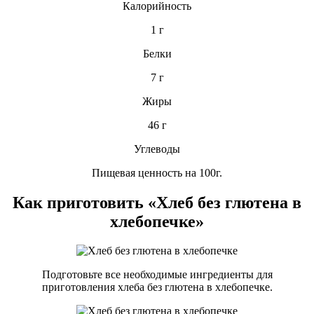
Калорийность
1 г
Белки
7 г
Жиры
46 г
Углеводы
Пищевая ценность на 100г.
Как приготовить «Хлеб без глютена в
хлебопечке»
Подготовьте все необходимые ингредиенты для
приготовления хлеба без глютена в хлебопечке.