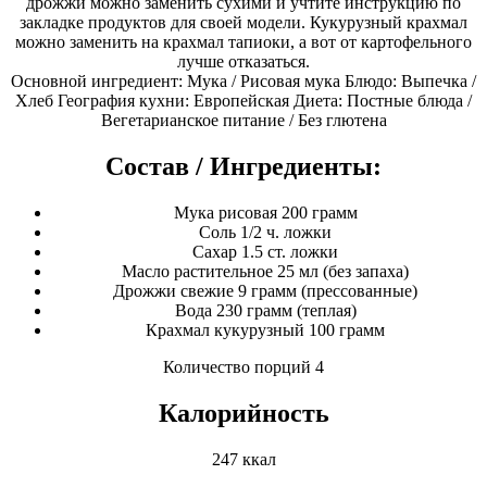
дрожжи можно заменить сухими и учтите инструкцию по
закладке продуктов для своей модели. Кукурузный крахмал
можно заменить на крахмал тапиоки, а вот от картофельного
лучше отказаться.
Основной ингредиент: Мука / Рисовая мука Блюдо: Выпечка /
Хлеб География кухни: Европейская Диета: Постные блюда /
Вегетарианское питание / Без глютена
Состав / Ингредиенты:
Мука рисовая 200 грамм
Соль 1/2 ч. ложки
Сахар 1.5 ст. ложки
Масло растительное 25 мл (без запаха)
Дрожжи свежие 9 грамм (прессованные)
Вода 230 грамм (теплая)
Крахмал кукурузный 100 грамм
Количество порций 4
Калорийность
247 ккал