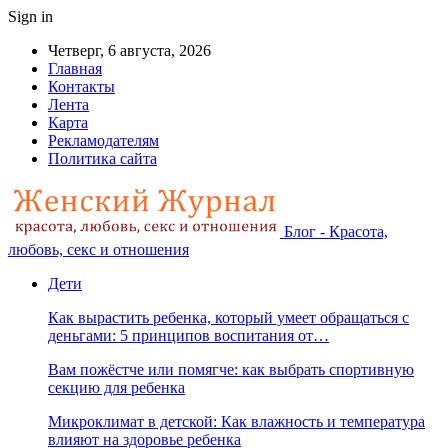
Sign in
Четверг, 6 августа, 2026
Главная
Контакты
Лента
Карта
Рекламодателям
Политика сайта
Блог - Красота,
любовь, секс и отношения
Дети
Как вырастить ребенка, который умеет обращаться с
деньгами: 5 принципов воспитания от…
Вам пожёстче или помягче: как выбрать спортивную
секцию для ребенка
Микроклимат в детской: Как влажность и температура
влияют на здоровье ребенка