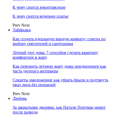
К чему снится землетрясение
К чему снится вечернее платье
Prev
Next
Лайфхаки
Как создать идеальную ванную комнату: советы по
выбору смесителей и сантехники
Летний уют дома: 7 способов сделать квартиру
комфортнее в жару
Как пережить летнюю жару дома: кондиционер как
часть уютного интерьера
Секреты омоложения: как убрать брыли и подтянуть
овал лица без операций
Prev
Next
Любовь
За закрытыми дверями: как Натали Портман живет
после развода