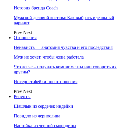
История бренда Coach
Мужской деловой костюм: Как выбрать идеальный
вариант
Prev
Next
Отношения
Ненависть — анатомия чувства и его последствия
Муж не хочет, чтобы жена работала
Что легче – получать комплименты или говорить их
другим?
Интернет-фейки про отношения
Prev
Next
Рецепты
Шашлык из сердечек индейки
Повидло из чернослива
Настойка из черной смородины