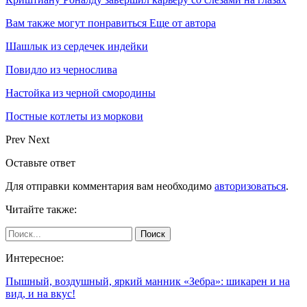
Вам также могут понравиться
Еще от автора
Шашлык из сердечек индейки
Повидло из чернослива
Настойка из черной смородины
Постные котлеты из моркови
Prev
Next
Оставьте ответ
Для отправки комментария вам необходимо
авторизоваться
.
Читайте также:
Интересное:
Пышный, воздушный, яркий манник «Зебра»: шикарен и на
вид, и на вкус!