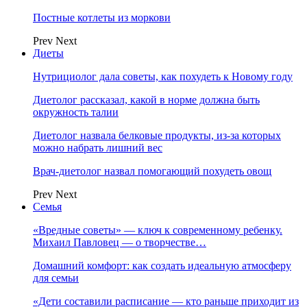
Постные котлеты из моркови
Prev
Next
Диеты
Нутрициолог дала советы, как похудеть к Новому году
Диетолог рассказал, какой в норме должна быть
окружность талии
Диетолог назвала белковые продукты, из-за которых
можно набрать лишний вес
Врач-диетолог назвал помогающий похудеть овощ
Prev
Next
Семья
«Вредные советы» — ключ к современному ребенку.
Михаил Павловец — о творчестве…
Домашний комфорт: как создать идеальную атмосферу
для семьи
«Дети составили расписание — кто раньше приходит из