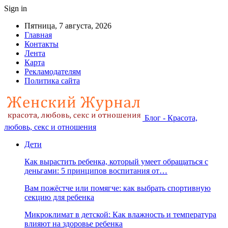
Sign in
Пятница, 7 августа, 2026
Главная
Контакты
Лента
Карта
Рекламодателям
Политика сайта
Блог - Красота,
любовь, секс и отношения
Дети
Как вырастить ребенка, который умеет обращаться с
деньгами: 5 принципов воспитания от…
Вам пожёстче или помягче: как выбрать спортивную
секцию для ребенка
Микроклимат в детской: Как влажность и температура
влияют на здоровье ребенка