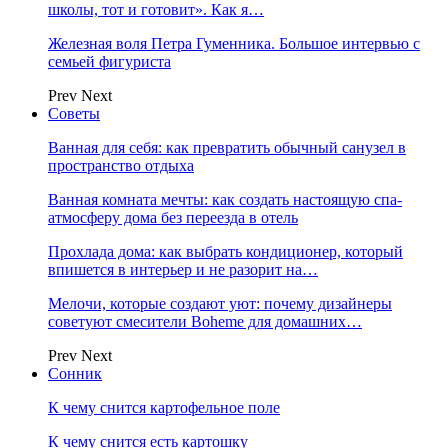
школы, тот и готовит». Как я…
Железная воля Петра Гуменника. Большое интервью с
семьей фигуриста
Prev
Next
Советы
Ванная для себя: как превратить обычный санузел в
пространство отдыха
Ванная комната мечты: как создать настоящую спа-
атмосферу дома без переезда в отель
Прохлада дома: как выбрать кондиционер, который
впишется в интерьер и не разорит на…
Мелочи, которые создают уют: почему дизайнеры
советуют смесители Boheme для домашних…
Prev
Next
Сонник
К чему снится картофельное поле
К чему снится есть картошку