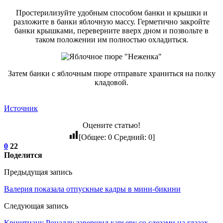
Простерилизуйте удобным способом банки и крышки и
разложите в банки яблочную массу. Герметично закройте
банки крышками, переверните вверх дном и позвольте в
таком положении им полностью охладиться.
Затем банки с яблочным пюре отправьте храниться на полку
кладовой.
Источник
Оцените статью!
[Общее:
0
Средний:
0
]
0
22
Поделится
Предыдущая запись
Валерия показала отпускные кадры в мини-бикини
Следующая запись
Криштиану Роналду завершил карьеру со слезами на глазах