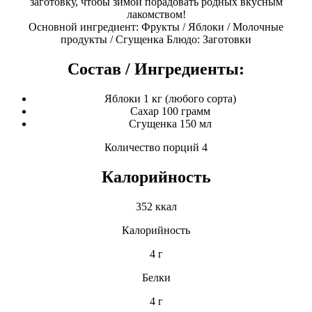
заготовку, чтобы зимой порадовать родных вкусным
лакомством!
Основной ингредиент: Фрукты / Яблоки / Молочные
продукты / Сгущенка Блюдо: Заготовки
Состав / Ингредиенты:
Яблоки 1 кг (любого сорта)
Сахар 100 грамм
Сгущенка 150 мл
Количество порций 4
Калорийность
352 ккал
Калорийность
4 г
Белки
4 г