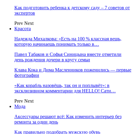
Как подготовить ребенка к детскому саду – 7 советов от
экспертов
Prev
Next
Красота
Надежда Михалкова: «Есть на 100 % классная вещь,
которую начинаешь понимать только в…
Павел Табаков и Софья Синицына вместе отметили
день рождения дочери в кругу семьи
Клава Кока и Дима Масленников поженились — первые
фотографии
«Как корабль назовёшь, так он и поплывёт»: в
эксклюзивном комментарии для HELLO! Сати…
Prev
Next
Мода
Аксессуары решают всё: Как изменить интерьер без
ремонта за один день
Как правильно подобрать мужскую обувь