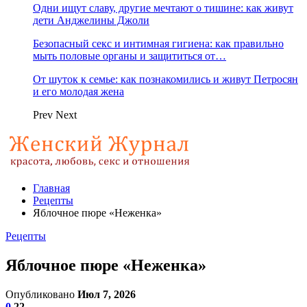
Одни ищут славу, другие мечтают о тишине: как живут
дети Анджелины Джоли
Безопасный секс и интимная гигиена: как правильно
мыть половые органы и защититься от…
От шуток к семье: как познакомились и живут Петросян
и его молодая жена
Prev
Next
Главная
Рецепты
Яблочное пюре «Неженка»
Рецепты
Яблочное пюре «Неженка»
Опубликовано
Июл 7, 2026
0
22