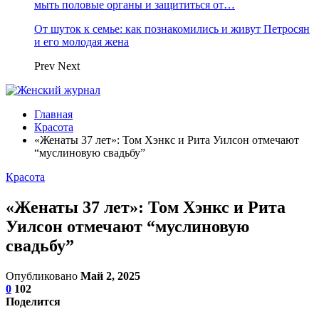
мыть половые органы и защититься от…
От шуток к семье: как познакомились и живут Петросян
и его молодая жена
Prev
Next
Главная
Красота
«Женаты 37 лет»: Том Хэнкс и Рита Уилсон отмечают
“муслиновую свадьбу”
Красота
«Женаты 37 лет»: Том Хэнкс и Рита
Уилсон отмечают “муслиновую
свадьбу”
Опубликовано
Май 2, 2025
0
102
Поделится