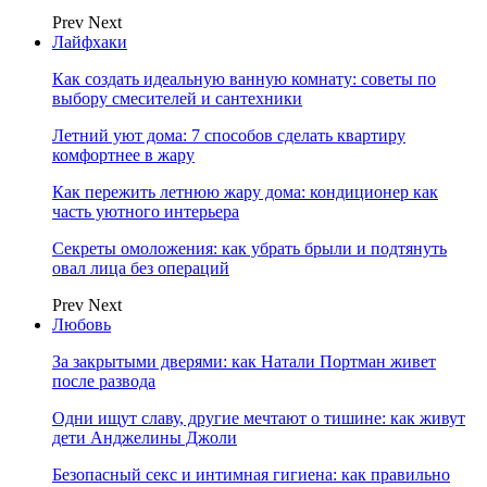
Prev
Next
Лайфхаки
Как создать идеальную ванную комнату: советы по
выбору смесителей и сантехники
Летний уют дома: 7 способов сделать квартиру
комфортнее в жару
Как пережить летнюю жару дома: кондиционер как
часть уютного интерьера
Секреты омоложения: как убрать брыли и подтянуть
овал лица без операций
Prev
Next
Любовь
За закрытыми дверями: как Натали Портман живет
после развода
Одни ищут славу, другие мечтают о тишине: как живут
дети Анджелины Джоли
Безопасный секс и интимная гигиена: как правильно