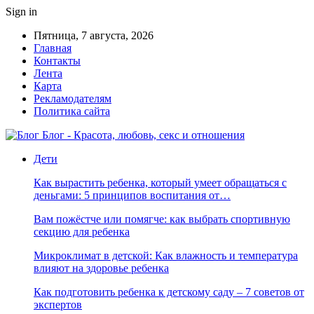
Sign in
Пятница, 7 августа, 2026
Главная
Контакты
Лента
Карта
Рекламодателям
Политика сайта
Блог - Красота, любовь, секс и отношения
Дети
Как вырастить ребенка, который умеет обращаться с
деньгами: 5 принципов воспитания от…
Вам пожёстче или помягче: как выбрать спортивную
секцию для ребенка
Микроклимат в детской: Как влажность и температура
влияют на здоровье ребенка
Как подготовить ребенка к детскому саду – 7 советов от
экспертов