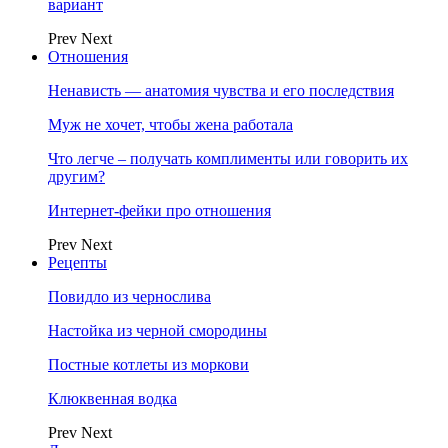
вариант
Prev
Next
Отношения
Ненависть — анатомия чувства и его последствия
Муж не хочет, чтобы жена работала
Что легче – получать комплименты или говорить их
другим?
Интернет-фейки про отношения
Prev
Next
Рецепты
Повидло из чернослива
Настойка из черной смородины
Постные котлеты из моркови
Клюквенная водка
Prev
Next