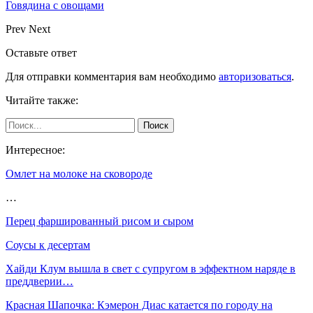
Говядина с овощами
Prev
Next
Оставьте ответ
Для отправки комментария вам необходимо
авторизоваться
.
Читайте также:
Интересное:
Омлет на молоке на сковороде
…
Перец фаршированный рисом и сыром
Соусы к десертам
Хайди Клум вышла в свет с супругом в эффектном наряде в
преддверии…
Красная Шапочка: Кэмерон Диас катается по городу на