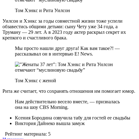
Том Хэнкс и Рита Уилсон
Уилсон и Хэнкс за годы совместной жизни тоже успели
обзавестись общими детьми: сыну Чету уже 34 года, а
Труману — 29 лет. А в 2023 году актер раскрыл секрет их
крепкого и счастливого брака.
Мы просто нашли друг друга! Как вам такое?! —
рассказывал он в интервью E! News.
Том Хэнкс с женой
Рита же считает, что сохранять отношения им помогает юмор.
Нам действительно весело вместе, — призналась
она на шоу CBS Morning.
Ксения Бородина озвучила табу для гостей ее свадьбы
Виктория Дайнеко вышла замуж
Рейтинг материала: 5