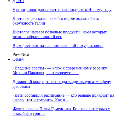
Диеты
Нутрициолог дала советы, как похудеть к Новому году
Диетолог рассказал, какой в норме должна быть
окружность талии
Диетолог назвала белковые продукты, из-за которых
можно набрать лишний вес
Врач-диетолог назвал помогающий похудеть овощ
Prev
Next
Семья
«Вредные советы» — ключ к современному ребенку.
Михаил Павловец — о творчестве…
Домашний комфорт: как создать идеальную атмосферу
для семьи
«Дети составили расписание — кто раньше приходит из
школы, тот и готовит». Как я…
Железная воля Петра Гуменника. Большое интервью с
семьей фигуриста