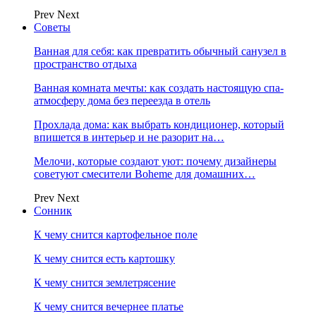
Prev
Next
Советы
Ванная для себя: как превратить обычный санузел в
пространство отдыха
Ванная комната мечты: как создать настоящую спа-
атмосферу дома без переезда в отель
Прохлада дома: как выбрать кондиционер, который
впишется в интерьер и не разорит на…
Мелочи, которые создают уют: почему дизайнеры
советуют смесители Boheme для домашних…
Prev
Next
Сонник
К чему снится картофельное поле
К чему снится есть картошку
К чему снится землетрясение
К чему снится вечернее платье