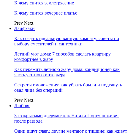
К чему снится землетрясение
К чему снится вечернее платье
Prev
Next
Лайфхаки
Как создать идеальную ванную комнату: советы по
выбору смесителей и сантехники
Летний уют дома: 7 способов сделать квартиру
комфортнее в жару
Как пережить летнюю жару дома: кондиционер как
часть уютного интерьера
Секреты омоложения: как убрать брыли и подтянуть
овал лица без операций
Prev
Next
Любовь
За закрытыми дверями: как Натали Портман живет
после развода
Одни ищут славу, другие мечтают о тишине: как живут