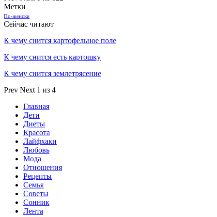
Метки
По-женски
Сейчас читают
К чему снится картофельное поле
К чему снится есть картошку
К чему снится землетрясение
Prev
Next
1 из 4
Главная
Дети
Диеты
Красота
Лайфхаки
Любовь
Мода
Отношения
Рецепты
Семья
Советы
Сонник
Лента