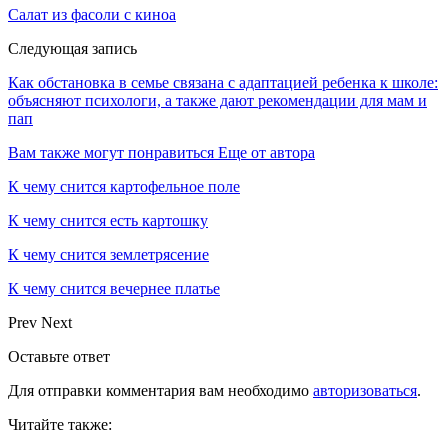
Салат из фасоли с киноа
Следующая запись
Как обстановка в семье связана с адаптацией ребенка к школе:
объясняют психологи, а также дают рекомендации для мам и
пап
Вам также могут понравиться
Еще от автора
К чему снится картофельное поле
К чему снится есть картошку
К чему снится землетрясение
К чему снится вечернее платье
Prev
Next
Оставьте ответ
Для отправки комментария вам необходимо
авторизоваться
.
Читайте также: