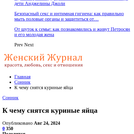
дети Анджелины Джоли
Безопасный секс и интимная гигиена: как правильно
мыть половые органы и защититься от…
От шуток к семье: как познакомились и живут Петросян
и его молодая жена
Prev
Next
Главная
Сонник
К чему снятся куриные яйца
Сонник
К чему снятся куриные яйца
Опубликовано
Авг 24, 2024
0
350
Поделится