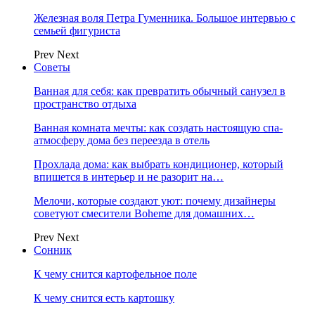
Железная воля Петра Гуменника. Большое интервью с
семьей фигуриста
Prev
Next
Советы
Ванная для себя: как превратить обычный санузел в
пространство отдыха
Ванная комната мечты: как создать настоящую спа-
атмосферу дома без переезда в отель
Прохлада дома: как выбрать кондиционер, который
впишется в интерьер и не разорит на…
Мелочи, которые создают уют: почему дизайнеры
советуют смесители Boheme для домашних…
Prev
Next
Сонник
К чему снится картофельное поле
К чему снится есть картошку