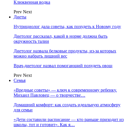
Клюквенная водка
Prev
Next
Диеты
Нутрициолог дала советы, как похудеть к Новому году
Диетолог рассказал, какой в норме должна быть
окружность талии
Диетолог назвала белковые продукты, из-за которых
можно набрать лишний вес
Врач-диетолог назвал помогающий похудеть овощ
Prev
Next
Семья
«Вредные советы» — ключ к современному ребенку.
Михаил Павловец — о творчестве…
Домашний комфорт: как создать идеальную атмосферу
для семьи
«Дети составили расписание — кто раньше приходит из
школы, тот и готовит». Как я…