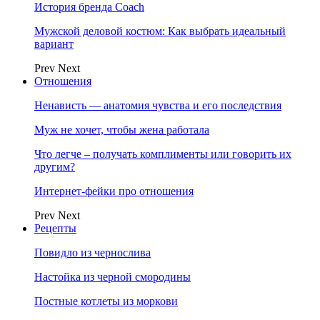
История бренда Coach
Мужской деловой костюм: Как выбрать идеальный
вариант
Prev
Next
Отношения
Ненависть — анатомия чувства и его последствия
Муж не хочет, чтобы жена работала
Что легче – получать комплименты или говорить их
другим?
Интернет-фейки про отношения
Prev
Next
Рецепты
Повидло из чернослива
Настойка из черной смородины
Постные котлеты из моркови