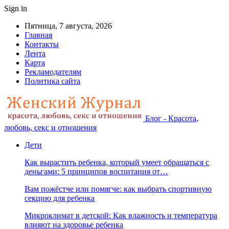
Sign in
Пятница, 7 августа, 2026
Главная
Контакты
Лента
Карта
Рекламодателям
Политика сайта
Блог - Красота,
любовь, секс и отношения
Дети
Как вырастить ребенка, который умеет обращаться с
деньгами: 5 принципов воспитания от…
Вам пожёстче или помягче: как выбрать спортивную
секцию для ребенка
Микроклимат в детской: Как влажность и температура
влияют на здоровье ребенка