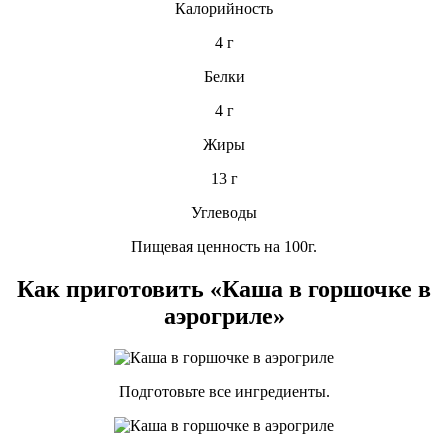
Калорийность
4 г
Белки
4 г
Жиры
13 г
Углеводы
Пищевая ценность на 100г.
Как приготовить «Каша в горшочке в
аэрогриле»
Подготовьте все ингредиенты.