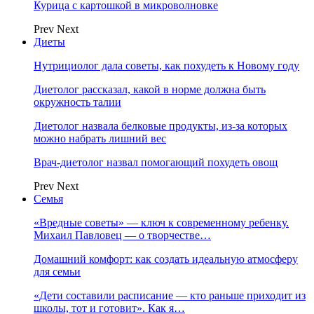
Курица с картошкой в микроволновке
Prev
Next
Диеты
Нутрициолог дала советы, как похудеть к Новому году
Диетолог рассказал, какой в норме должна быть
окружность талии
Диетолог назвала белковые продукты, из-за которых
можно набрать лишний вес
Врач-диетолог назвал помогающий похудеть овощ
Prev
Next
Семья
«Вредные советы» — ключ к современному ребенку.
Михаил Павловец — о творчестве…
Домашний комфорт: как создать идеальную атмосферу
для семьи
«Дети составили расписание — кто раньше приходит из
школы, тот и готовит». Как я…