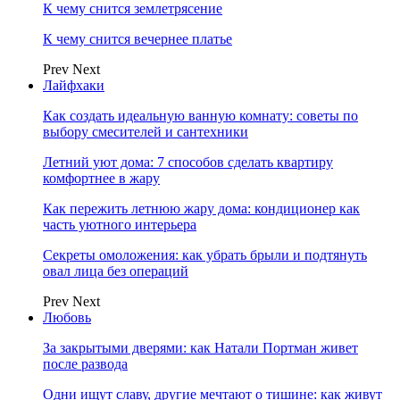
К чему снится землетрясение
К чему снится вечернее платье
Prev
Next
Лайфхаки
Как создать идеальную ванную комнату: советы по
выбору смесителей и сантехники
Летний уют дома: 7 способов сделать квартиру
комфортнее в жару
Как пережить летнюю жару дома: кондиционер как
часть уютного интерьера
Секреты омоложения: как убрать брыли и подтянуть
овал лица без операций
Prev
Next
Любовь
За закрытыми дверями: как Натали Портман живет
после развода
Одни ищут славу, другие мечтают о тишине: как живут