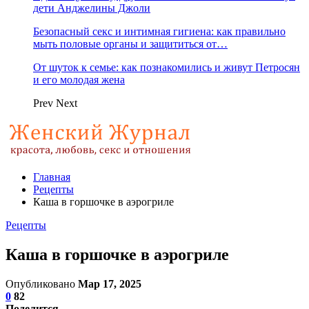
дети Анджелины Джоли
Безопасный секс и интимная гигиена: как правильно
мыть половые органы и защититься от…
От шуток к семье: как познакомились и живут Петросян
и его молодая жена
Prev
Next
Главная
Рецепты
Каша в горшочке в аэрогриле
Рецепты
Каша в горшочке в аэрогриле
Опубликовано
Мар 17, 2025
0
82
Поделится