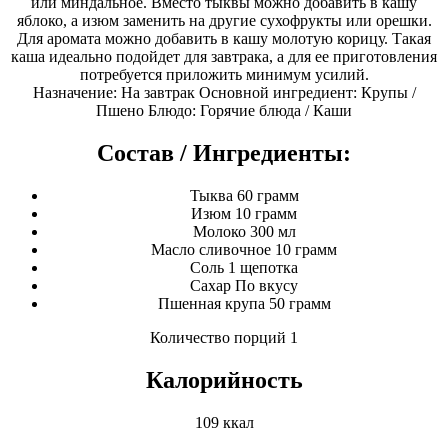
или миндальное. Вместо тыквы можно добавить в кашу
яблоко, а изюм заменить на другие сухофрукты или орешки.
Для аромата можно добавить в кашу молотую корицу. Такая
каша идеально подойдет для завтрака, а для ее приготовления
потребуется приложить минимум усилий.
Назначение: На завтрак Основной ингредиент: Крупы /
Пшено Блюдо: Горячие блюда / Каши
Состав / Ингредиенты:
Тыква 60 грамм
Изюм 10 грамм
Молоко 300 мл
Масло сливочное 10 грамм
Соль 1 щепотка
Сахар По вкусу
Пшенная крупа 50 грамм
Количество порций 1
Калорийность
109 ккал