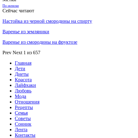
По-женски
Сейчас читают
Настойка из черной смородины на спирту
Варенье из земляники
Варенье из смородины на фруктозе
Prev
Next
1 из 657
Главная
Дети
Диеты
Красота
Лайфхаки
Любовь
Мода
Отношения
Рецепты
Семья
Советы
Сонник
Лента
Контакты