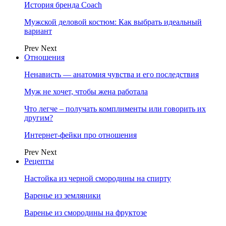
История бренда Coach
Мужской деловой костюм: Как выбрать идеальный
вариант
Prev
Next
Отношения
Ненависть — анатомия чувства и его последствия
Муж не хочет, чтобы жена работала
Что легче – получать комплименты или говорить их
другим?
Интернет-фейки про отношения
Prev
Next
Рецепты
Настойка из черной смородины на спирту
Варенье из земляники
Варенье из смородины на фруктозе