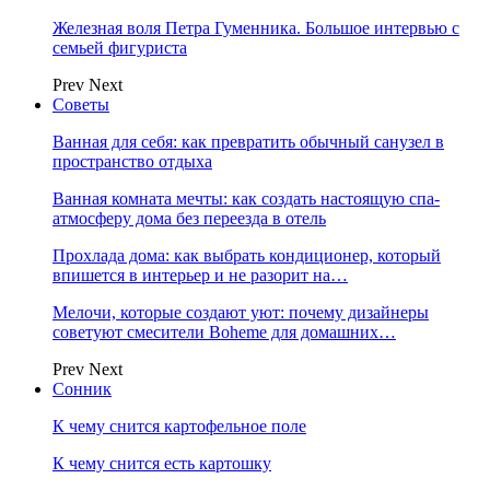
Железная воля Петра Гуменника. Большое интервью с
семьей фигуриста
Prev
Next
Советы
Ванная для себя: как превратить обычный санузел в
пространство отдыха
Ванная комната мечты: как создать настоящую спа-
атмосферу дома без переезда в отель
Прохлада дома: как выбрать кондиционер, который
впишется в интерьер и не разорит на…
Мелочи, которые создают уют: почему дизайнеры
советуют смесители Boheme для домашних…
Prev
Next
Сонник
К чему снится картофельное поле
К чему снится есть картошку