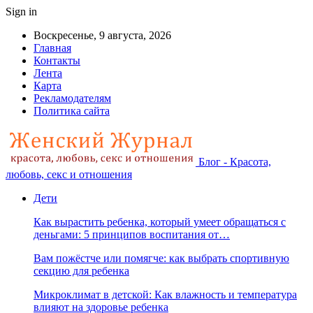
Sign in
Воскресенье, 9 августа, 2026
Главная
Контакты
Лента
Карта
Рекламодателям
Политика сайта
Блог - Красота,
любовь, секс и отношения
Дети
Как вырастить ребенка, который умеет обращаться с
деньгами: 5 принципов воспитания от…
Вам пожёстче или помягче: как выбрать спортивную
секцию для ребенка
Микроклимат в детской: Как влажность и температура
влияют на здоровье ребенка