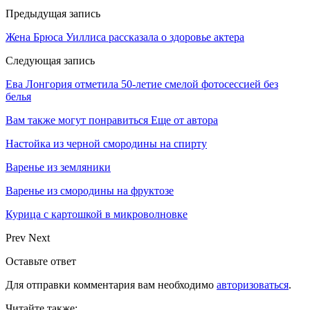
Предыдущая запись
Жена Брюса Уиллиса рассказала о здоровье актера
Следующая запись
Ева Лонгория отметила 50-летие смелой фотосессией без
белья
Вам также могут понравиться
Еще от автора
Настойка из черной смородины на спирту
Варенье из земляники
Варенье из смородины на фруктозе
Курица с картошкой в микроволновке
Prev
Next
Оставьте ответ
Для отправки комментария вам необходимо
авторизоваться
.
Читайте также: