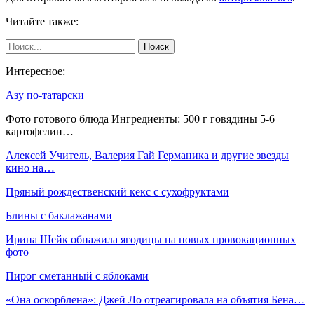
Читайте также:
Интересное:
Азу по-татарски
Фото готового блюда Ингредиенты: 500 г говядины 5-6
картофелин…
Алексей Учитель, Валерия Гай Германика и другие звезды
кино на…
Пряный рождественский кекс с сухофруктами
Блины с баклажанами
Ирина Шейк обнажила ягодицы на новых провокационных
фото
Пирог сметанный с яблоками
«Она оскорблена»: Джей Ло отреагировала на объятия Бена…