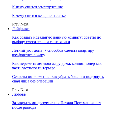
К чему снится землетрясение
К чему снится вечернее платье
Prev
Next
Лайфхаки
Как создать идеальную ванную комнату: советы по
выбору смесителей и сантехники
Летний уют дома: 7 способов сделать квартиру
комфортнее в жару
Как пережить летнюю жару дома: кондиционер как
часть уютного интерьера
Секреты омоложения: как убрать брыли и подтянуть
овал лица без операций
Prev
Next
Любовь
За закрытыми дверями: как Натали Портман живет
после развода