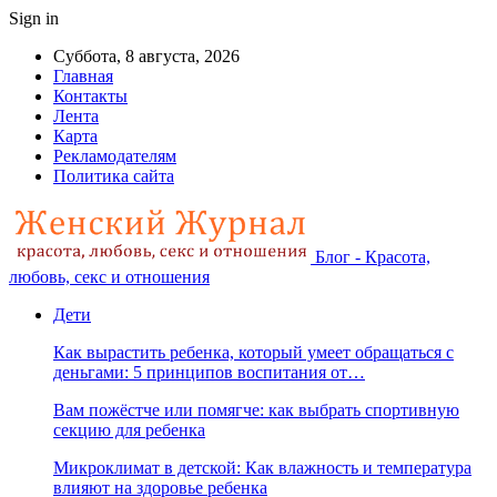
Sign in
Суббота, 8 августа, 2026
Главная
Контакты
Лента
Карта
Рекламодателям
Политика сайта
Блог - Красота,
любовь, секс и отношения
Дети
Как вырастить ребенка, который умеет обращаться с
деньгами: 5 принципов воспитания от…
Вам пожёстче или помягче: как выбрать спортивную
секцию для ребенка
Микроклимат в детской: Как влажность и температура
влияют на здоровье ребенка