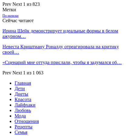
Prev
Next
1 из 823
Метки
По-женски
Сейчас читают
Ирина Шейк демонстрирует идеальные формы в белом
ажурном…
Невеста Криштиану Роналду отреагировала на критику
своей…
«Сценарий мне оттуда прислали, чтобы я задумался об…
Prev
Next
1 из 1 063
Главная
Дети
Диеты
Красота
Лайфхаки
Любовь
Мода
Отношения
Рецепты
Семья