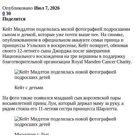
Опубликовано
Июл 7, 2026
0
30
Поделится
Кейт Миддлтон поделилась милой фотографией подросшими
сыном и дочкой, которые уже почти выше нее. На снимке,
опубликованном в официальном аккаунте семьи принца и
принцессы Уэльских в воскресенье, Кейт позирует, обнимая
своего 12-летнего сына Джорджа после завершения
Национального восхождения на три вершины в поддержку
благотворительной организации Royal Marsden Cancer Charity.
Кейт с детьми
На фото также появился младший сын королевской пары
восьмилетний принц Луи, который держал маму за руку, а
рядом стояла его 11-летняя сестра принцесса Шарлотта.
Миддлтон с Луи