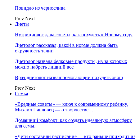
Повидло из чернослива
Prev
Next
Диеты
Нутрициолог дала советы, как похудеть к Новому году
Диетолог рассказал, какой в норме должна быть
окружность талии
Диетолог назвала белковые продукты, из-за которых
можно набрать лишний вес
Врач-диетолог назвал помогающий похудеть овощ
Prev
Next
Семья
«Вредные советы» — ключ к современному ребенку.
Михаил Павловец — о творчестве…
Домашний комфорт: как создать идеальную атмосферу
для семьи
«Дети составили расписание — кто раньше приходит из