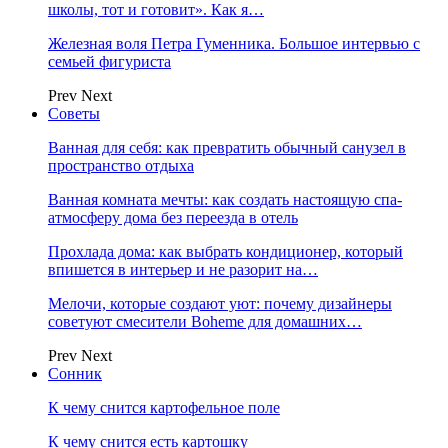
школы, тот и готовит». Как я…
Железная воля Петра Гуменника. Большое интервью с
семьей фигуриста
Prev
Next
Советы
Ванная для себя: как превратить обычный санузел в
пространство отдыха
Ванная комната мечты: как создать настоящую спа-
атмосферу дома без переезда в отель
Прохлада дома: как выбрать кондиционер, который
впишется в интерьер и не разорит на…
Мелочи, которые создают уют: почему дизайнеры
советуют смесители Boheme для домашних…
Prev
Next
Сонник
К чему снится картофельное поле
К чему снится есть картошку