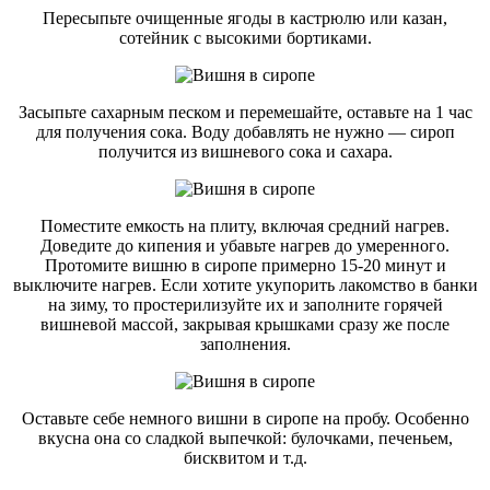
Пересыпьте очищенные ягоды в кастрюлю или казан,
сотейник с высокими бортиками.
Засыпьте сахарным песком и перемешайте, оставьте на 1 час
для получения сока. Воду добавлять не нужно — сироп
получится из вишневого сока и сахара.
Поместите емкость на плиту, включая средний нагрев.
Доведите до кипения и убавьте нагрев до умеренного.
Протомите вишню в сиропе примерно 15-20 минут и
выключите нагрев. Если хотите укупорить лакомство в банки
на зиму, то простерилизуйте их и заполните горячей
вишневой массой, закрывая крышками сразу же после
заполнения.
Оставьте себе немного вишни в сиропе на пробу. Особенно
вкусна она со сладкой выпечкой: булочками, печеньем,
бисквитом и т.д.