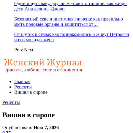
Одни ищут славу, другие мечтают о тишине: как живут
дети Анджелины Джоли
Безопасный секс и интимная гигиена: как правильно
мыть половые органы и защититься от…
От шуток к семье: как познакомились и живут Петросян
и его молодая жена
Prev
Next
Главная
Рецепты
Вишня в сиропе
Рецепты
Вишня в сиропе
Опубликовано
Июл 7, 2026
0
27