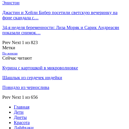
Энистон
Джастин и Хейли Бибер посетили светскую вечеринку на
фоне скандала с…
34-я неделя беременности: Лиза Моряк и Сарик Андреасян
показали снимок…
Prev
Next
1 из 823
Метки
По-женски
Сейчас читают
Курица с картошкой в микроволновке
Шашлык из сердечек индейки
Повидло из чернослива
Prev
Next
1 из 656
Главная
Дети
Диеты
Красота
Лайфхаки