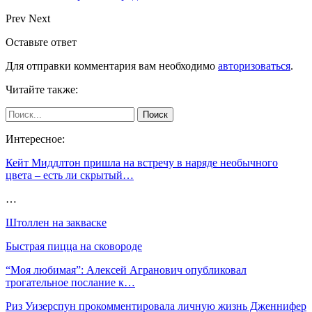
Prev
Next
Оставьте ответ
Для отправки комментария вам необходимо
авторизоваться
.
Читайте также:
Интересное:
Кейт Миддлтон пришла на встречу в наряде необычного
цвета – есть ли скрытый…
…
Штоллен на закваске
Быстрая пицца на сковороде
“Моя любимая”: Алексей Агранович опубликовал
трогательное послание к…
Риз Уизерспун прокомментировала личную жизнь Дженнифер