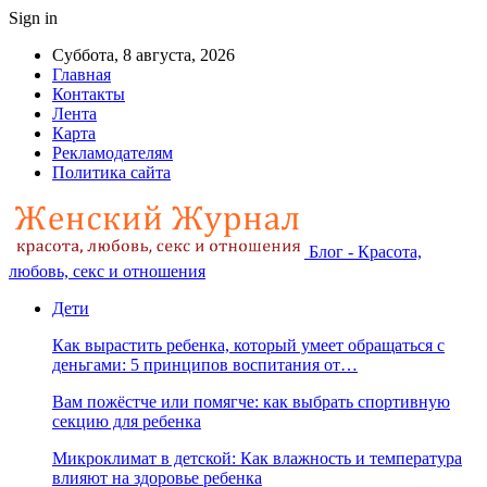
Sign in
Суббота, 8 августа, 2026
Главная
Контакты
Лента
Карта
Рекламодателям
Политика сайта
Блог - Красота,
любовь, секс и отношения
Дети
Как вырастить ребенка, который умеет обращаться с
деньгами: 5 принципов воспитания от…
Вам пожёстче или помягче: как выбрать спортивную
секцию для ребенка
Микроклимат в детской: Как влажность и температура
влияют на здоровье ребенка