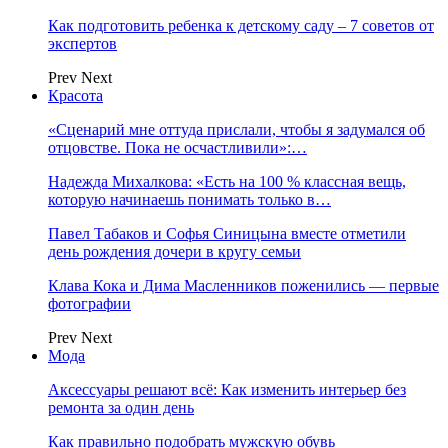
Как подготовить ребенка к детскому саду – 7 советов от
экспертов
Prev
Next
Красота
«Сценарий мне оттуда прислали, чтобы я задумался об
отцовстве. Пока не осчастливили»:…
Надежда Михалкова: «Есть на 100 % классная вещь,
которую начинаешь понимать только в…
Павел Табаков и Софья Синицына вместе отметили
день рождения дочери в кругу семьи
Клава Кока и Дима Масленников поженились — первые
фотографии
Prev
Next
Мода
Аксессуары решают всё: Как изменить интерьер без
ремонта за один день
Как правильно подобрать мужскую обувь