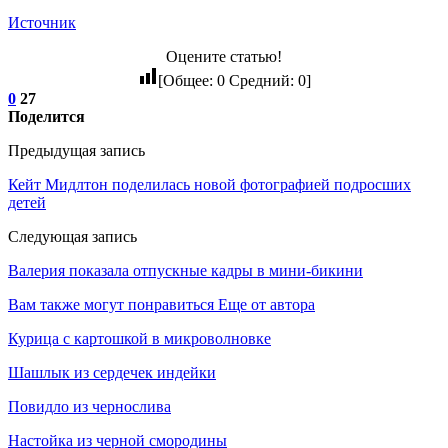
Источник
Оцените статью!
[Общее:
0
Средний:
0
]
0
27
Поделится
Предыдущая запись
Кейт Мидлтон поделилась новой фотографией подросших
детей
Следующая запись
Валерия показала отпускные кадры в мини-бикини
Вам также могут понравиться
Еще от автора
Курица с картошкой в микроволновке
Шашлык из сердечек индейки
Повидло из чернослива
Настойка из черной смородины