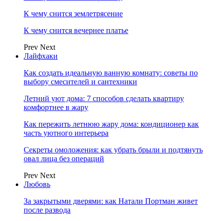
К чему снится землетрясение
К чему снится вечернее платье
Prev
Next
Лайфхаки
Как создать идеальную ванную комнату: советы по
выбору смесителей и сантехники
Летний уют дома: 7 способов сделать квартиру
комфортнее в жару
Как пережить летнюю жару дома: кондиционер как
часть уютного интерьера
Секреты омоложения: как убрать брыли и подтянуть
овал лица без операций
Prev
Next
Любовь
За закрытыми дверями: как Натали Портман живет
после развода