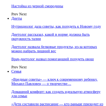
Настойка из черной смородины
Prev
Next
Диеты
Нутрициолог дала советы, как похудеть к Новому году
Диетолог рассказал, какой в норме должна быть
окружность талии
Диетолог назвала белковые продукты, из-за которых
можно набрать лишний вес
Врач-диетолог назвал помогающий похудеть овощ
Prev
Next
Семья
«Вредные советы» — ключ к современному ребенку.
Михаил Павловец — о творчестве…
Домашний комфорт: как создать идеальную атмосферу
для семьи
«Дети составили расписание — кто раньше приходит из