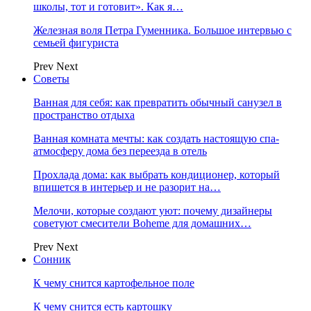
школы, тот и готовит». Как я…
Железная воля Петра Гуменника. Большое интервью с
семьей фигуриста
Prev
Next
Советы
Ванная для себя: как превратить обычный санузел в
пространство отдыха
Ванная комната мечты: как создать настоящую спа-
атмосферу дома без переезда в отель
Прохлада дома: как выбрать кондиционер, который
впишется в интерьер и не разорит на…
Мелочи, которые создают уют: почему дизайнеры
советуют смесители Boheme для домашних…
Prev
Next
Сонник
К чему снится картофельное поле
К чему снится есть картошку