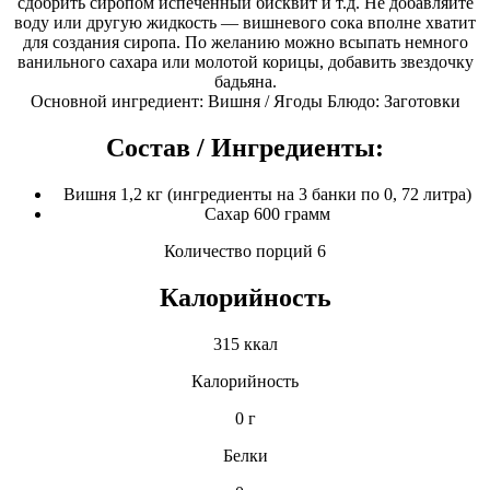
сдобрить сиропом испеченный бисквит и т.д. Не добавляйте
воду или другую жидкость — вишневого сока вполне хватит
для создания сиропа. По желанию можно всыпать немного
ванильного сахара или молотой корицы, добавить звездочку
бадьяна.
Основной ингредиент: Вишня / Ягоды Блюдо: Заготовки
Состав / Ингредиенты:
Вишня 1,2 кг (ингредиенты на 3 банки по 0, 72 литра)
Сахар 600 грамм
Количество порций 6
Калорийность
315 ккал
Калорийность
0 г
Белки