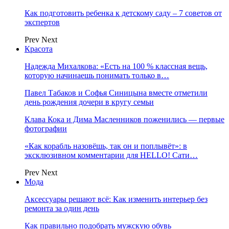
Как подготовить ребенка к детскому саду – 7 советов от
экспертов
Prev
Next
Красота
Надежда Михалкова: «Есть на 100 % классная вещь,
которую начинаешь понимать только в…
Павел Табаков и Софья Синицына вместе отметили
день рождения дочери в кругу семьи
Клава Кока и Дима Масленников поженились — первые
фотографии
«Как корабль назовёшь, так он и поплывёт»: в
эксклюзивном комментарии для HELLO! Сати…
Prev
Next
Мода
Аксессуары решают всё: Как изменить интерьер без
ремонта за один день
Как правильно подобрать мужскую обувь