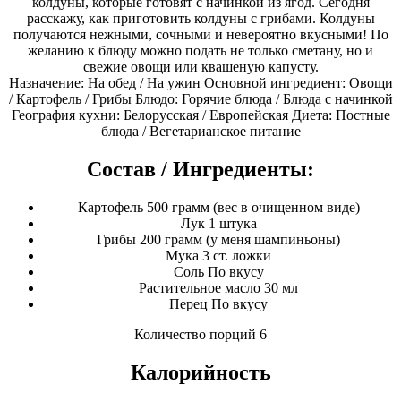
колдуны, которые готовят с начинкой из ягод. Сегодня
расскажу, как приготовить колдуны с грибами. Колдуны
получаются нежными, сочными и невероятно вкусными! По
желанию к блюду можно подать не только сметану, но и
свежие овощи или квашеную капусту.
Назначение: На обед / На ужин Основной ингредиент: Овощи
/ Картофель / Грибы Блюдо: Горячие блюда / Блюда с начинкой
География кухни: Белорусская / Европейская Диета: Постные
блюда / Вегетарианское питание
Состав / Ингредиенты:
Картофель 500 грамм (вес в очищенном виде)
Лук 1 штука
Грибы 200 грамм (у меня шампиньоны)
Мука 3 ст. ложки
Соль По вкусу
Растительное масло 30 мл
Перец По вкусу
Количество порций 6
Калорийность