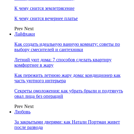
К чему снится землетрясение
К чему снится вечернее платье
Prev
Next
Лайфхаки
Как создать идеальную ванную комнату: советы по
выбору смесителей и сантехники
Летний уют дома: 7 способов сделать квартиру
комфортнее в жару
Как пережить летнюю жару дома: кондиционер как
часть уютного интерьера
Секреты омоложения: как убрать брыли и подтянуть
овал лица без операций
Prev
Next
Любовь
За закрытыми дверями: как Натали Портман живет
после развода