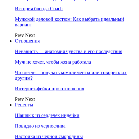
История бренда Coach
Мужской деловой костюм: Как выбрать идеальный
вариант
Prev
Next
Отношения
Ненависть — анатомия чувства и его последствия
Муж не хочет, чтобы жена работала
Что легче – получать комплименты или говорить их
другим?
Интернет-фейки про отношения
Prev
Next
Рецепты
Шашлык из сердечек индейки
Повидло из чернослива
Настойка из черной смородины