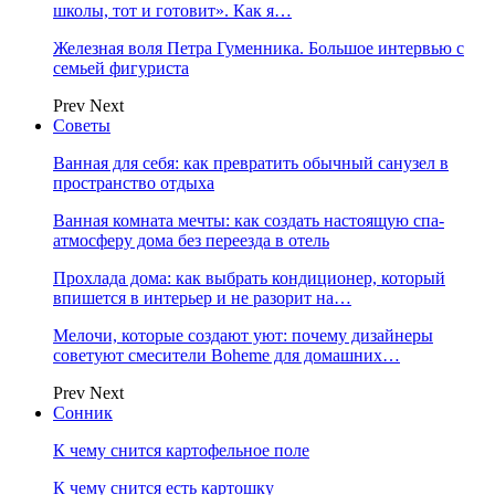
школы, тот и готовит». Как я…
Железная воля Петра Гуменника. Большое интервью с
семьей фигуриста
Prev
Next
Советы
Ванная для себя: как превратить обычный санузел в
пространство отдыха
Ванная комната мечты: как создать настоящую спа-
атмосферу дома без переезда в отель
Прохлада дома: как выбрать кондиционер, который
впишется в интерьер и не разорит на…
Мелочи, которые создают уют: почему дизайнеры
советуют смесители Boheme для домашних…
Prev
Next
Сонник
К чему снится картофельное поле
К чему снится есть картошку