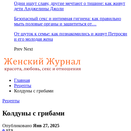
Одни ищут славу, другие мечтают о тишине: как живут
дети Анджелины Джоли
Безопасный секс и интимная гигиена: как правильно
мыть половые органы и защититься от…
От шуток к семье: как познакомились и живут Петросян
и его молодая жена
Prev
Next
Главная
Рецепты
Колдуны с грибами
Рецепты
Колдуны с грибами
Опубликовано
Янв 27, 2025
0
153