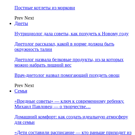
Постные котлеты из моркови
Prev
Next
Диеты
Нутрициолог дала советы, как похудеть к Новому году
Диетолог рассказал, какой в норме должна быть
окружность талии
Диетолог назвала белковые продукты, из-за которых
можно набрать лишний вес
Врач-диетолог назвал помогающий похудеть овощ
Prev
Next
Семья
«Вредные советы» — ключ к современному ребенку.
Михаил Павловец — о творчестве…
Домашний комфорт: как создать идеальную атмосферу
для семьи
«Дети составили расписание — кто раньше приходит из