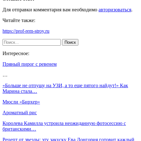
Для отправки комментария вам необходимо
авторизоваться
.
Читайте также:
https://prof-rem-stroy.ru
Интересное:
Пряный пирог с ревенем
…
«Больше не отпущу на УЗИ, а то еще пятого найдут!» Как
Марина стала…
Мюсли «Бирхер»
Ароматный рис
Королева Камилла устроила неожиданную фотосессию с
британскими…
Рецепт от звезды: эту закуску Ева Лонгория готовит каждый