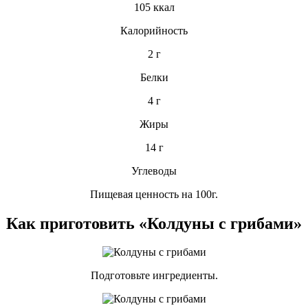
105 ккал
Калорийность
2 г
Белки
4 г
Жиры
14 г
Углеводы
Пищевая ценность на 100г.
Как приготовить «Колдуны с грибами»
Подготовьте ингредиенты.