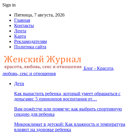
Sign in
Пятница, 7 августа, 2026
Главная
Контакты
Лента
Карта
Рекламодателям
Политика сайта
Блог - Красота,
любовь, секс и отношения
Дети
Как вырастить ребенка, который умеет обращаться с
деньгами: 5 принципов воспитания от…
Вам пожёстче или помягче: как выбрать спортивную
секцию для ребенка
Микроклимат в детской: Как влажность и температура
влияют на здоровье ребенка