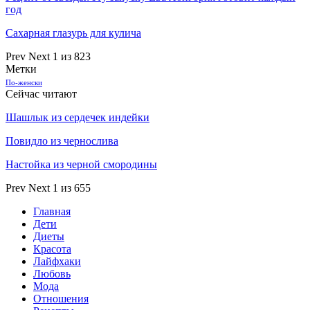
год
Сахарная глазурь для кулича
Prev
Next
1 из 823
Метки
По-женски
Сейчас читают
Шашлык из сердечек индейки
Повидло из чернослива
Настойка из черной смородины
Prev
Next
1 из 655
Главная
Дети
Диеты
Красота
Лайфхаки
Любовь
Мода
Отношения