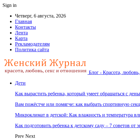
Sign in
Четверг, 6 августа, 2026
Главная
Контакты
Лента
Карта
Рекламодателям
Политика сайта
Блог - Красота, любовь
Дети
Как вырастить ребенка, который умеет обращаться с ден
Вам пожёстче или помягче: как выбрать спортивную сек
Микроклимат в детской: Как влажность и температура вл
Как подготовить ребенка к детскому саду – 7 советов от 
Prev
Next