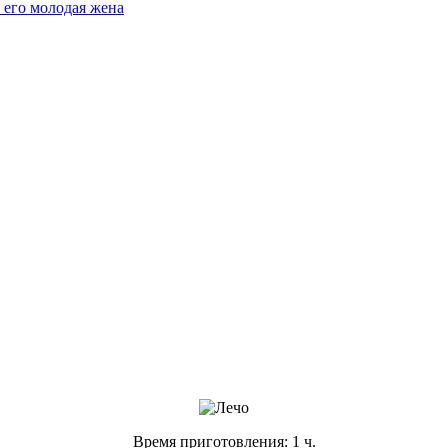
 его молодая жена
Время приготовления: 1 ч.