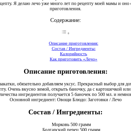
цепту. Я делаю лечо уже много лет по рецепту моей мамы и оно ст
приготовления.
Содержание:
Описание приготовления:
Состав / Ингредиенты:
Калорийность
Как приготовить «Лечо»
Описание приготовления:
катки, обязательно добавляем уксус. Прекрасный выбор для дом
ту. Очень вкусно зимой, открыть баночку, да с картошечкой или 
личества ингредиентов получается 5 баночек по 500 мл. и немно
Основной ингредиент: Овощи Блюдо: Заготовки / Лечо
Состав / Ингредиенты:
Морковь 500 грамм
Болгарский перец 500 грамм