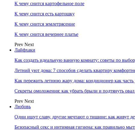
К чему снится картофельное поле
К чему снится есть картошку
К чему снится землетрясение
К чему снится вечернее платье
Prev
Next
Лайфхаки
Как создать идеальную ванную комнату: советы по выбор
Летний уют дома: 7 способов сделать квартиру комфортн
Как пережить летнюю жару дома: кондиционер как часть
Секреты омоложения: как убрать брыли и подтянуть овал
Prev
Next
Любовь
Одни ищут славу, другие мечтают о тишине: как живут
Безопасный секс и интимная гигиена: как правильно мы