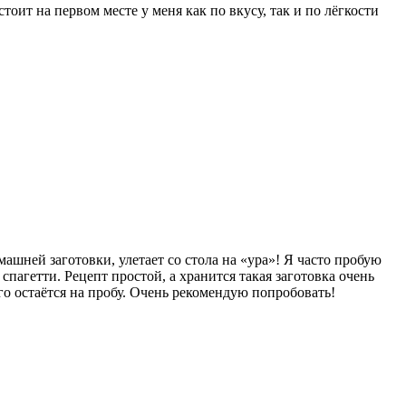
оит на первом месте у меня как по вкусу, так и по лёгкости
ашней заготовки, улетает со стола на «ура»! Я часто пробую
спагетти. Рецепт простой, а хранится такая заготовка очень
го остаётся на пробу. Очень рекомендую попробовать!