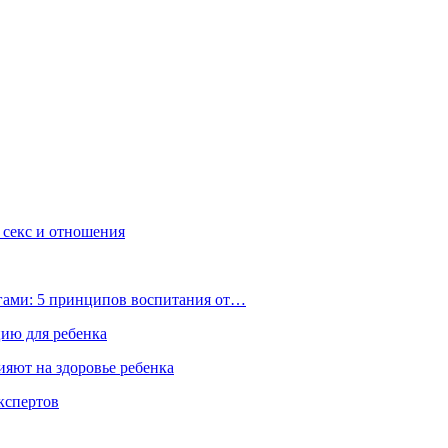
, секс и отношения
ьгами: 5 принципов воспитания от…
цию для ребенка
ияют на здоровье ребенка
экспертов