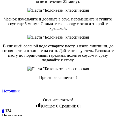
огне в течение 25 минут.
Чеснок измельчите и добавьте в соус, перемешайте и тушите
соус еще 5 минут. Снимите сковороду с огня и закройте
крышкой.
В кипящей соленой воде отварите пасту, я взяла лингвини, до
готовности и откиньте на сито. Дайте отвару стечь. Разложите
пасту по порционным тарелкам, полейте соусом и сразу
подавайте к столу.
Приятного аппетита!
Источник
Оцените статью!
[Общее:
0
Средний:
0
]
0
124
Поделится