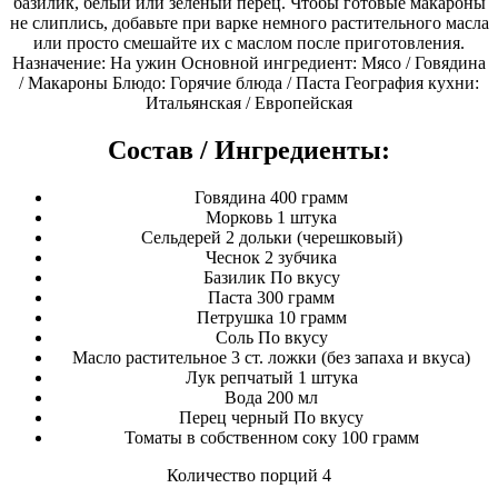
базилик, белый или зеленый перец. Чтобы готовые макароны
не слиплись, добавьте при варке немного растительного масла
или просто смешайте их с маслом после приготовления.
Назначение: На ужин Основной ингредиент: Мясо / Говядина
/ Макароны Блюдо: Горячие блюда / Паста География кухни:
Итальянская / Европейская
Состав / Ингредиенты:
Говядина 400 грамм
Морковь 1 штука
Сельдерей 2 дольки (черешковый)
Чеснок 2 зубчика
Базилик По вкусу
Паста 300 грамм
Петрушка 10 грамм
Соль По вкусу
Масло растительное 3 ст. ложки (без запаха и вкуса)
Лук репчатый 1 штука
Вода 200 мл
Перец черный По вкусу
Томаты в собственном соку 100 грамм
Количество порций 4