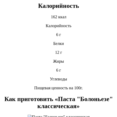
Калорийность
162 ккал
Калорийность
6 г
Белки
12 г
Жиры
6 г
Углеводы
Пищевая ценность на 100г.
Как приготовить «Паста "Болоньезе"
классическая»