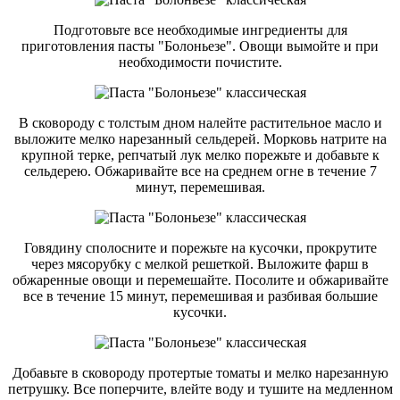
Подготовьте все необходимые ингредиенты для
приготовления пасты "Болоньезе". Овощи вымойте и при
необходимости почистите.
В сковороду с толстым дном налейте растительное масло и
выложите мелко нарезанный сельдерей. Морковь натрите на
крупной терке, репчатый лук мелко порежьте и добавьте к
сельдерею. Обжаривайте все на среднем огне в течение 7
минут, перемешивая.
Говядину сполосните и порежьте на кусочки, прокрутите
через мясорубку с мелкой решеткой. Выложите фарш в
обжаренные овощи и перемешайте. Посолите и обжаривайте
все в течение 15 минут, перемешивая и разбивая большие
кусочки.
Добавьте в сковороду протертые томаты и мелко нарезанную
петрушку. Все поперчите, влейте воду и тушите на медленном