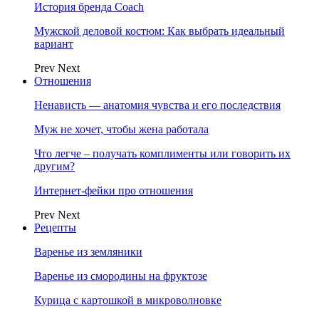
История бренда Coach
Мужской деловой костюм: Как выбрать идеальный
вариант
Prev
Next
Отношения
Ненависть — анатомия чувства и его последствия
Муж не хочет, чтобы жена работала
Что легче – получать комплименты или говорить их
другим?
Интернет-фейки про отношения
Prev
Next
Рецепты
Варенье из земляники
Варенье из смородины на фруктозе
Курица с картошкой в микроволновке