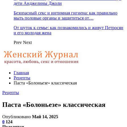
дети Анджелины Джоли
Безопасный секс и интимная гигиена: как правильно
мыть половые органы и защититься от…
От шуток к семье: как познакомились и живут Петросян
и его молодая жена
Prev
Next
Главная
Рецепты
Паста «Болоньезе» классическая
Рецепты
Паста «Болоньезе» классическая
Опубликовано
Май 14, 2025
0
124
Поделится