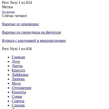
Prev
Next
1 из 824
Метки
По-женски
Сейчас читают
Варенье из земляники
Варенье из смородины на фруктозе
Курица с картошкой в микроволновке
Prev
Next
1 из 656
Главная
Дети
Диеты
Красота
Лайфхаки
Любовь
Мода
Отношения
Рецепты
Семья
Советы
Сонник