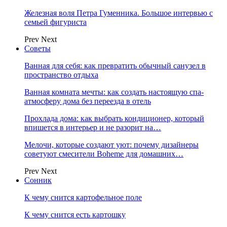
Железная воля Петра Гуменника. Большое интервью с
семьей фигуриста
Prev
Next
Советы
Ванная для себя: как превратить обычный санузел в
пространство отдыха
Ванная комната мечты: как создать настоящую спа-
атмосферу дома без переезда в отель
Прохлада дома: как выбрать кондиционер, который
впишется в интерьер и не разорит на…
Мелочи, которые создают уют: почему дизайнеры
советуют смесители Boheme для домашних…
Prev
Next
Сонник
К чему снится картофельное поле
К чему снится есть картошку