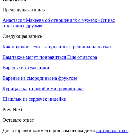
Предыдущая запись
Анастасия Макеева об отношениях с мужем: «От нас
отказались друзья»
Следующая запись
Как подолог лечит запущенные трещины на пятках
Вам также могут понравиться
Еще от автора
Варенье из земляники
Варенье из смородины на фруктозе
Курица с картошкой в микроволновке
Шашлык из сердечек индейки
Prev
Next
Оставьте ответ
Для отправки комментария вам необходимо
авторизоваться
.