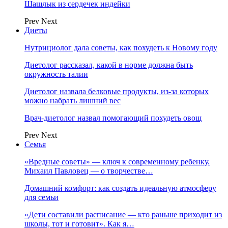
Шашлык из сердечек индейки
Prev
Next
Диеты
Нутрициолог дала советы, как похудеть к Новому году
Диетолог рассказал, какой в норме должна быть
окружность талии
Диетолог назвала белковые продукты, из-за которых
можно набрать лишний вес
Врач-диетолог назвал помогающий похудеть овощ
Prev
Next
Семья
«Вредные советы» — ключ к современному ребенку.
Михаил Павловец — о творчестве…
Домашний комфорт: как создать идеальную атмосферу
для семьи
«Дети составили расписание — кто раньше приходит из
школы, тот и готовит». Как я…