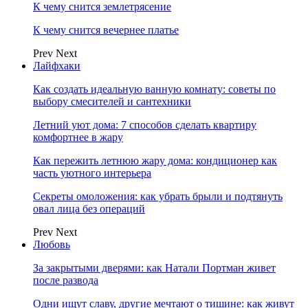
К чему снится землетрясение
К чему снится вечернее платье
Prev
Next
Лайфхаки
Как создать идеальную ванную комнату: советы по
выбору смесителей и сантехники
Летний уют дома: 7 способов сделать квартиру
комфортнее в жару
Как пережить летнюю жару дома: кондиционер как
часть уютного интерьера
Секреты омоложения: как убрать брыли и подтянуть
овал лица без операций
Prev
Next
Любовь
За закрытыми дверями: как Натали Портман живет
после развода
Одни ищут славу, другие мечтают о тишине: как живут