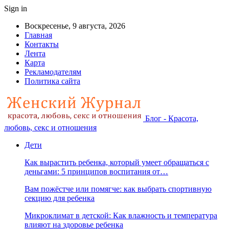
Sign in
Воскресенье, 9 августа, 2026
Главная
Контакты
Лента
Карта
Рекламодателям
Политика сайта
Блог - Красота,
любовь, секс и отношения
Дети
Как вырастить ребенка, который умеет обращаться с
деньгами: 5 принципов воспитания от…
Вам пожёстче или помягче: как выбрать спортивную
секцию для ребенка
Микроклимат в детской: Как влажность и температура
влияют на здоровье ребенка