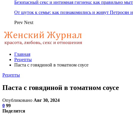
Безопасный секс и интимная гигиена: как правильно мы
От шуток к семье: как познакомились и живут Петросян и
Prev
Next
Главная
Рецепты
Паста с говядиной в томатном соусе
Рецепты
Паста с говядиной в томатном соусе
Опубликовано
Авг 30, 2024
0
99
Поделится