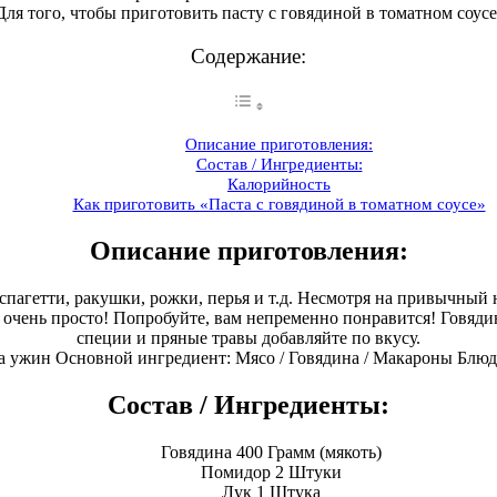
 Для того, чтобы приготовить пасту с говядиной в томатном соус
Содержание:
Описание приготовления:
Состав / Ингредиенты:
Калорийность
Как приготовить «Паста с говядиной в томатном соусе»
Описание приготовления:
спагетти, ракушки, рожки, перья и т.д. Несмотря на привычный
 очень просто! Попробуйте, вам непременно понравится! Говяд
специи и пряные травы добавляйте по вкусу.
На ужин Основной ингредиент: Мясо / Говядина / Макароны Блюдо
Состав / Ингредиенты:
Говядина 400 Грамм (мякоть)
Помидор 2 Штуки
Лук 1 Штука