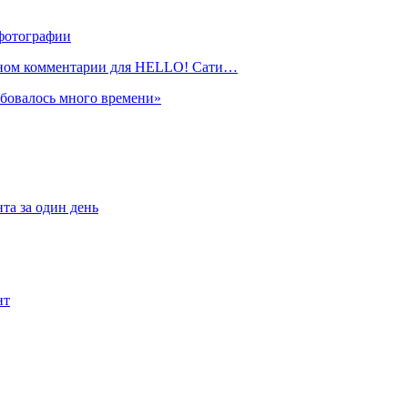
фотографии
ивном комментарии для HELLO! Сати…
ебовалось много времени»
та за один день
нт