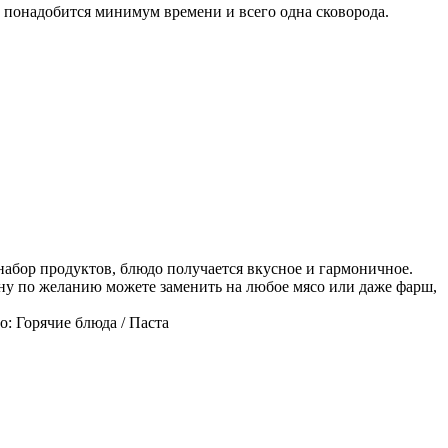
е понадобится минимум времени и всего одна сковорода.
 набор продуктов, блюдо получается вкусное и гармоничное.
ину по желанию можете заменить на любое мясо или даже фарш,
: Горячие блюда / Паста