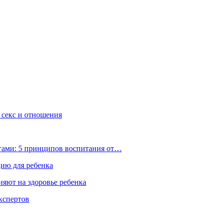
, секс и отношения
ьгами: 5 принципов воспитания от…
цию для ребенка
ияют на здоровье ребенка
экспертов