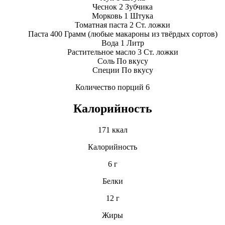
Чеснок 2 Зубчика
Морковь 1 Штука
Томатная паста 2 Ст. ложки
Паста 400 Грамм (любые макароны из твёрдых сортов)
Вода 1 Литр
Растительное масло 3 Ст. ложки
Соль По вкусу
Специи По вкусу
Количество порций 6
Калорийность
171 ккал
Калорийность
6 г
Белки
12 г
Жиры