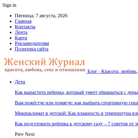
Sign in
Пятница, 7 августа, 2026
Главная
Контакты
Лента
Карта
Рекламодателям
Политика сайта
Блог - Красота, любовь
Дети
Как вырастить ребенка, который умеет обращаться с ден
Вам пожёстче или помягче: как выбрать спортивную сек
Микроклимат в детской: Как влажность и температура вл
Как подготовить ребенка к детскому саду – 7 советов от 
Prev
Next