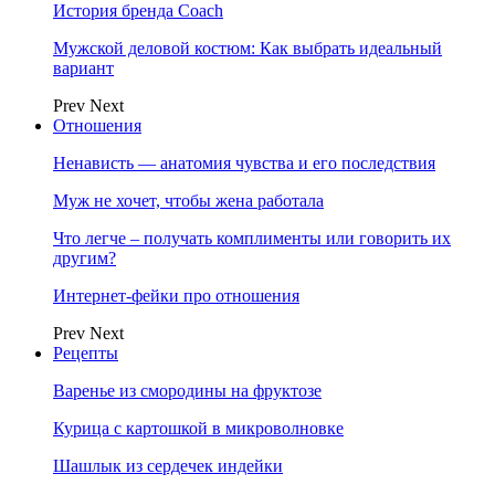
История бренда Coach
Мужской деловой костюм: Как выбрать идеальный
вариант
Prev
Next
Отношения
Ненависть — анатомия чувства и его последствия
Муж не хочет, чтобы жена работала
Что легче – получать комплименты или говорить их
другим?
Интернет-фейки про отношения
Prev
Next
Рецепты
Варенье из смородины на фруктозе
Курица с картошкой в микроволновке
Шашлык из сердечек индейки