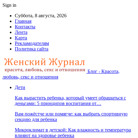
Sign in
Суббота, 8 августа, 2026
Главная
Контакты
Лента
Карта
Рекламодателям
Политика сайта
Блог - Красота,
любовь, секс и отношения
Дети
Как вырастить ребенка, который умеет обращаться с
деньгами: 5 принципов воспитания от…
Вам пожёстче или помягче: как выбрать спортивную
секцию для ребенка
Микроклимат в детской: Как влажность и температура
влияют на здоровье ребенка