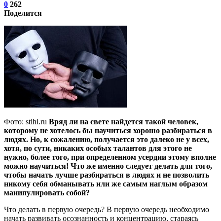
0
262
Поделится
Фото: stihi.ru
Вряд ли на свете найдется такой человек,
которому не хотелось бы научиться хорошо разбираться в
людях. Но, к сожалению, получается это далеко не у всех,
хотя, по сути, никаких особых талантов для этого не
нужно, более того, при определенном усердии этому вполне
можно научиться! Что же именно следует делать для того,
чтобы начать лучше разбираться в людях и не позволить
никому себя обманывать или же самым наглым образом
манипулировать собой?
Что делать в первую очередь? В первую очередь необходимо
начать развивать осознанность и концентрацию, стараясь