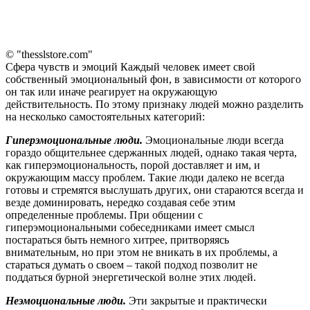
© "thesslstore.com"
Сфера чувств и эмоций Каждый человек имеет свой
собственный эмоциональный фон, в зависимости от которого
он так или иначе реагирует на окружающую
действительность. По этому признаку людей можно разделить
на несколько самостоятельных категорий:
Гиперэмоциональные люди.
Эмоциональные люди всегда
гораздо общительнее сдержанных людей, однако такая черта,
как гиперэмоциональность, порой доставляет и им, и
окружающим массу проблем. Такие люди далеко не всегда
готовы и стремятся выслушать других, они стараются всегда и
везде доминировать, нередко создавая себе этим
определенные проблемы. При общении с
гиперэмоциональными собеседниками имеет смысл
постараться быть немного хитрее, притворяясь
внимательным, но при этом не вникать в их проблемы, а
стараться думать о своем – такой подход позволит не
поддаться бурной энергетической волне этих людей.
Неэмоциональные люди.
Эти закрытые и практически