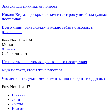
Закуски для пикника на природе
Николь Кидман раскрыла, с кем из актеров у нее была худшая
постельная…
Всего лишь «одна ложка» и можно забыть о засорах в
раковине.…
Prev
Next
1 из 824
Метки
По-женски
Сейчас читают
Ненависть — анатомия чувства и его последствия
Муж не хочет, чтобы жена работала
Что легче – получать комплименты или говорить их другим?
Prev
Next
1 из 17
Главная
Дети
Диеты
Красота