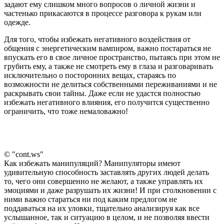
задают ему слишком много вопросов о личной жизни и
частенько прикасаются в процессе разговора к рукам или
одежде.
Для того, чтобы избежать негативного воздействия от
общения с энергетическим вампиром, важно постараться не
впускать его в свое личное пространство, пытаясь при этом не
грубить ему, а также не смотреть ему в глаза и разговаривать
исключительно о посторонних вещах, стараясь по
возможности не делиться собственными переживаниями и не
раскрывать свои тайны. Даже если не удастся полностью
избежать негативного влияния, его получится существенно
ограничить, что тоже немаловажно!
© "cont.ws"
Как избежать манипуляций? Манипуляторы имеют
удивительную способность заставлять других людей делать
то, чего они совершенно не желают, а также управлять их
эмоциями и даже разрушать их жизни! И при столкновении с
ними важно стараться ни под каким предлогом не
поддаваться на их уловки, тщательно анализируя как все
услышанное, так и ситуацию в целом, и не позволяя ввести