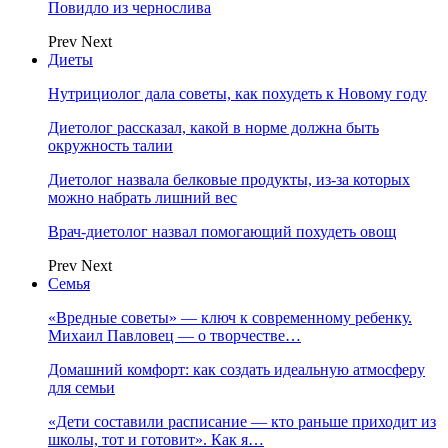
Повидло из чернослива
Prev
Next
Диеты
Нутрициолог дала советы, как похудеть к Новому году
Диетолог рассказал, какой в норме должна быть
окружность талии
Диетолог назвала белковые продукты, из-за которых
можно набрать лишний вес
Врач-диетолог назвал помогающий похудеть овощ
Prev
Next
Семья
«Вредные советы» — ключ к современному ребенку.
Михаил Павловец — о творчестве…
Домашний комфорт: как создать идеальную атмосферу
для семьи
«Дети составили расписание — кто раньше приходит из
школы, тот и готовит». Как я…