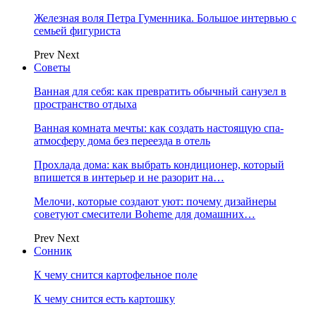
Железная воля Петра Гуменника. Большое интервью с
семьей фигуриста
Prev
Next
Советы
Ванная для себя: как превратить обычный санузел в
пространство отдыха
Ванная комната мечты: как создать настоящую спа-
атмосферу дома без переезда в отель
Прохлада дома: как выбрать кондиционер, который
впишется в интерьер и не разорит на…
Мелочи, которые создают уют: почему дизайнеры
советуют смесители Boheme для домашних…
Prev
Next
Сонник
К чему снится картофельное поле
К чему снится есть картошку