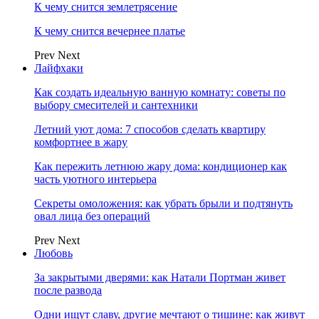
К чему снится землетрясение
К чему снится вечернее платье
Prev
Next
Лайфхаки
Как создать идеальную ванную комнату: советы по
выбору смесителей и сантехники
Летний уют дома: 7 способов сделать квартиру
комфортнее в жару
Как пережить летнюю жару дома: кондиционер как
часть уютного интерьера
Секреты омоложения: как убрать брыли и подтянуть
овал лица без операций
Prev
Next
Любовь
За закрытыми дверями: как Натали Портман живет
после развода
Одни ищут славу, другие мечтают о тишине: как живут