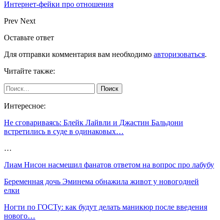
Интернет-фейки про отношения
Prev
Next
Оставьте ответ
Для отправки комментария вам необходимо
авторизоваться
.
Читайте также:
Интересное:
Не сговариваясь: Блейк Лайвли и Джастин Бальдони
встретились в суде в одинаковых…
…
Лиам Нисон насмешил фанатов ответом на вопрос про лабубу
Беременная дочь Эминема обнажила живот у новогодней
елки
Ногти по ГОСТу: как будут делать маникюр после введения
нового…