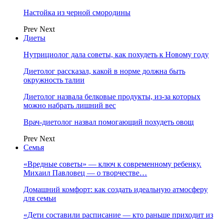
Настойка из черной смородины
Prev
Next
Диеты
Нутрициолог дала советы, как похудеть к Новому году
Диетолог рассказал, какой в норме должна быть
окружность талии
Диетолог назвала белковые продукты, из-за которых
можно набрать лишний вес
Врач-диетолог назвал помогающий похудеть овощ
Prev
Next
Семья
«Вредные советы» — ключ к современному ребенку.
Михаил Павловец — о творчестве…
Домашний комфорт: как создать идеальную атмосферу
для семьи
«Дети составили расписание — кто раньше приходит из