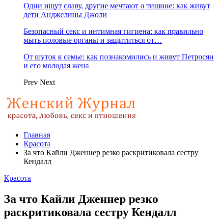
Одни ищут славу, другие мечтают о тишине: как живут
дети Анджелины Джоли
Безопасный секс и интимная гигиена: как правильно
мыть половые органы и защититься от…
От шуток к семье: как познакомились и живут Петросян
и его молодая жена
Prev
Next
Главная
Красота
За что Кайли Дженнер резко раскритиковала сестру
Кендалл
Красота
За что Кайли Дженнер резко
раскритиковала сестру Кендалл