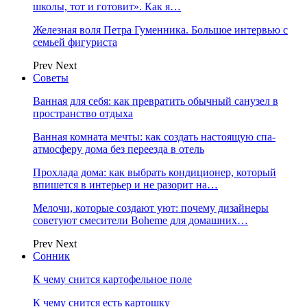
школы, тот и готовит». Как я…
Железная воля Петра Гуменника. Большое интервью с
семьей фигуриста
Prev
Next
Советы
Ванная для себя: как превратить обычный санузел в
пространство отдыха
Ванная комната мечты: как создать настоящую спа-
атмосферу дома без переезда в отель
Прохлада дома: как выбрать кондиционер, который
впишется в интерьер и не разорит на…
Мелочи, которые создают уют: почему дизайнеры
советуют смесители Boheme для домашних…
Prev
Next
Сонник
К чему снится картофельное поле
К чему снится есть картошку