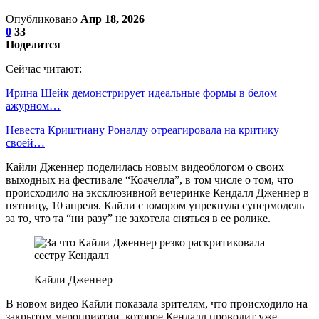
Опубликовано
Апр 18, 2026
0
33
Поделится
Сейчас читают:
Ирина Шейк демонстрирует идеальные формы в белом
ажурном…
Невеста Криштиану Роналду отреагировала на критику
своей…
Кайли Дженнер поделилась новым видеоблогом о своих
выходных на фестивале “Коачелла”, в том числе о том, что
происходило на эксклюзивной вечеринке Кендалл Дженнер в
пятницу, 10 апреля. Кайли с юмором упрекнула супермодель
за то, что та “ни разу” не захотела сняться в ее ролике.
Кайли Дженнер
В новом видео Кайли показала зрителям, что происходило на
закрытом мероприятии, которое Кендалл проводит уже