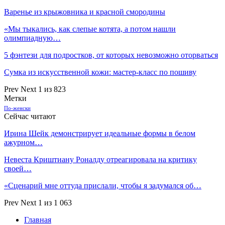
Варенье из крыжовника и красной смородины
«Мы тыкались, как слепые котята, а потом нашли
олимпиадную…
5 фэнтези для подростков, от которых невозможно оторваться
Сумка из искусственной кожи: мастер-класс по пошиву
Prev
Next
1 из 823
Метки
По-женски
Сейчас читают
Ирина Шейк демонстрирует идеальные формы в белом
ажурном…
Невеста Криштиану Роналду отреагировала на критику
своей…
«Сценарий мне оттуда прислали, чтобы я задумался об…
Prev
Next
1 из 1 063
Главная