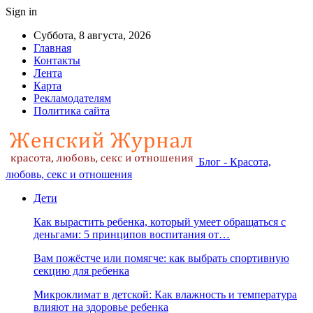
Sign in
Суббота, 8 августа, 2026
Главная
Контакты
Лента
Карта
Рекламодателям
Политика сайта
Блог - Красота,
любовь, секс и отношения
Дети
Как вырастить ребенка, который умеет обращаться с
деньгами: 5 принципов воспитания от…
Вам пожёстче или помягче: как выбрать спортивную
секцию для ребенка
Микроклимат в детской: Как влажность и температура
влияют на здоровье ребенка