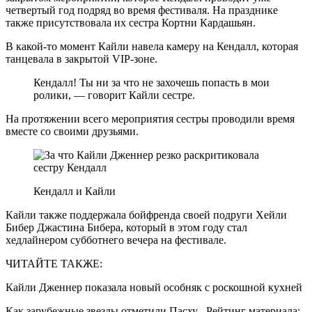
четвертый год подряд во время фестиваля. На празднике
также присутствовала их сестра Кортни Кардашьян.
В какой-то момент Кайли навела камеру на Кендалл, которая
танцевала в закрытой VIP-зоне.
Кендалл! Ты ни за что не захочешь попасть в мои
ролики, — говорит Кайли сестре.
На протяжении всего мероприятия сестры проводили время
вместе со своими друзьями.
Кендалл и Кайли
Кайли также поддержала бойфренда своей подруги Хейли
Бибер Джастина Бибера, который в этом году стал
хедлайнером субботнего вечера на фестивале.
ЧИТАЙТЕ ТАКЖЕ:
Кайли Дженнер показала новый особняк с роскошной кухней
Как зарубежные звезды отметили Пасху Рейтинг материала: