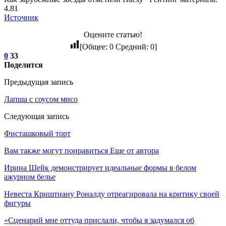
4.81
Источник
Оцените статью!
[Общее:
0
Средний:
0
]
0
33
Поделится
Предыдущая запись
Лапша с соусом мисо
Следующая запись
Фисташковый торт
Вам также могут понравиться
Еще от автора
Ирина Шейк демонстрирует идеальные формы в белом
ажурном белье
Невеста Криштиану Роналду отреагировала на критику своей
фигуры
«Сценарий мне оттуда прислали, чтобы я задумался об