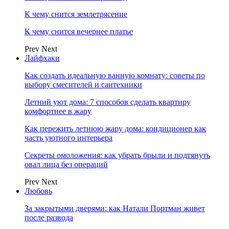
К чему снится землетрясение
К чему снится вечернее платье
Prev
Next
Лайфхаки
Как создать идеальную ванную комнату: советы по
выбору смесителей и сантехники
Летний уют дома: 7 способов сделать квартиру
комфортнее в жару
Как пережить летнюю жару дома: кондиционер как
часть уютного интерьера
Секреты омоложения: как убрать брыли и подтянуть
овал лица без операций
Prev
Next
Любовь
За закрытыми дверями: как Натали Портман живет
после развода