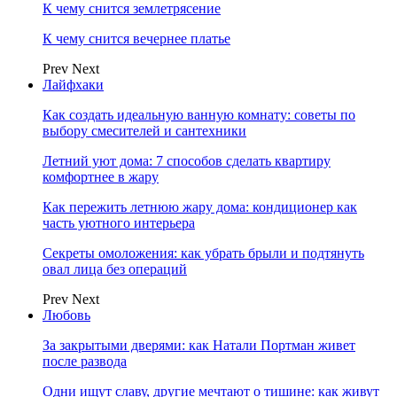
К чему снится землетрясение
К чему снится вечернее платье
Prev
Next
Лайфхаки
Как создать идеальную ванную комнату: советы по
выбору смесителей и сантехники
Летний уют дома: 7 способов сделать квартиру
комфортнее в жару
Как пережить летнюю жару дома: кондиционер как
часть уютного интерьера
Секреты омоложения: как убрать брыли и подтянуть
овал лица без операций
Prev
Next
Любовь
За закрытыми дверями: как Натали Портман живет
после развода
Одни ищут славу, другие мечтают о тишине: как живут