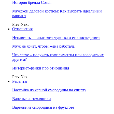
История бренда Coach
Мужской деловой костюм: Как выбрать идеальный
вариант
Prev
Next
Отношения
Ненависть — анатомия чувства и его последствия
Муж не хочет, чтобы жена работала
Что легче – получать комплименты или говорить их
другим?
Интернет-фейки про отношения
Prev
Next
Рецепты
Настойка из черной смородины на спирту
Варенье из земляники
Варенье из смородины на фруктозе