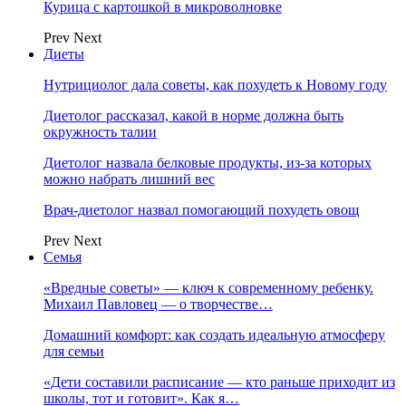
Курица с картошкой в микроволновке
Prev
Next
Диеты
Нутрициолог дала советы, как похудеть к Новому году
Диетолог рассказал, какой в норме должна быть
окружность талии
Диетолог назвала белковые продукты, из-за которых
можно набрать лишний вес
Врач-диетолог назвал помогающий похудеть овощ
Prev
Next
Семья
«Вредные советы» — ключ к современному ребенку.
Михаил Павловец — о творчестве…
Домашний комфорт: как создать идеальную атмосферу
для семьи
«Дети составили расписание — кто раньше приходит из
школы, тот и готовит». Как я…