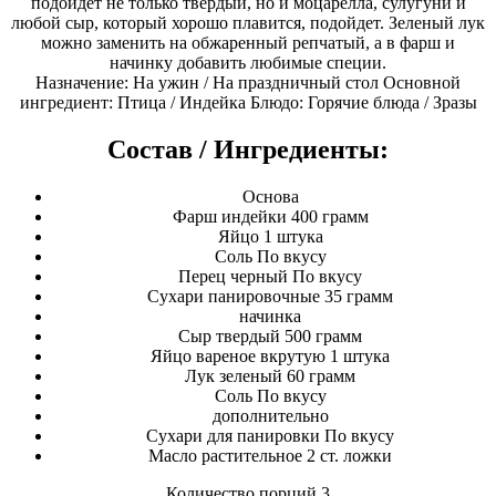
подойдет не только твердый, но и моцарелла, сулугуни и
любой сыр, который хорошо плавится, подойдет. Зеленый лук
можно заменить на обжаренный репчатый, а в фарш и
начинку добавить любимые специи.
Назначение: На ужин / На праздничный стол Основной
ингредиент: Птица / Индейка Блюдо: Горячие блюда / Зразы
Состав / Ингредиенты:
Основа
Фарш индейки 400 грамм
Яйцо 1 штука
Соль По вкусу
Перец черный По вкусу
Сухари панировочные 35 грамм
начинка
Сыр твердый 500 грамм
Яйцо вареное вкрутую 1 штука
Лук зеленый 60 грамм
Соль По вкусу
дополнительно
Сухари для панировки По вкусу
Масло растительное 2 ст. ложки
Количество порций 3