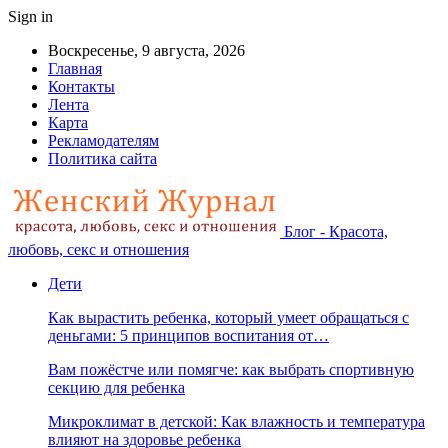
Sign in
Воскресенье, 9 августа, 2026
Главная
Контакты
Лента
Карта
Рекламодателям
Политика сайта
Блог - Красота,
любовь, секс и отношения
Дети
Как вырастить ребенка, который умеет обращаться с
деньгами: 5 принципов воспитания от…
Вам пожёстче или помягче: как выбрать спортивную
секцию для ребенка
Микроклимат в детской: Как влажность и температура
влияют на здоровье ребенка