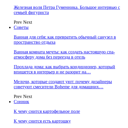
Железная воля Петра Гуменника. Большое интервью с
семьей фигуриста
Prev
Next
Советы
Ванная для себя: как превратить обычный санузел в
пространство отдыха
Ванная комната мечты: как создать настоящую спа-
атмосферу дома без переезда в отель
Прохлада дома: как выбрать кондиционер, который
впишется в интерьер и не разорит на…
Мелочи, которые создают уют: почему дизайнеры
советуют смесители Boheme для домашних…
Prev
Next
Сонник
К чему снится картофельное поле
К чему снится есть картошку