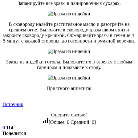
Запанируйте все зразы в панировочных сухарях.
В сковороду налейте растительное масло и разогрейте на
среднем огне. Выложите в сковороду зразы швом вниз и
закройте сковороду крышкой. Обжаривайте зразы в течение 4-
5 минут с каждой стороны, до готовности и румяной корочки.
Зразы из индейки готовы. Выложите их в тарелку с любым
гарниром и подавайте к столу.
Приятного аппетита!
Источник
Оцените статью!
[Общее:
0
Средний:
0
]
0
114
Поделится