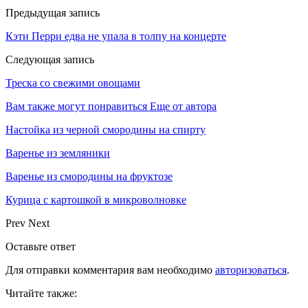
Предыдущая запись
Кэти Перри едва не упала в толпу на концерте
Следующая запись
Треска со свежими овощами
Вам также могут понравиться
Еще от автора
Настойка из черной смородины на спирту
Варенье из земляники
Варенье из смородины на фруктозе
Курица с картошкой в микроволновке
Prev
Next
Оставьте ответ
Для отправки комментария вам необходимо
авторизоваться
.
Читайте также: