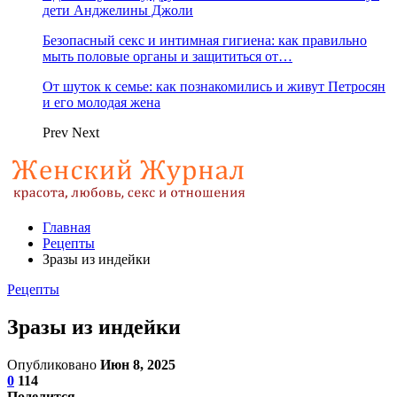
дети Анджелины Джоли
Безопасный секс и интимная гигиена: как правильно
мыть половые органы и защититься от…
От шуток к семье: как познакомились и живут Петросян
и его молодая жена
Prev
Next
Главная
Рецепты
Зразы из индейки
Рецепты
Зразы из индейки
Опубликовано
Июн 8, 2025
0
114
Поделится