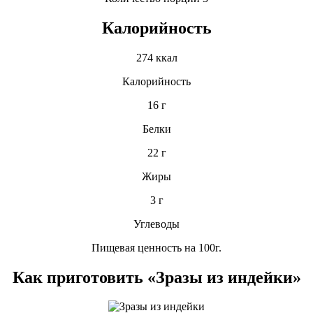
Калорийность
274 ккал
Калорийность
16 г
Белки
22 г
Жиры
3 г
Углеводы
Пищевая ценность на 100г.
Как приготовить «Зразы из индейки»