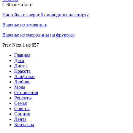
Сейчас читают
Настойка из черной смородины на спирту
Варенье из земляники
Варенье из смородины на фруктозе
Prev
Next
1 из 657
Главная
Дети
Диеты
Красота
Лайфхаки
Любовь
Мода
Отношения
Рецепты
Семья
Советы
Сонник
Лента
Контакты