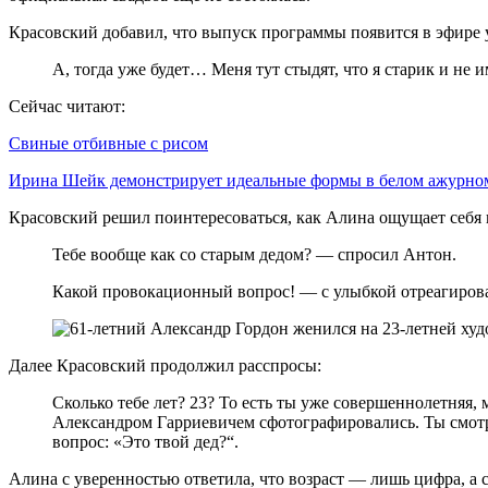
Красовский добавил, что выпуск программы появится в эфире у
А, тогда уже будет… Меня тут стыдят, что я старик и н
Сейчас читают:
Свиные отбивные с рисом
Ирина Шейк демонстрирует идеальные формы в белом ажурн
Красовский решил поинтересоваться, как Алина ощущает себя 
Тебе вообще как со старым дедом? — спросил Антон.
Какой провокационный вопрос! — с улыбкой отреагиров
Далее Красовский продолжил расспросы:
Сколько тебе лет? 23? То есть ты уже совершеннолетняя
Александром Гарриевичем сфотографировались. Ты смотри
вопрос: «Это твой дед?“.
Алина с уверенностью ответила, что возраст — лишь цифра, а 