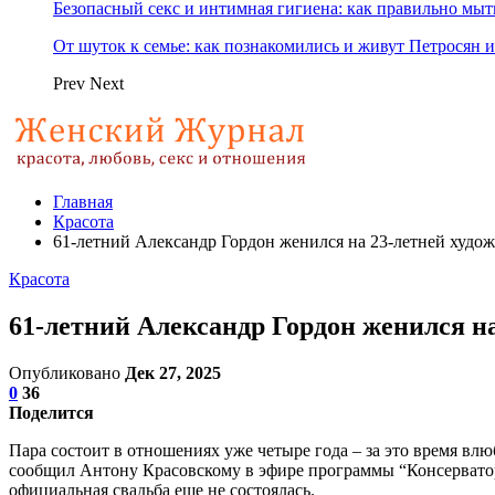
Безопасный секс и интимная гигиена: как правильно мы
От шуток к семье: как познакомились и живут Петросян и
Prev
Next
Главная
Красота
61-летний Александр Гордон женился на 23-летней худо
Красота
61-летний Александр Гордон женился н
Опубликовано
Дек 27, 2025
0
36
Поделится
Пара состоит в отношениях уже четыре года – за это время вл
сообщил Антону Красовскому в эфире программы “Консерватор”
официальная свадьба еще не состоялась.