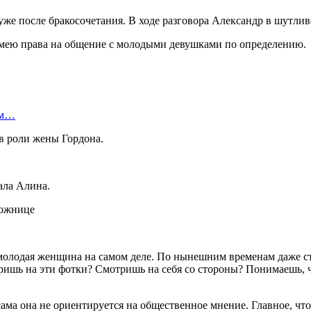
же после бракосочетания. В ходе разговора Александр в шутлив
е имею права на общение с молодыми девушками по определению.
ом…
в роли жены Гордона.
ала Алина.
, молодая женщина на самом деле. По нынешним временам даже с
шь на эти фотки? Смотришь на себя со стороны? Понимаешь, чт
сама она не ориентируется на общественное мнение. Главное, чт