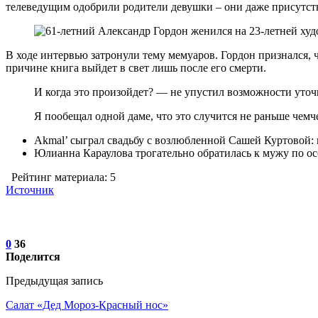
телеведущим одобрили родители девушки – они даже присутство
В ходе интервью затронули тему мемуаров. Гордон признался, 
причине книга выйдет в свет лишь после его смерти.
И когда это произойдет? — не упустил возможности уточ
Я пообещал одной даме, что это случится не раньше чемч
Akmal’ сыграл свадьбу с возлюбленной Сашей Куртовой:
Юлианна Караулова трогательно обратилась к мужу по о
Рейтинг материала: 5
Источник
0
36
Поделится
Предыдущая запись
Салат «Дед Мороз-Красный нос»