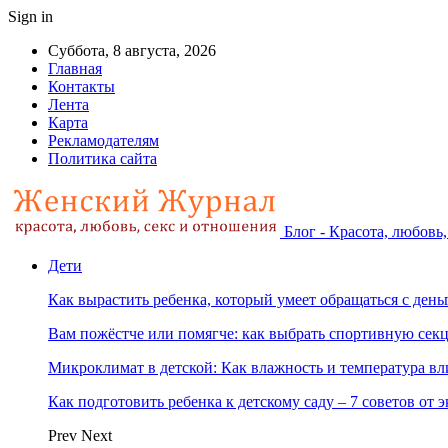
Sign in
Суббота, 8 августа, 2026
Главная
Контакты
Лента
Карта
Рекламодателям
Политика сайта
Блог - Красота, любовь
Дети
Как вырастить ребенка, который умеет обращаться с ден
Вам пожёстче или помягче: как выбрать спортивную сек
Микроклимат в детской: Как влажность и температура вл
Как подготовить ребенка к детскому саду – 7 советов от 
Prev
Next