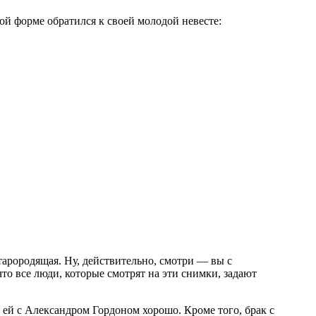
ой форме обратился к своей молодой невесте:
тарородящая. Ну, действительно, смотри — вы с
о все люди, которые смотрят на эти снимки, задают
о ей с Александром Гордоном хорошо. Кроме того, брак с