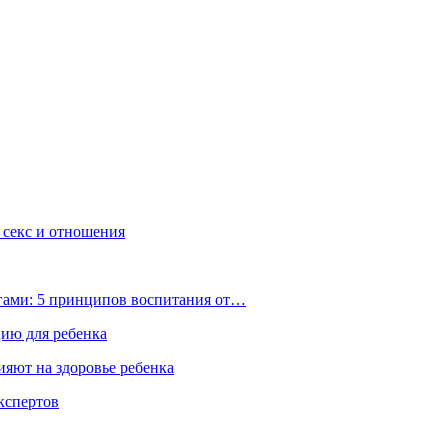
, секс и отношения
ьгами: 5 принципов воспитания от…
цию для ребенка
ияют на здоровье ребенка
экспертов