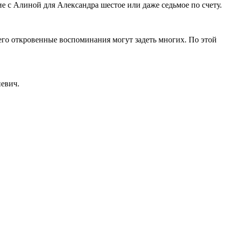
ие с Алиной для Александра шестое или даже седьмое по счету.
 его откровенные воспоминания могут задеть многих. По этой
иевич.