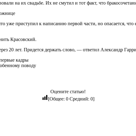
вали на их свадьбе. Их не смутил и тот факт, что бракосочетан
что уже приступил к написанию первой части, но опасается, что
нить Красовский.
ерез 20 лет. Придется держать слово, — ответил Александр Гарр
 первые кадры
собенному поводу
Оцените статью!
[Общее:
0
Средний:
0
]