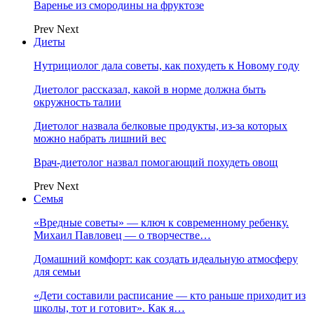
Варенье из смородины на фруктозе
Prev
Next
Диеты
Нутрициолог дала советы, как похудеть к Новому году
Диетолог рассказал, какой в норме должна быть
окружность талии
Диетолог назвала белковые продукты, из-за которых
можно набрать лишний вес
Врач-диетолог назвал помогающий похудеть овощ
Prev
Next
Семья
«Вредные советы» — ключ к современному ребенку.
Михаил Павловец — о творчестве…
Домашний комфорт: как создать идеальную атмосферу
для семьи
«Дети составили расписание — кто раньше приходит из
школы, тот и готовит». Как я…