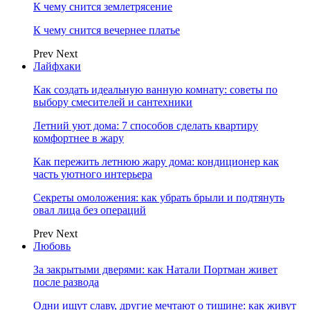
К чему снится землетрясение
К чему снится вечернее платье
Prev
Next
Лайфхаки
Как создать идеальную ванную комнату: советы по
выбору смесителей и сантехники
Летний уют дома: 7 способов сделать квартиру
комфортнее в жару
Как пережить летнюю жару дома: кондиционер как
часть уютного интерьера
Секреты омоложения: как убрать брыли и подтянуть
овал лица без операций
Prev
Next
Любовь
За закрытыми дверями: как Натали Портман живет
после развода
Одни ищут славу, другие мечтают о тишине: как живут