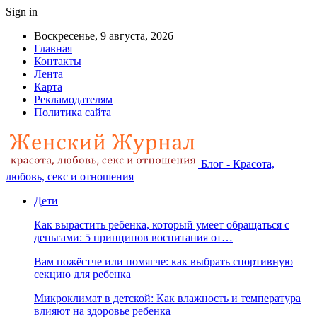
Sign in
Воскресенье, 9 августа, 2026
Главная
Контакты
Лента
Карта
Рекламодателям
Политика сайта
Блог - Красота,
любовь, секс и отношения
Дети
Как вырастить ребенка, который умеет обращаться с
деньгами: 5 принципов воспитания от…
Вам пожёстче или помягче: как выбрать спортивную
секцию для ребенка
Микроклимат в детской: Как влажность и температура
влияют на здоровье ребенка