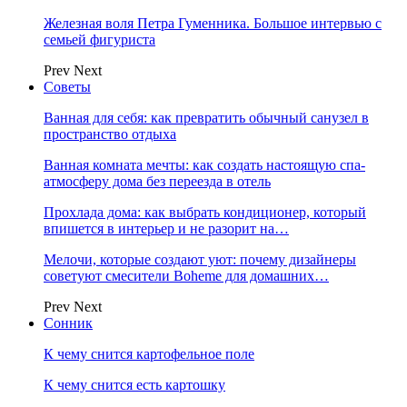
Железная воля Петра Гуменника. Большое интервью с
семьей фигуриста
Prev
Next
Советы
Ванная для себя: как превратить обычный санузел в
пространство отдыха
Ванная комната мечты: как создать настоящую спа-
атмосферу дома без переезда в отель
Прохлада дома: как выбрать кондиционер, который
впишется в интерьер и не разорит на…
Мелочи, которые создают уют: почему дизайнеры
советуют смесители Boheme для домашних…
Prev
Next
Сонник
К чему снится картофельное поле
К чему снится есть картошку