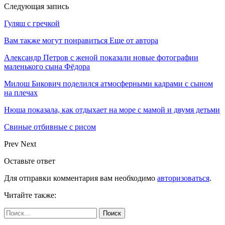
Следующая запись
Гуляш с гречкой
Вам также могут понравиться
Еще от автора
Александр Петров с женой показали новые фотографии
маленького сына Фёдора
Милош Бикович поделился атмосферными кадрами с сыном
на плечах
Нюша показала, как отдыхает на море с мамой и двумя детьми
Свиные отбивные с рисом
Prev
Next
Оставьте ответ
Для отправки комментария вам необходимо
авторизоваться
.
Читайте также: