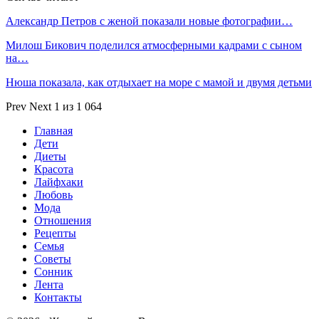
Александр Петров с женой показали новые фотографии…
Милош Бикович поделился атмосферными кадрами с сыном
на…
Нюша показала, как отдыхает на море с мамой и двумя детьми
Prev
Next
1 из 1 064
Главная
Дети
Диеты
Красота
Лайфхаки
Любовь
Мода
Отношения
Рецепты
Семья
Советы
Сонник
Лента
Контакты