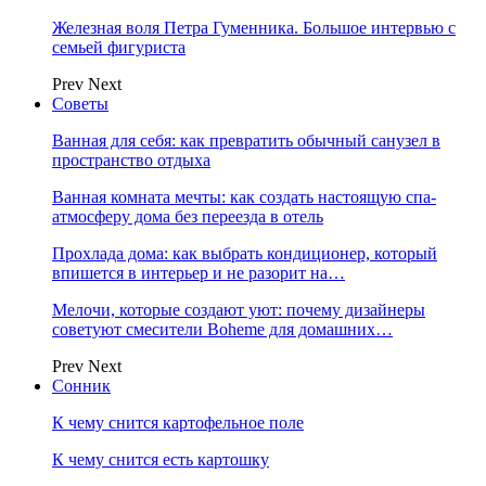
Железная воля Петра Гуменника. Большое интервью с
семьей фигуриста
Prev
Next
Советы
Ванная для себя: как превратить обычный санузел в
пространство отдыха
Ванная комната мечты: как создать настоящую спа-
атмосферу дома без переезда в отель
Прохлада дома: как выбрать кондиционер, который
впишется в интерьер и не разорит на…
Мелочи, которые создают уют: почему дизайнеры
советуют смесители Boheme для домашних…
Prev
Next
Сонник
К чему снится картофельное поле
К чему снится есть картошку