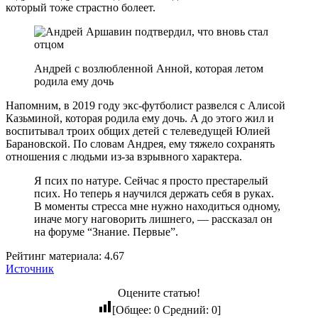
который тоже страстно болеет.
Андрей с возлюбленной Анной, которая летом
родила ему дочь
Напомним, в 2019 году экс-футболист развелся с Алисой
Казьминой, которая родила ему дочь. А до этого жил и
воспитывал троих общих детей с телеведущей Юлией
Барановской. По словам Андрея, ему тяжело сохранять
отношения с людьми из-за взрывного характера.
Я псих по натуре. Сейчас я просто престарелый
псих. Но теперь я научился держать себя в руках.
В моменты стресса мне нужно находиться одному,
иначе могу наговорить лишнего, — рассказал он
на форуме “Знание. Первые”.
Рейтинг материала: 4.67
Источник
Оцените статью!
[Общее:
0
Средний:
0
]