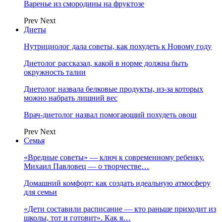
Варенье из смородины на фруктозе
Prev
Next
Диеты
Нутрициолог дала советы, как похудеть к Новому году
Диетолог рассказал, какой в норме должна быть
окружность талии
Диетолог назвала белковые продукты, из-за которых
можно набрать лишний вес
Врач-диетолог назвал помогающий похудеть овощ
Prev
Next
Семья
«Вредные советы» — ключ к современному ребенку.
Михаил Павловец — о творчестве…
Домашний комфорт: как создать идеальную атмосферу
для семьи
«Дети составили расписание — кто раньше приходит из
школы, тот и готовит». Как я…