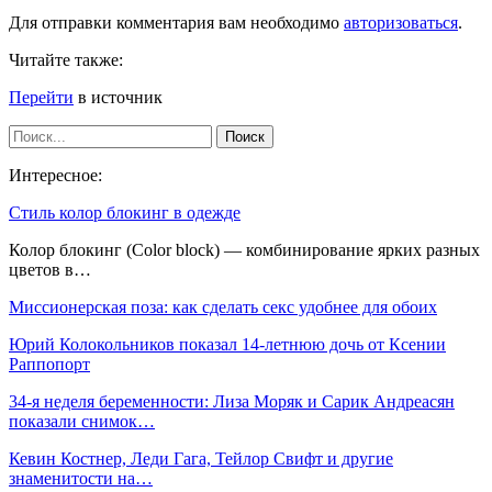
Для отправки комментария вам необходимо
авторизоваться
.
Читайте также:
Перейти
в источник
Интересное:
Стиль колор блокинг в одежде
Колор блокинг (Color block) — комбинирование ярких разных
цветов в…
Миссионерская поза: как сделать секс удобнее для обоих
Юрий Колокольников показал 14-летнюю дочь от Ксении
Раппопорт
34-я неделя беременности: Лиза Моряк и Сарик Андреасян
показали снимок…
Кевин Костнер, Леди Гага, Тейлор Свифт и другие
знаменитости на…