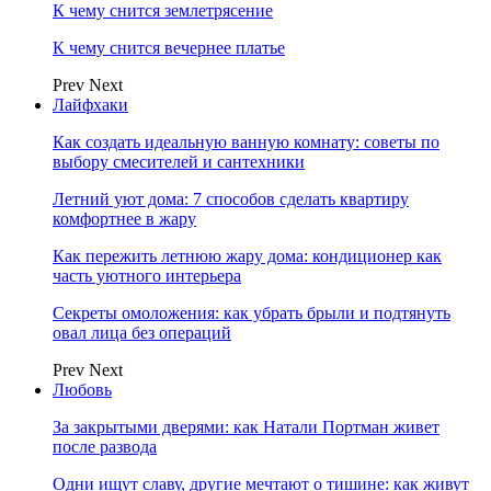
К чему снится землетрясение
К чему снится вечернее платье
Prev
Next
Лайфхаки
Как создать идеальную ванную комнату: советы по
выбору смесителей и сантехники
Летний уют дома: 7 способов сделать квартиру
комфортнее в жару
Как пережить летнюю жару дома: кондиционер как
часть уютного интерьера
Секреты омоложения: как убрать брыли и подтянуть
овал лица без операций
Prev
Next
Любовь
За закрытыми дверями: как Натали Портман живет
после развода
Одни ищут славу, другие мечтают о тишине: как живут