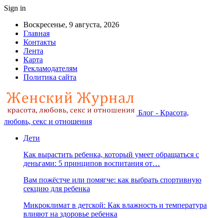
Sign in
Воскресенье, 9 августа, 2026
Главная
Контакты
Лента
Карта
Рекламодателям
Политика сайта
Блог - Красота,
любовь, секс и отношения
Дети
Как вырастить ребенка, который умеет обращаться с
деньгами: 5 принципов воспитания от…
Вам пожёстче или помягче: как выбрать спортивную
секцию для ребенка
Микроклимат в детской: Как влажность и температура
влияют на здоровье ребенка