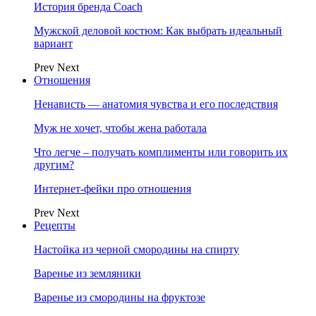
История бренда Coach
Мужской деловой костюм: Как выбрать идеальный
вариант
Prev
Next
Отношения
Ненависть — анатомия чувства и его последствия
Муж не хочет, чтобы жена работала
Что легче – получать комплименты или говорить их
другим?
Интернет-фейки про отношения
Prev
Next
Рецепты
Настойка из черной смородины на спирту
Варенье из земляники
Варенье из смородины на фруктозе