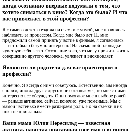
когда осознанно впервые подумали о том, что
хотите сниматься в кино? Когда это было? И что
вас привлекает в этой профессии?
Я с самого детства ездила на съемки с мамой, мне нравилось
наблюдать за процессом. Когда мне было лет 11, мне
предложили самой принять участие в фильме, я согласилась
— и это было безумно интересно! На съемочной площадке
чувствую себя легко. Осознание того, что могу прожить жизнь
совершенно другого человека, увлекает и вдохновляет.
Являются ли родители для вас ориентиром в
профессии?
Конечно. Я всегда с ними советуюсь. Естественно, мы иногда
спорим, иногда друг с другом не соглашаемся, но мне с ними
интересно все обсуждать. Они помогают мне в выборе ролей
— раньше активнее, сейчас, конечно, уже поменьше. Мы с
мамой частенько вместе разбираем роли. Но на съемки я их
пока не приглашала.
Ваша мама Юлия Пересильд — известная
актриса, навсегда вписавшая свое имя в историю