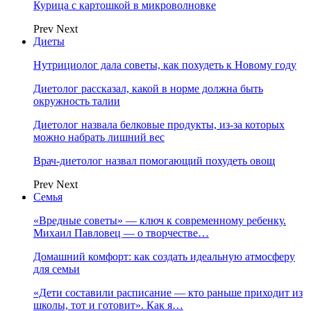
Курица с картошкой в микроволновке
Prev
Next
Диеты
Нутрициолог дала советы, как похудеть к Новому году
Диетолог рассказал, какой в норме должна быть
окружность талии
Диетолог назвала белковые продукты, из-за которых
можно набрать лишний вес
Врач-диетолог назвал помогающий похудеть овощ
Prev
Next
Семья
«Вредные советы» — ключ к современному ребенку.
Михаил Павловец — о творчестве…
Домашний комфорт: как создать идеальную атмосферу
для семьи
«Дети составили расписание — кто раньше приходит из
школы, тот и готовит». Как я…