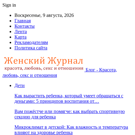
Sign in
Воскресенье, 9 августа, 2026
Главная
Контакты
Лента
Карта
Рекламодателям
Политика сайта
Блог - Красота,
любовь, секс и отношения
Дети
Как вырастить ребенка, который умеет обращаться с
деньгами: 5 принципов воспитания от…
Вам пожёстче или помягче: как выбрать спортивную
секцию для ребенка
Микроклимат в детской: Как влажность и температура
влияют на здоровье ребенка