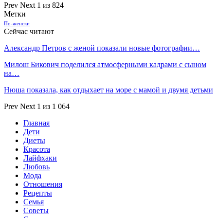
Prev
Next
1 из 824
Метки
По-женски
Сейчас читают
Александр Петров с женой показали новые фотографии…
Милош Бикович поделился атмосферными кадрами с сыном
на…
Нюша показала, как отдыхает на море с мамой и двумя детьми
Prev
Next
1 из 1 064
Главная
Дети
Диеты
Красота
Лайфхаки
Любовь
Мода
Отношения
Рецепты
Семья
Советы