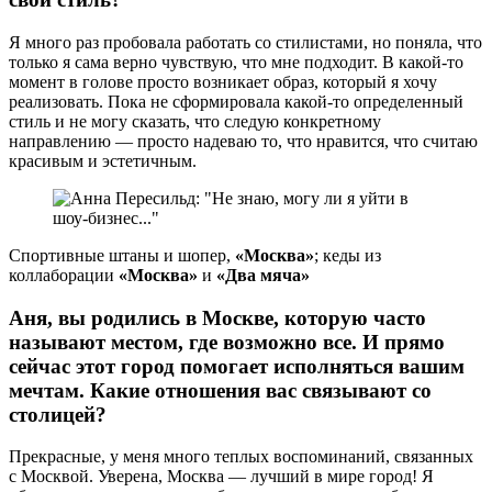
Я много раз пробовала работать со стилистами, но поняла, что
только я сама верно чувствую, что мне подходит. В какой-то
момент в голове просто возникает образ, который я хочу
реализовать. Пока не сформировала какой-то определенный
стиль и не могу сказать, что следую конкретному
направлению — просто надеваю то, что нравится, что считаю
красивым и эстетичным.
Спортивные штаны и шопер,
«Москва»
; кеды из
коллаборации
«Москва»
и
«Два мяча»
Аня, вы родились в Москве, которую часто
называют местом, где возможно все. И прямо
сейчас этот город помогает исполняться вашим
мечтам. Какие отношения вас связывают со
столицей?
Прекрасные, у меня много теплых воспоминаний, связанных
с Москвой. Уверена, Москва — лучший в мире город! Я