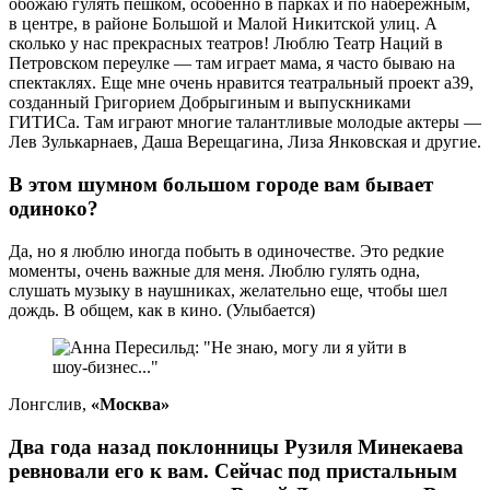
обожаю гулять пешком, особенно в парках и по набережным,
в центре, в районе Большой и Малой Никитской улиц. А
сколько у нас прекрасных театров! Люблю Театр Наций в
Петровском переулке — там играет мама, я часто бываю на
спектаклях. Еще мне очень нравится театральный проект а39,
созданный Григорием Добрыгиным и выпускниками
ГИТИСа. Там играют многие талантливые молодые актеры —
Лев Зулькарнаев, Даша Верещагина, Лиза Янковская и другие.
В этом шумном большом городе вам бывает
одиноко?
Да, но я люблю иногда побыть в одиночестве. Это редкие
моменты, очень важные для меня. Люблю гулять одна,
слушать музыку в наушниках, желательно еще, чтобы шел
дождь. В общем, как в кино. (Улыбается)
Лонгслив,
«Москва»
Два года назад поклонницы Рузиля Минекаева
ревновали его к вам. Сейчас под пристальным