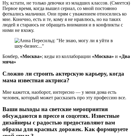
Ну, кстати, не только девочки из младших классов. (Смеется)
Первое время, когда вышел сериал, со мной постоянно
фоткались мальчики. Они прям с уважением относились ко
мне. Конечно, есть и те, кому я не нравлюсь, но на таких
людей я стараюсь не обращать внимания и в конфликты с
ними не вхожу.
Бомбер,
«Москва»
; кеды из коллаборации
«Москва»
и
«Два
мяча»
Сложно ли строить актерскую карьеру, когда
мама известная актриса?
Мне кажется, наоборот, интересно — у меня дома есть
человек, который может рассказать про эту профессию все.
Ваши выходы на светские мероприятия
обсуждаются в прессе и соцсетях. Известные
дизайнеры с радостью предоставляют вам
образы для красных дорожек. Как формируете
свой стиль?