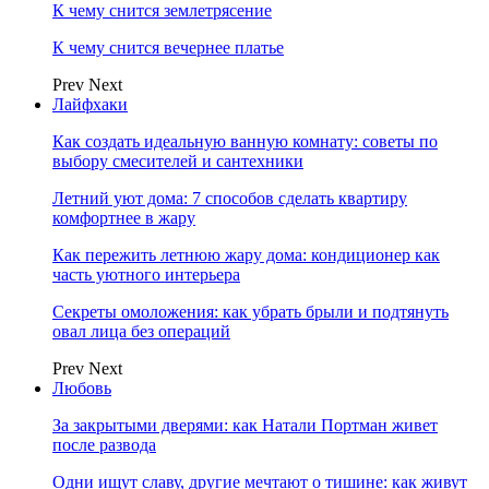
К чему снится землетрясение
К чему снится вечернее платье
Prev
Next
Лайфхаки
Как создать идеальную ванную комнату: советы по
выбору смесителей и сантехники
Летний уют дома: 7 способов сделать квартиру
комфортнее в жару
Как пережить летнюю жару дома: кондиционер как
часть уютного интерьера
Секреты омоложения: как убрать брыли и подтянуть
овал лица без операций
Prev
Next
Любовь
За закрытыми дверями: как Натали Портман живет
после развода
Одни ищут славу, другие мечтают о тишине: как живут