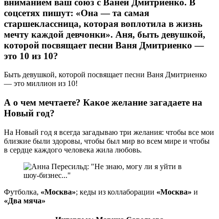
вниманием ваш союз с Ваней Дмитриенко. В
соцсетях пишут: «Она — та самая
старшеклассница, которая воплотила в жизнь
мечту каждой девчонки». Аня, быть девушкой,
которой посвящает песни Ваня Дмитриенко —
это 10 из 10?
Быть девушкой, которой посвящает песни Ваня Дмитриенко
— это миллион из 10!
А о чем мечтаете? Какое желание загадаете на
Новый год?
На Новый год я всегда загадываю три желания: чтобы все мои
близкие были здоровы, чтобы был мир во всем мире и чтобы
в сердце каждого человека жила любовь.
Футболка,
«Москва»
; кеды из коллаборации
«Москва»
и
«Два мяча»