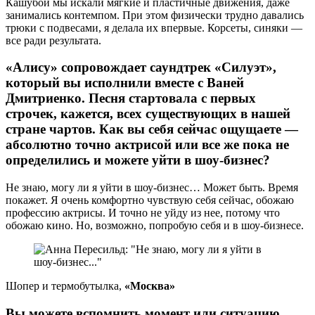
Кашубой мы искали мягкие и пластичные движения, даже
занимались контемпом. При этом физически трудно давались
трюки с подвесами, я делала их впервые. Корсеты, синяки —
все ради результата.
«Алису» сопровождает саундтрек «Силуэт»,
который вы исполнили вместе с Ваней
Дмитриенко. Песня стартовала с первых
строчек, кажется, всех существующих в нашей
стране чартов. Как вы себя сейчас ощущаете —
абсолютно точно актрисой или все же пока не
определились и можете уйти в шоу-бизнес?
Не знаю, могу ли я уйти в шоу-бизнес… Может быть. Время
покажет. Я очень комфортно чувствую себя сейчас, обожаю
профессию актрисы. И точно не уйду из нее, потому что
обожаю кино. Но, возможно, попробую себя и в шоу-бизнесе.
Шопер и термобутылка,
«Москва»
Вы можете вспомнить момент или ситуацию,