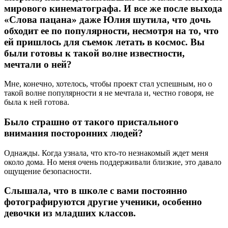
мирового кинематографа. И все же после выхода
«Слова пацана» даже Юлия шутила, что дочь
обходит ее по популярности, несмотря на то, что
ей пришлось для съемок летать в космос. Вы
были готовы к такой волне известности,
мечтали о ней?
Мне, конечно, хотелось, чтобы проект стал успешным, но о
такой волне популярности я не мечтала и, честно говоря, не
была к ней готова.
Было страшно от такого пристального
внимания посторонних людей?
Однажды. Когда узнала, что кто-то незнакомый ждет меня
около дома. Но меня очень поддерживали близкие, это давало
ощущение безопасности.
Слышала, что в школе с вами постоянно
фотографируются другие ученики, особенно
девочки из младших классов.