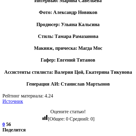
Интервью: Марина Савельева
Фото: Александр Новиков
Продюсер: Ульяна Кальсина
Стиль: Тамара Рамазанова
Макияж, прическа: Магда Мос
Гафер: Евгений Титанов
Ассистенты стилиста: Валерия Цой, Екатерина Тикунова
Генерация АИ: Станислав Мартынов
Рейтинг материала: 4.24
Источник
Оцените статью!
[Общее:
0
Средний:
0
]
0
56
Поделится