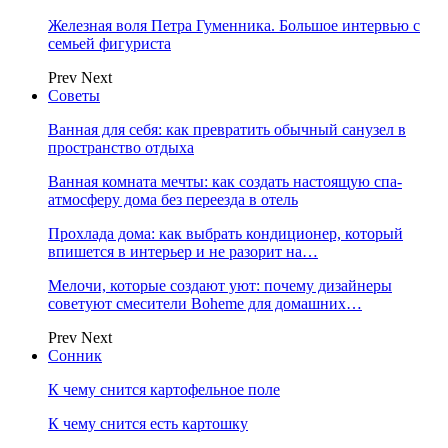
Железная воля Петра Гуменника. Большое интервью с
семьей фигуриста
Prev
Next
Советы
Ванная для себя: как превратить обычный санузел в
пространство отдыха
Ванная комната мечты: как создать настоящую спа-
атмосферу дома без переезда в отель
Прохлада дома: как выбрать кондиционер, который
впишется в интерьер и не разорит на…
Мелочи, которые создают уют: почему дизайнеры
советуют смесители Boheme для домашних…
Prev
Next
Сонник
К чему снится картофельное поле
К чему снится есть картошку