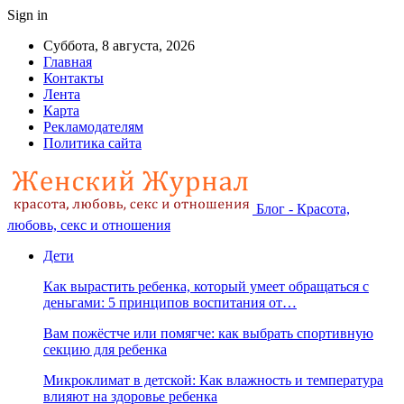
Sign in
Суббота, 8 августа, 2026
Главная
Контакты
Лента
Карта
Рекламодателям
Политика сайта
Блог - Красота,
любовь, секс и отношения
Дети
Как вырастить ребенка, который умеет обращаться с
деньгами: 5 принципов воспитания от…
Вам пожёстче или помягче: как выбрать спортивную
секцию для ребенка
Микроклимат в детской: Как влажность и температура
влияют на здоровье ребенка