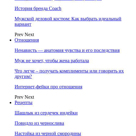
История бренда Coach
Мужской деловой костюм: Как выбрать идеальный
вариант
Prev
Next
Отношения
Ненависть — анатомия чувства и его последствия
Муж не хочет, чтобы жена работала
Что легче – получать комплименты или говорить их
другим?
Интернет-фейки про отношения
Prev
Next
Рецепты
Шашлык из сердечек индейки
Повидло из чернослива
Настойка из черной смородины