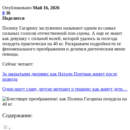
Опубликовано
Май 16, 2026
0
36
Поделится
Полину Гагарину заслуженно называют одним из самых
сильных голосов отечественной поп-сцены. А еще ее знают
как девушку с сильной волей, которой удалось за полгода
похудеть практически на 40 кг. Раскрываем подробности ее
феноменального преображения и делимся диетическим меню
певицы.
Сейчас читают:
За закрытыми дверями: как Натали Портман живет после
развода
Одни ищут славу, другие мечтают о тишине: как живут дети…
Содержание: