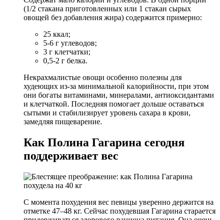
(1/2 стакана приготовленных или 1 стакан сырых
овощей без добавления жира) содержится примерно:
25 ккал;
5-6 г углеводов;
3 г клетчатки;
0,5-2 г белка.
Некрахмалистые овощи особенно полезны для
худеющих из-за минимальной калорийности, при этом
они богаты витаминами, минералами, антиоксидантами
и клетчаткой. Последняя помогает дольше оставаться
сытыми и стабилизирует уровень сахара в крови,
замедляя пищеварение.
Как Полина Гагарина сегодня
поддерживает вес
С момента похудения вес певицы уверенно держится на
отметке 47–48 кг. Сейчас похудевшая Гагарина старается
придерживаться здорового рациона питания. Она очень