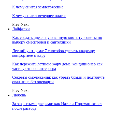
К чему снится землетрясение
К чему снится вечернее платье
Prev
Next
Лайфхаки
Как создать идеальную ванную комнату: советы по
выбору смесителей и сантехники
Летний уют дома: 7 способов сделать квартиру
комфортнее в жару
Как пережить летнюю жару дома: кондиционер как
часть уютного интерьера
Секреты омоложения: как убрать брыли и подтянуть
овал лица без операций
Prev
Next
Любовь
За закрытыми дверями: как Натали Портман живет
после развода