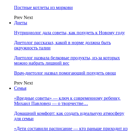
Постные котлеты из моркови
Prev
Next
Диеты
Нутрициолог дала советы, как похудеть к Новому году
Диетолог рассказал, какой в норме должна быть
окружность талии
Диетолог назвала белковые продукты, из-за которых
можно набрать лишний вес
Врач-диетолог назвал помогающий похудеть овощ
Prev
Next
Семья
«Вредные советы» — ключ к современному ребенку.
Михаил Павловец — о творчестве…
Домашний комфорт: как создать идеальную атмосферу
для семьи
«Дети составили расписание — кто раньше приходит из