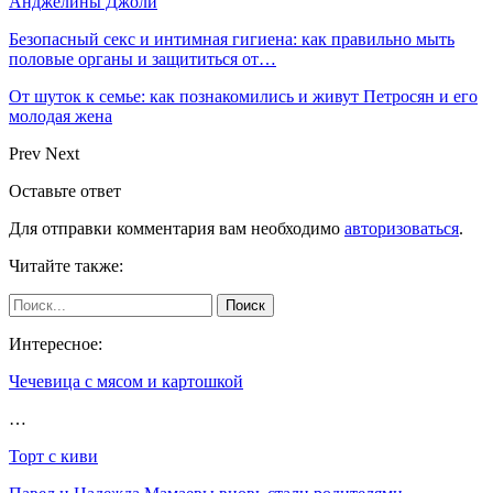
Анджелины Джоли
Безопасный секс и интимная гигиена: как правильно мыть
половые органы и защититься от…
От шуток к семье: как познакомились и живут Петросян и его
молодая жена
Prev
Next
Оставьте ответ
Для отправки комментария вам необходимо
авторизоваться
.
Читайте также:
Интересное:
Чечевица с мясом и картошкой
…
Торт с киви