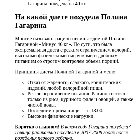
На какой диете похудела Полина
Гагарина
Многие называют рацион певицы «диетой Полины
Гагариной «Минус 40 кг». По сути, это была
экстремальная диета с резким ограничением калорий,
высокими физическими нагрузками и дробным
питанием со строгим контролем объема порций.
Принципы диеты Полиной Гагариной и меню:
Отказ от жареного, сладкого, кондитерских
изделий, любой калорийной пищи.
Резкое ограничение питания. Рацион состоял
только из риса, куриного филе и овощей, а также
чистой воды.
Последний прием пищи — в 18:00.
Высокие физические нагрузки.
Коротко о главном!
В каком году Гагарина похудела?
Певица радикально похудела в 2007-2008 годах после
рождения первого ребенка.