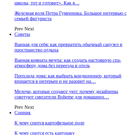
школы, тот и готовит». Как я…
Железная воля Петра Гуменника. Большое интервью с
семьей фигуриста
Prev
Next
Советы
Ванная для себя: как превратить обычный санузел в
пространство отдыха
Ванная комната мечты: как создать настоящую спа-
атмосферу дома без переезда в отель
Прохлада дома: как выбрать кондиционер, который
впишется в интерьер и не разорит на…
Мелочи, которые создают уют: почему дизайнеры
советуют смесители Boheme для домашних…
Prev
Next
Сонник
К чему снится картофельное поле
К чему снится есть картошку