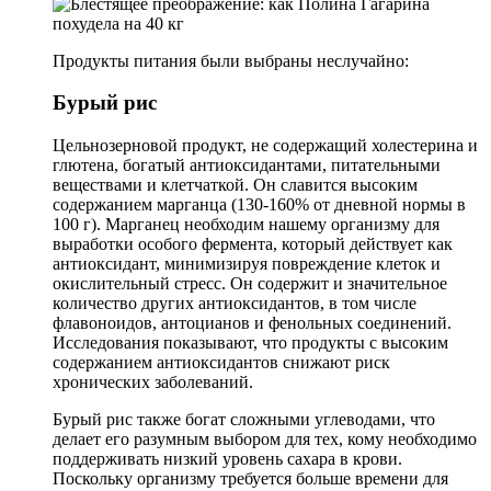
Продукты питания были выбраны неслучайно:
Бурый рис
Цельнозерновой продукт, не содержащий холестерина и
глютена, богатый антиоксидантами, питательными
веществами и клетчаткой. Он славится высоким
содержанием марганца (130-160% от дневной нормы в
100 г). Марганец необходим нашему организму для
выработки особого фермента, который действует как
антиоксидант, минимизируя повреждение клеток и
окислительный стресс. Он содержит и значительное
количество других антиоксидантов, в том числе
флавоноидов, антоцианов и фенольных соединений.
Исследования показывают, что продукты с высоким
содержанием антиоксидантов снижают риск
хронических заболеваний.
Бурый рис также богат сложными углеводами, что
делает его разумным выбором для тех, кому необходимо
поддерживать низкий уровень сахара в крови.
Поскольку организму требуется больше времени для