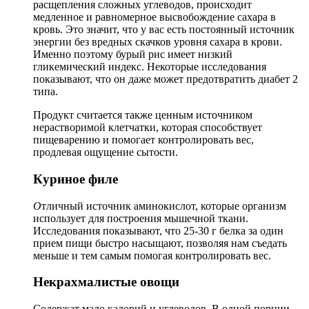
расщепления сложных углеводов, происходит
медленное и равномерное высвобождение сахара в
кровь. Это значит, что у вас есть постоянный источник
энергии без вредных скачков уровня сахара в крови.
Именно поэтому бурый рис имеет низкий
гликемический индекс. Некоторые исследования
показывают, что он даже может предотвратить диабет 2
типа.
Продукт считается также ценным источником
нерастворимой клетчатки, которая способствует
пищеварению и помогает контролировать вес,
продлевая ощущение сытости.
Куриное филе
О
тличный источник аминокислот, которые организм
использует для построения мышечной ткани.
Исследования показывают, что 25-30 г белка за один
прием пищи быстро насыщают, позволяя нам съедать
меньше и тем самым помогая контролировать вес.
Некрахмалистые овощи
Содержат мало калорий и углеводов. В одной порции