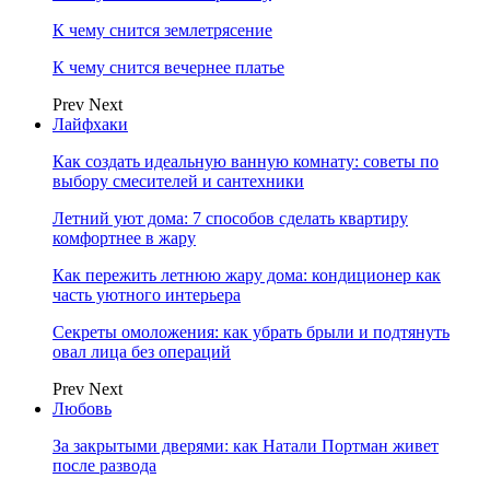
К чему снится землетрясение
К чему снится вечернее платье
Prev
Next
Лайфхаки
Как создать идеальную ванную комнату: советы по
выбору смесителей и сантехники
Летний уют дома: 7 способов сделать квартиру
комфортнее в жару
Как пережить летнюю жару дома: кондиционер как
часть уютного интерьера
Секреты омоложения: как убрать брыли и подтянуть
овал лица без операций
Prev
Next
Любовь
За закрытыми дверями: как Натали Портман живет
после развода