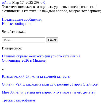
admin
Мар 17, 2025
298
0
0
Этот тест поможет вам оценить уровень вашей физической
активности. Ответьте на каждый вопрос, выбрав тот вариант,
…
Предыдущие сообщения
Новые сообщения
Читайте также:
Интересное:
Главные образы женского фигурного катания на
Олимпиаде-2026 в Милане
…
Классический бигус из квашеной капусты
Оливия Уайлд раскрыла правду о романе с Гарри Стайлсом
Мне 30 лет, и у меня нет парня: кто виноват и что делать?
Треска с картофелем