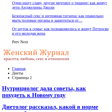
Одни ищут славу, другие мечтают о тишине: как живут
дети Анджелины Джоли
Безопасный секс и интимная гигиена: как правильно
мыть половые органы и защититься от…
От шуток к семье: как познакомились и живут Петросян
и его молодая жена
Prev
Next
Главная
Диеты
Страница 2
Нутрициолог дала советы, как
похудеть к Новому году
Диетолог рассказал, какой в норме