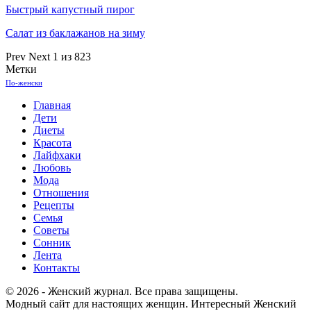
Быстрый капустный пирог
Салат из баклажанов на зиму
Prev
Next
1 из 823
Метки
По-женски
Главная
Дети
Диеты
Красота
Лайфхаки
Любовь
Мода
Отношения
Рецепты
Семья
Советы
Сонник
Лента
Контакты
© 2026 - Женский журнал. Все права защищены.
Модный сайт для настоящих женщин. Интересный Женский