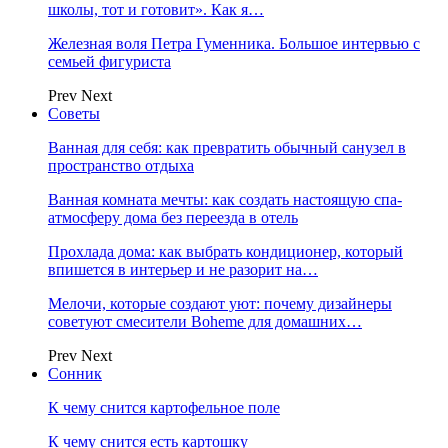
школы, тот и готовит». Как я…
Железная воля Петра Гуменника. Большое интервью с
семьей фигуриста
Prev
Next
Советы
Ванная для себя: как превратить обычный санузел в
пространство отдыха
Ванная комната мечты: как создать настоящую спа-
атмосферу дома без переезда в отель
Прохлада дома: как выбрать кондиционер, который
впишется в интерьер и не разорит на…
Мелочи, которые создают уют: почему дизайнеры
советуют смесители Boheme для домашних…
Prev
Next
Сонник
К чему снится картофельное поле
К чему снится есть картошку