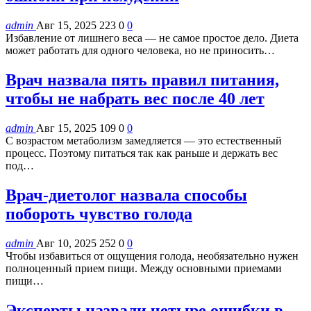
admin
Авг 15, 2025
223
0
0
Избавление от лишнего веса — не самое простое дело. Диета
может работать для одного человека, но не приносить…
Врач назвала пять правил питания,
чтобы не набрать вес после 40 лет
admin
Авг 15, 2025
109
0
0
С возрастом метаболизм замедляется — это естественный
процесс. Поэтому питаться так как раньше и держать вес
под…
Врач-диетолог назвала способы
побороть чувство голода
admin
Авг 10, 2025
252
0
0
Чтобы избавиться от ощущения голода, необязательно нужен
полноценный прием пищи. Между основными приемами
пищи…
Эксперты назвали четыре ошибки в