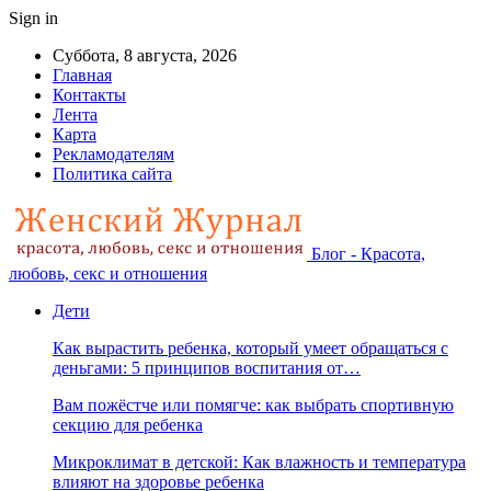
Sign in
Суббота, 8 августа, 2026
Главная
Контакты
Лента
Карта
Рекламодателям
Политика сайта
Блог - Красота,
любовь, секс и отношения
Дети
Как вырастить ребенка, который умеет обращаться с
деньгами: 5 принципов воспитания от…
Вам пожёстче или помягче: как выбрать спортивную
секцию для ребенка
Микроклимат в детской: Как влажность и температура
влияют на здоровье ребенка