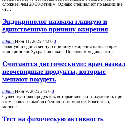
сложнее, чем 20-30-летним. Однако специалист по медицине
от…
Эндокринолог назвала главную и
единственную причину ожирения
admin
Июн 11, 2025
442
0
0
Главную и единственную причину ожирения назвала врач-
эндокринолог Зухра Павлова. По словам медика, это…
Считаются диетическими: врач назвал
неочевидные продукты, которые
мешают похудеть
admin
Июн 9, 2025
245
0
0
Существует ряд продуктов, которые мешают похудению, при
этом знают о такой особенности немногие. Более того,
многие…
Тест на физическую активность