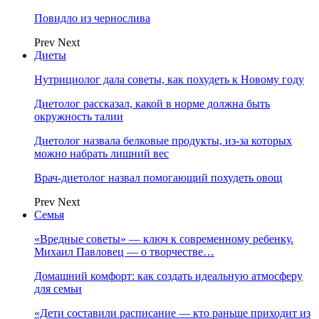
Повидло из чернослива
Prev
Next
Диеты
Нутрициолог дала советы, как похудеть к Новому году
Диетолог рассказал, какой в норме должна быть
окружность талии
Диетолог назвала белковые продукты, из-за которых
можно набрать лишний вес
Врач-диетолог назвал помогающий похудеть овощ
Prev
Next
Семья
«Вредные советы» — ключ к современному ребенку.
Михаил Павловец — о творчестве…
Домашний комфорт: как создать идеальную атмосферу
для семьи
«Дети составили расписание — кто раньше приходит из