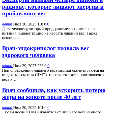
рационе, которые лишают энергии и
прибавляют вес
admin
Июл 30, 2025
118
0
0
Даже человеку, который придерживается правильного
питания, бывает трудно не набрать лишний вес. Также
некоторые…
Врач-эндокринолог назвала вес
здорового человека
admin
Июл 29, 2025
233
0
0
При определении лишнего веса медики ориентируются на
индекс массы тела (ИМТ), то есть показатель соотношения
веса к…
Врач сообщила, как ускорить потерю
жира на животе после 40 лет
admin
Июл 20, 2025
101
0
0
Людям после 40 лет избавиться от лишнего веса намного