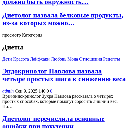
должна быть окружность…
Диетолог назвала белковые продукты,
из-за которых можно…
просмотр Категория
Диеты
Дети
Красота
Лайфхаки
Любовь
Мода
Отношения
Рецепты
Эндокринолог Павлова назвала
четыре простых шага к снижению веса
admin
Сен 9, 2025
140
0
0
Врач-эндокринолог Зухра Павлова рассказала о четырех
простых способах, которые помогут сбросить лишний вес.
По…
Диетолог перечислила основные
ошибки при похудении