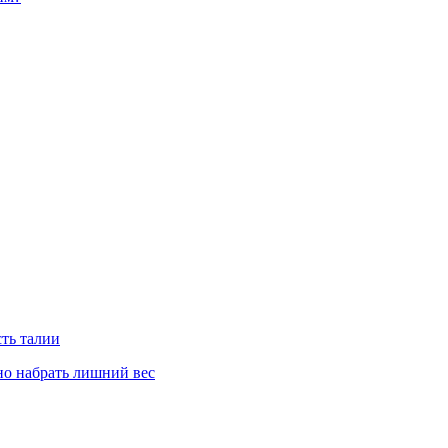
сть талии
но набрать лишний вес