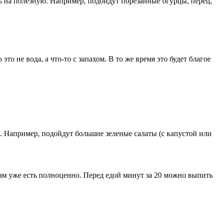
ь на полезную. Например, подойдут порезанные огурцы, перец,
это не вода, а что-то с запахом. В то же время это будет благое
 Например, подойдут большие зеленые салаты (с капустой или
там уже есть полноценно. Перед едой минут за 20 можно выпить