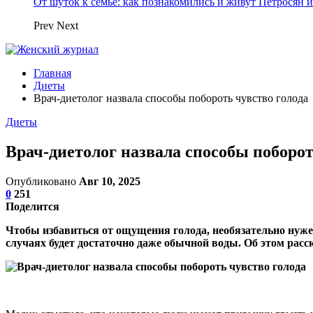
От шуток к семье: как познакомились и живут Петросян и
Prev
Next
Главная
Диеты
Врач-диетолог назвала способы побороть чувство голода
Диеты
Врач-диетолог назвала способы поборот
Опубликовано
Авг 10, 2025
0
251
Поделится
Чтобы избавиться от ощущения голода, необязательно ну
случаях будет достаточно даже обычной воды. Об этом расс