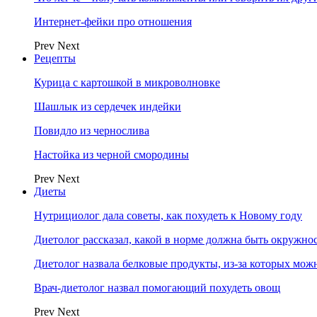
Интернет-фейки про отношения
Prev
Next
Рецепты
Курица с картошкой в микроволновке
Шашлык из сердечек индейки
Повидло из чернослива
Настойка из черной смородины
Prev
Next
Диеты
Нутрициолог дала советы, как похудеть к Новому году
Диетолог рассказал, какой в норме должна быть окружно
Диетолог назвала белковые продукты, из-за которых мож
Врач-диетолог назвал помогающий похудеть овощ
Prev
Next