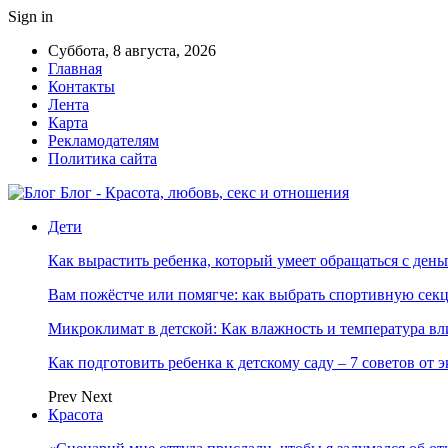
Sign in
Суббота, 8 августа, 2026
Главная
Контакты
Лента
Карта
Рекламодателям
Политика сайта
Блог - Красота, любовь, секс и отношения
Дети
Как вырастить ребенка, который умеет обращаться с ден
Вам пожёстче или помягче: как выбрать спортивную сек
Микроклимат в детской: Как влажность и температура вл
Как подготовить ребенка к детскому саду – 7 советов от 
Prev
Next
Красота