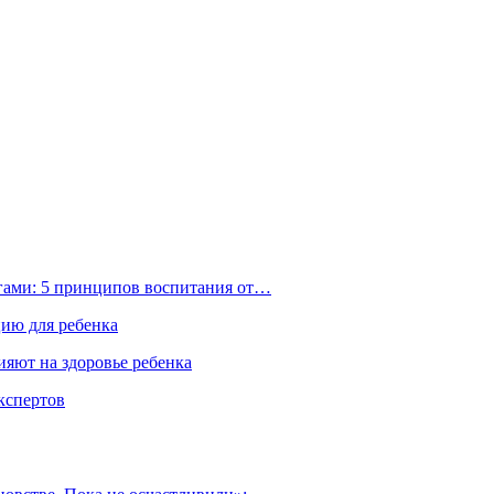
ьгами: 5 принципов воспитания от…
цию для ребенка
ияют на здоровье ребенка
экспертов