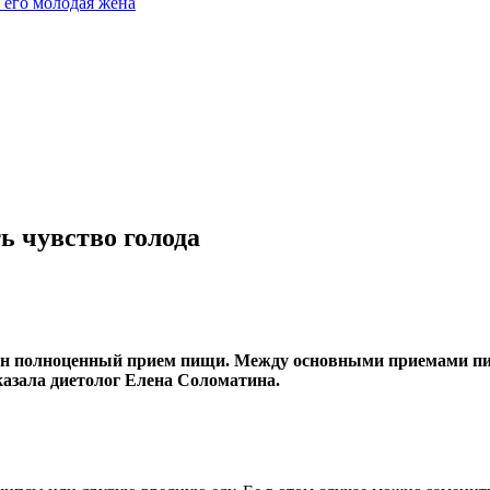
 его молодая жена
ь чувство голода
жен полноценный прием пищи. Между основными приемами пи
казала диетолог Елена Соломатина.