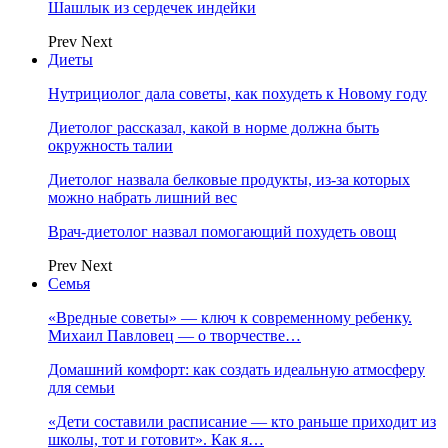
Шашлык из сердечек индейки
Prev
Next
Диеты
Нутрициолог дала советы, как похудеть к Новому году
Диетолог рассказал, какой в норме должна быть
окружность талии
Диетолог назвала белковые продукты, из-за которых
можно набрать лишний вес
Врач-диетолог назвал помогающий похудеть овощ
Prev
Next
Семья
«Вредные советы» — ключ к современному ребенку.
Михаил Павловец — о творчестве…
Домашний комфорт: как создать идеальную атмосферу
для семьи
«Дети составили расписание — кто раньше приходит из
школы, тот и готовит». Как я…