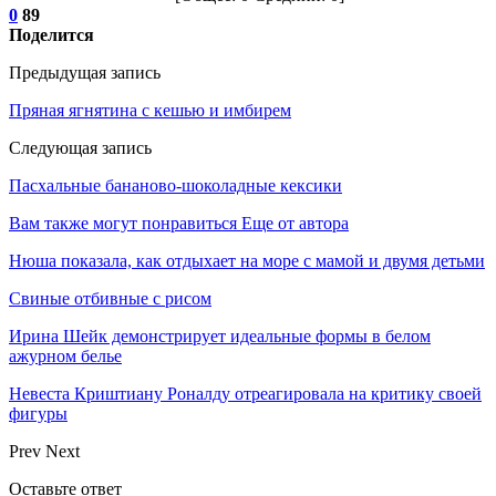
0
89
Поделится
Предыдущая запись
Пряная ягнятина с кешью и имбирем
Следующая запись
Пасхальные бананово-шоколадные кексики
Вам также могут понравиться
Еще от автора
Нюша показала, как отдыхает на море с мамой и двумя детьми
Свиные отбивные с рисом
Ирина Шейк демонстрирует идеальные формы в белом
ажурном белье
Невеста Криштиану Роналду отреагировала на критику своей
фигуры
Prev
Next
Оставьте ответ