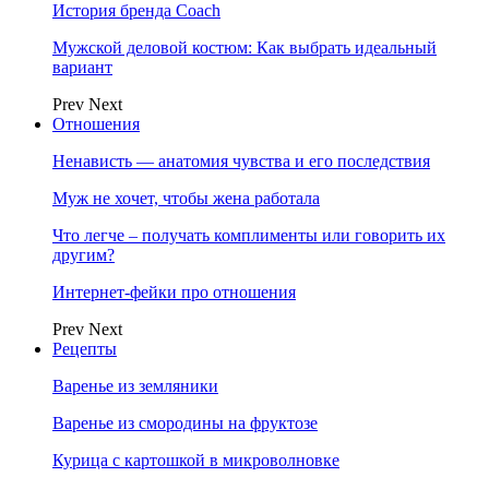
История бренда Coach
Мужской деловой костюм: Как выбрать идеальный
вариант
Prev
Next
Отношения
Ненависть — анатомия чувства и его последствия
Муж не хочет, чтобы жена работала
Что легче – получать комплименты или говорить их
другим?
Интернет-фейки про отношения
Prev
Next
Рецепты
Варенье из земляники
Варенье из смородины на фруктозе
Курица с картошкой в микроволновке