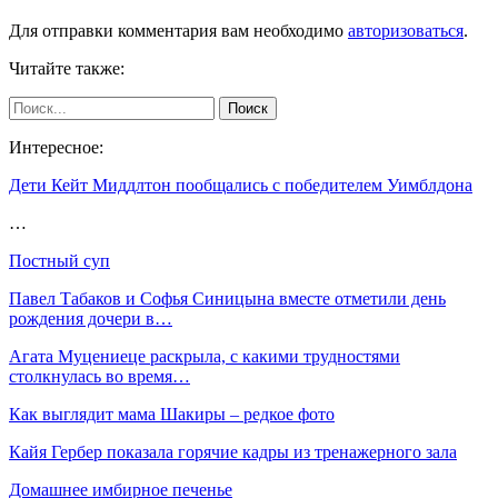
Для отправки комментария вам необходимо
авторизоваться
.
Читайте также:
Интересное:
Дети Кейт Миддлтон пообщались с победителем Уимблдона
…
Постный суп
Павел Табаков и Софья Синицына вместе отметили день
рождения дочери в…
Агата Муцениеце раскрыла, с какими трудностями
столкнулась во время…
Как выглядит мама Шакиры – редкое фото
Кайя Гербер показала горячие кадры из тренажерного зала
Домашнее имбирное печенье