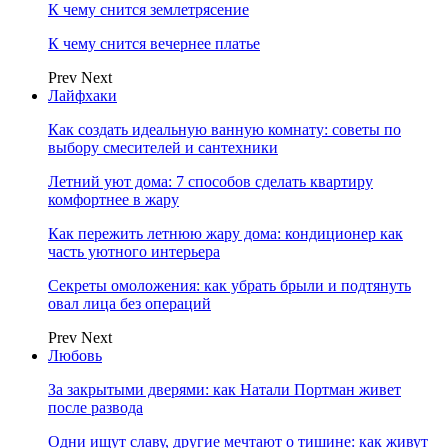
К чему снится землетрясение
К чему снится вечернее платье
Prev
Next
Лайфхаки
Как создать идеальную ванную комнату: советы по
выбору смесителей и сантехники
Летний уют дома: 7 способов сделать квартиру
комфортнее в жару
Как пережить летнюю жару дома: кондиционер как
часть уютного интерьера
Секреты омоложения: как убрать брыли и подтянуть
овал лица без операций
Prev
Next
Любовь
За закрытыми дверями: как Натали Портман живет
после развода
Одни ищут славу, другие мечтают о тишине: как живут