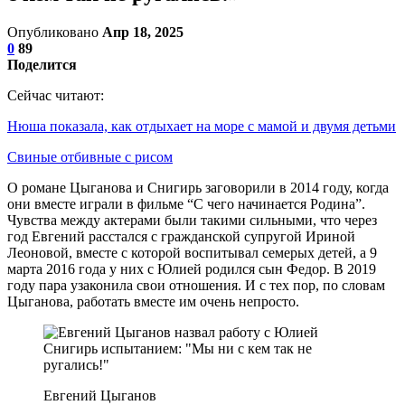
Опубликовано
Апр 18, 2025
0
89
Поделится
Сейчас читают:
Нюша показала, как отдыхает на море с мамой и двумя детьми
Свиные отбивные с рисом
О романе Цыганова и Снигирь заговорили в 2014 году, когда
они вместе играли в фильме “С чего начинается Родина”.
Чувства между актерами были такими сильными, что через
год Евгений расстался с гражданской супругой Ириной
Леоновой, вместе с которой воспитывал семерых детей, а 9
марта 2016 года у них с Юлией родился сын Федор. В 2019
году пара узаконила свои отношения. И с тех пор, по словам
Цыганова, работать вместе им очень непросто.
Евгений Цыганов