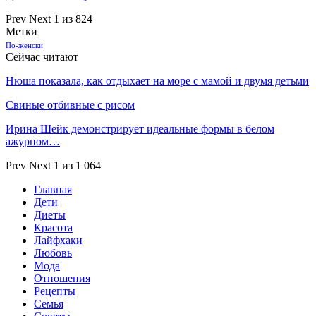
Prev
Next
1 из 824
Метки
По-женски
Сейчас читают
Нюша показала, как отдыхает на море с мамой и двумя детьми
Свиные отбивные с рисом
Ирина Шейк демонстрирует идеальные формы в белом
ажурном…
Prev
Next
1 из 1 064
Главная
Дети
Диеты
Красота
Лайфхаки
Любовь
Мода
Отношения
Рецепты
Семья