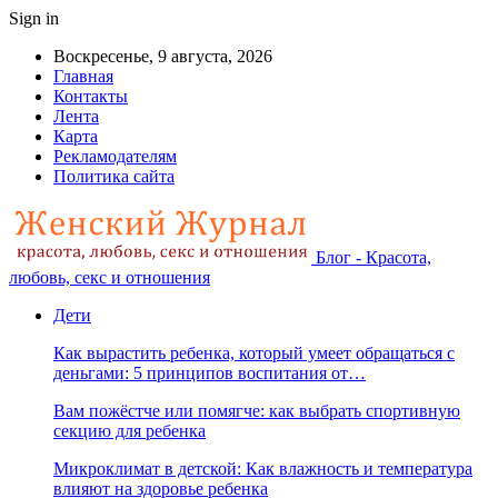
Sign in
Воскресенье, 9 августа, 2026
Главная
Контакты
Лента
Карта
Рекламодателям
Политика сайта
Блог - Красота,
любовь, секс и отношения
Дети
Как вырастить ребенка, который умеет обращаться с
деньгами: 5 принципов воспитания от…
Вам пожёстче или помягче: как выбрать спортивную
секцию для ребенка
Микроклимат в детской: Как влажность и температура
влияют на здоровье ребенка