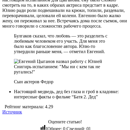
смотреть на то, в каких образах актриса предстает в кадре.
Юлию ради роли подвешивали на крюки, топили, раздевали,
переворачивали, целовали ей колени. Евгению было жалко
жену, он переживал за нее. Встречаясь дома после съемок, они
много говорили о сложностях рабочего процесса.
Булгаков сказал, что любовь — это разделить с
любимым человеком его участь. Для меня это
было как благословение автора. Юлю-то
утвердили раньше меня, — отметил Евгений.
Сын актеров Федор
Настоящий медведь, дед без глаза и гроб в кладовке:
интересные факты о фильме “Батя 2. Дед”
Рейтинг материала: 4.29
Источник
Оцените статью!
[Общее:
0
Средний:
0
]