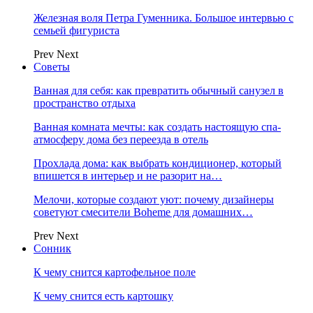
Железная воля Петра Гуменника. Большое интервью с
семьей фигуриста
Prev
Next
Советы
Ванная для себя: как превратить обычный санузел в
пространство отдыха
Ванная комната мечты: как создать настоящую спа-
атмосферу дома без переезда в отель
Прохлада дома: как выбрать кондиционер, который
впишется в интерьер и не разорит на…
Мелочи, которые создают уют: почему дизайнеры
советуют смесители Boheme для домашних…
Prev
Next
Сонник
К чему снится картофельное поле
К чему снится есть картошку