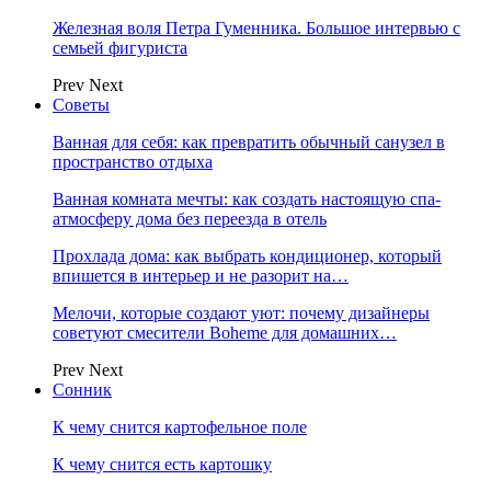
Железная воля Петра Гуменника. Большое интервью с
семьей фигуриста
Prev
Next
Советы
Ванная для себя: как превратить обычный санузел в
пространство отдыха
Ванная комната мечты: как создать настоящую спа-
атмосферу дома без переезда в отель
Прохлада дома: как выбрать кондиционер, который
впишется в интерьер и не разорит на…
Мелочи, которые создают уют: почему дизайнеры
советуют смесители Boheme для домашних…
Prev
Next
Сонник
К чему снится картофельное поле
К чему снится есть картошку