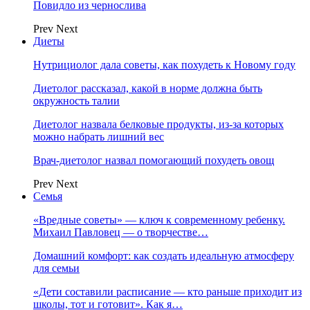
Повидло из чернослива
Prev
Next
Диеты
Нутрициолог дала советы, как похудеть к Новому году
Диетолог рассказал, какой в норме должна быть
окружность талии
Диетолог назвала белковые продукты, из-за которых
можно набрать лишний вес
Врач-диетолог назвал помогающий похудеть овощ
Prev
Next
Семья
«Вредные советы» — ключ к современному ребенку.
Михаил Павловец — о творчестве…
Домашний комфорт: как создать идеальную атмосферу
для семьи
«Дети составили расписание — кто раньше приходит из
школы, тот и готовит». Как я…