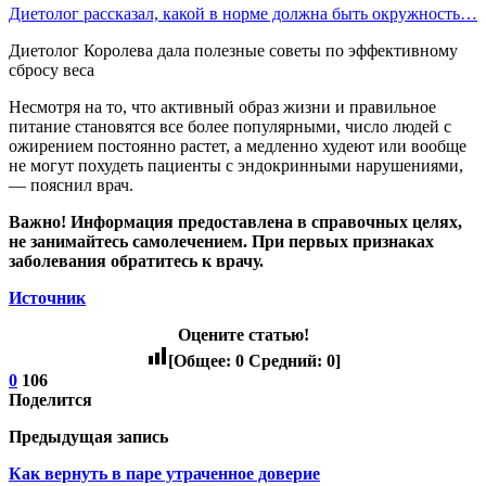
Диетолог рассказал, какой в норме должна быть окружность…
Диетолог Королева дала полезные советы по эффективному
сбросу веса
Несмотря на то, что активный образ жизни и правильное
питание становятся все более популярными, число людей с
ожирением постоянно растет, а медленно худеют или вообще
не могут похудеть пациенты с эндокринными нарушениями,
— пояснил врач.
Важно!
Информация предоставлена в справочных целях,
не занимайтесь самолечением. При первых признаках
заболевания обратитесь к врачу.
Источник
Оцените статью!
[Общее:
0
Средний:
0
]
0
106
Поделится
Предыдущая запись
Как вернуть в паре утраченное доверие