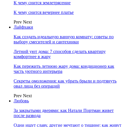
К чему снится землетрясение
К чему снится вечернее платье
Prev
Next
Лайфхаки
Как создать идеальную ванную комнату: советы по
выбору смесителей и сантехники
Летний уют дома: 7 способов сделать квартиру
комфортнее в жару
Как пережить летнюю жару дома: кондиционер как
часть уютного интерьера
Секреты омоложения: как убрать брыли и подтянуть
овал лица без операций
Prev
Next
Любовь
За закрытыми дверями: как Натали Портман живет
после развода
Одни ищут славу, другие мечтают о тишине: как живут