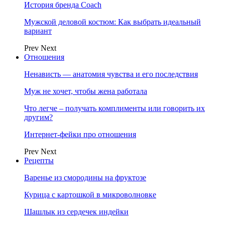
История бренда Coach
Мужской деловой костюм: Как выбрать идеальный
вариант
Prev
Next
Отношения
Ненависть — анатомия чувства и его последствия
Муж не хочет, чтобы жена работала
Что легче – получать комплименты или говорить их
другим?
Интернет-фейки про отношения
Prev
Next
Рецепты
Варенье из смородины на фруктозе
Курица с картошкой в микроволновке
Шашлык из сердечек индейки