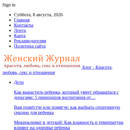
Sign in
Суббота, 8 августа, 2026
Главная
Контакты
Лента
Карта
Рекламодателям
Политика сайта
Блог - Красота,
любовь, секс и отношения
Дети
Как вырастить ребенка, который умеет обращаться с
деньгами: 5 принципов воспитания от…
Вам пожёстче или помягче: как выбрать спортивную
секцию для ребенка
Микроклимат в детской: Как влажность и температура
влияют на здоровье ребенка