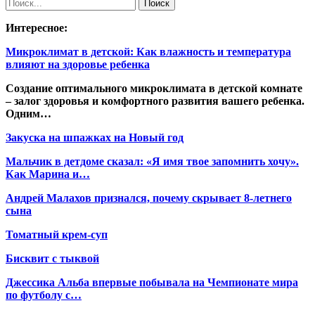
Интересное:
Микроклимат в детской: Как влажность и температура
влияют на здоровье ребенка
Создание оптимального микроклимата в детской комнате
– залог здоровья и комфортного развития вашего ребенка.
Одним…
Закуска на шпажках на Новый год
Мальчик в детдоме сказал: «Я имя твое запомнить хочу».
Как Марина и…
Андрей Малахов признался, почему скрывает 8-летнего
сына
Томатный крем-суп
Бисквит с тыквой
Джессика Альба впервые побывала на Чемпионате мира
по футболу с…