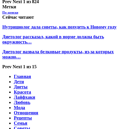
Prev
Next
1 из 824
Метки
По-женски
Сейчас читают
Нутрициолог дала советы, как похудеть к Новому году
Диетолог рассказал, какой в норме должна быть
окружность…
Диетолог назвала белковые продукты, из-за которых
можно…
Prev
Next
1 из 15
Главная
Дети
Диеты
Красота
Лайфхаки
Любовь
Мода
Отношения
Рецепты
Семья
Советы