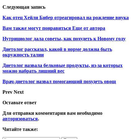
Следующая запись
Как отец Хейли Бибер отреагировал на рождение внука
Вам также могут понравиться
Еще от автора
Нутрициолог дала советы, как похудеть к Новому году
Диетолог рассказал, какой в норме должна быть
окружность талии
Диетолог назвала белковые продукты, из-за которых
можно набрать лишний вес
Врач-диетолог назвал помогающий похудеть овощ
Prev
Next
Оставьте ответ
Для отправки комментария вам необходимо
авторизоваться
.
Читайте также: