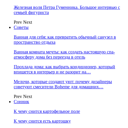
Железная воля Петра Гуменника. Большое интервью с
семьей фигуриста
Prev
Next
Советы
Ванная для себя: как превратить обычный санузел в
пространство отдыха
Ванная комната мечты: как создать настоящую спа-
атмосферу дома без переезда в отель
Прохлада дома: как выбрать кондиционер, который
впишется в интерьер и не разорит на…
Мелочи, которые создают уют: почему дизайнеры
советуют смесители Boheme для домашних…
Prev
Next
Сонник
К чему снится картофельное поле
К чему снится есть картошку