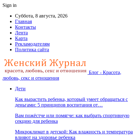
Sign in
Суббота, 8 августа, 2026
Главная
Контакты
Лента
Карта
Рекламодателям
Политика сайта
Блог - Красота,
любовь, секс и отношения
Дети
Как вырастить ребенка, который умеет обращаться с
деньгами: 5 принципов воспитания от…
Вам пожёстче или помягче: как выбрать спортивную
секцию для ребенка
Микроклимат в детской: Как влажность и температура
влияют на здоровье ребенка