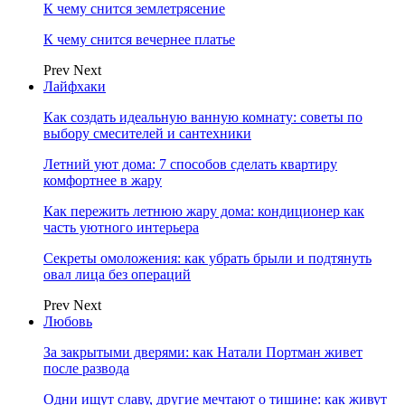
К чему снится землетрясение
К чему снится вечернее платье
Prev
Next
Лайфхаки
Как создать идеальную ванную комнату: советы по
выбору смесителей и сантехники
Летний уют дома: 7 способов сделать квартиру
комфортнее в жару
Как пережить летнюю жару дома: кондиционер как
часть уютного интерьера
Секреты омоложения: как убрать брыли и подтянуть
овал лица без операций
Prev
Next
Любовь
За закрытыми дверями: как Натали Портман живет
после развода
Одни ищут славу, другие мечтают о тишине: как живут