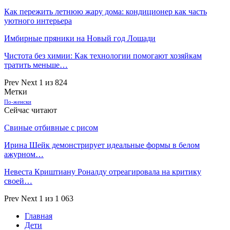
Как пережить летнюю жару дома: кондиционер как часть
уютного интерьера
Имбирные пряники на Новый год Лошади
Чистота без химии: Как технологии помогают хозяйкам
тратить меньше…
Prev
Next
1 из 824
Метки
По-женски
Сейчас читают
Свиные отбивные с рисом
Ирина Шейк демонстрирует идеальные формы в белом
ажурном…
Невеста Криштиану Роналду отреагировала на критику
своей…
Prev
Next
1 из 1 063
Главная
Дети