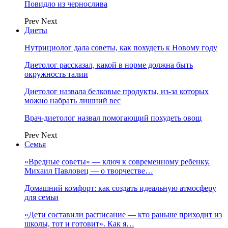
Повидло из чернослива
Prev
Next
Диеты
Нутрициолог дала советы, как похудеть к Новому году
Диетолог рассказал, какой в норме должна быть
окружность талии
Диетолог назвала белковые продукты, из-за которых
можно набрать лишний вес
Врач-диетолог назвал помогающий похудеть овощ
Prev
Next
Семья
«Вредные советы» — ключ к современному ребенку.
Михаил Павловец — о творчестве…
Домашний комфорт: как создать идеальную атмосферу
для семьи
«Дети составили расписание — кто раньше приходит из
школы, тот и готовит». Как я…