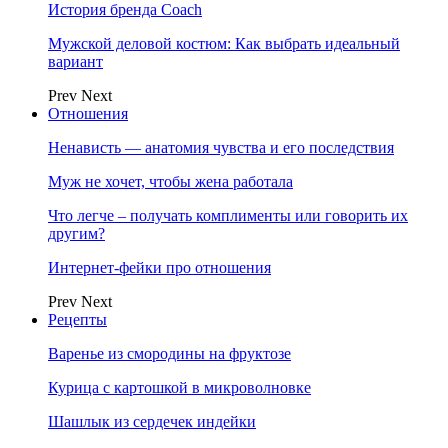
История бренда Coach
Мужской деловой костюм: Как выбрать идеальный
вариант
Prev
Next
Отношения
Ненависть — анатомия чувства и его последствия
Муж не хочет, чтобы жена работала
Что легче – получать комплименты или говорить их
другим?
Интернет-фейки про отношения
Prev
Next
Рецепты
Варенье из смородины на фруктозе
Курица с картошкой в микроволновке
Шашлык из сердечек индейки