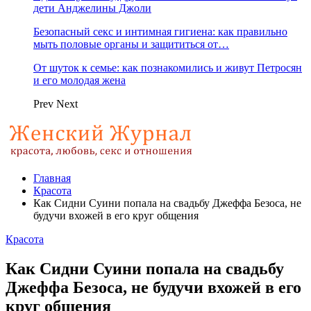
дети Анджелины Джоли
Безопасный секс и интимная гигиена: как правильно
мыть половые органы и защититься от…
От шуток к семье: как познакомились и живут Петросян
и его молодая жена
Prev
Next
Главная
Красота
Как Сидни Суини попала на свадьбу Джеффа Безоса, не
будучи вхожей в его круг общения
Красота
Как Сидни Суини попала на свадьбу
Джеффа Безоса, не будучи вхожей в его
круг общения