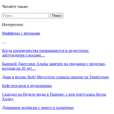
Читайте также:
Интересное:
Маффины с яблоками
…
Когда преимущества превращаются в недостатки:
заблуждения о восьми…
Бывший Джессики Альбы замечен на свидании с моделью,
которая на 20 лет…
Дама в белом: Кейт Миддлтон сорвала овации на Уимблдоне
Бефстроганов в мультиварке
Скандал на Неделе моды в Париже: с кем поругалась Белла
Хадид
Домашние колбаски с манго и халапеньо