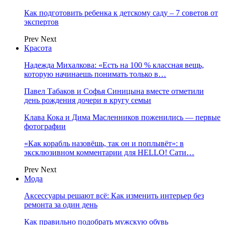
Как подготовить ребенка к детскому саду – 7 советов от
экспертов
Prev
Next
Красота
Надежда Михалкова: «Есть на 100 % классная вещь,
которую начинаешь понимать только в…
Павел Табаков и Софья Синицына вместе отметили
день рождения дочери в кругу семьи
Клава Кока и Дима Масленников поженились — первые
фотографии
«Как корабль назовёшь, так он и поплывёт»: в
эксклюзивном комментарии для HELLO! Сати…
Prev
Next
Мода
Аксессуары решают всё: Как изменить интерьер без
ремонта за один день
Как правильно подобрать мужскую обувь