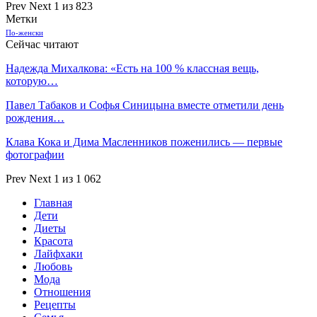
Prev
Next
1 из 823
Метки
По-женски
Сейчас читают
Надежда Михалкова: «Есть на 100 % классная вещь,
которую…
Павел Табаков и Софья Синицына вместе отметили день
рождения…
Клава Кока и Дима Масленников поженились — первые
фотографии
Prev
Next
1 из 1 062
Главная
Дети
Диеты
Красота
Лайфхаки
Любовь
Мода
Отношения
Рецепты