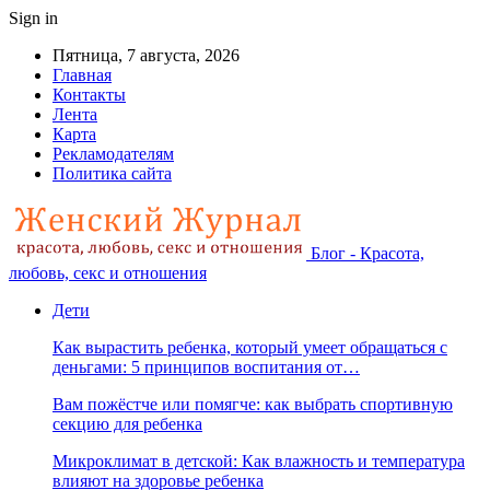
Sign in
Пятница, 7 августа, 2026
Главная
Контакты
Лента
Карта
Рекламодателям
Политика сайта
Блог - Красота,
любовь, секс и отношения
Дети
Как вырастить ребенка, который умеет обращаться с
деньгами: 5 принципов воспитания от…
Вам пожёстче или помягче: как выбрать спортивную
секцию для ребенка
Микроклимат в детской: Как влажность и температура
влияют на здоровье ребенка