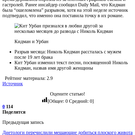
гастролей. Ранее инсайдер сообщил Daily Mail, что Кидман
была “ошеломлена” разрывом, хотя на этой неделе источник
подтвердил, что именно она поставила точку в их романе.
Кидман и Урбан
Разрыв месяца: Николь Кидман рассталась с мужем
после 19 лет брака
Кит Урбан изменил текст песни, посвященной Николь
Кидман, назвав имя другой женщины
Рейтинг материала: 2.9
Источник
Оцените статью!
[Общее:
0
Средний:
0
]
0
114
Поделится
Предыдущая запись
Диетологи перечислили мешающие добиться плоского живота