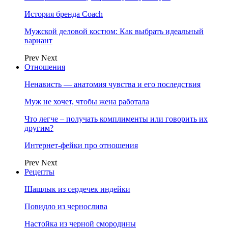
История бренда Coach
Мужской деловой костюм: Как выбрать идеальный
вариант
Prev
Next
Отношения
Ненависть — анатомия чувства и его последствия
Муж не хочет, чтобы жена работала
Что легче – получать комплименты или говорить их
другим?
Интернет-фейки про отношения
Prev
Next
Рецепты
Шашлык из сердечек индейки
Повидло из чернослива
Настойка из черной смородины