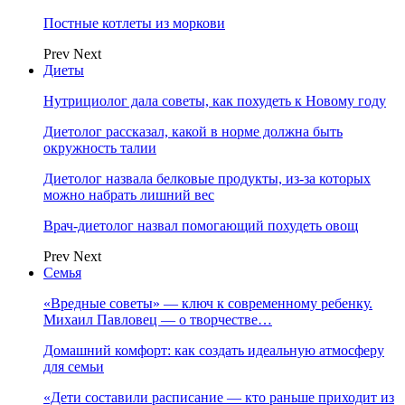
Постные котлеты из моркови
Prev
Next
Диеты
Нутрициолог дала советы, как похудеть к Новому году
Диетолог рассказал, какой в норме должна быть
окружность талии
Диетолог назвала белковые продукты, из-за которых
можно набрать лишний вес
Врач-диетолог назвал помогающий похудеть овощ
Prev
Next
Семья
«Вредные советы» — ключ к современному ребенку.
Михаил Павловец — о творчестве…
Домашний комфорт: как создать идеальную атмосферу
для семьи
«Дети составили расписание — кто раньше приходит из