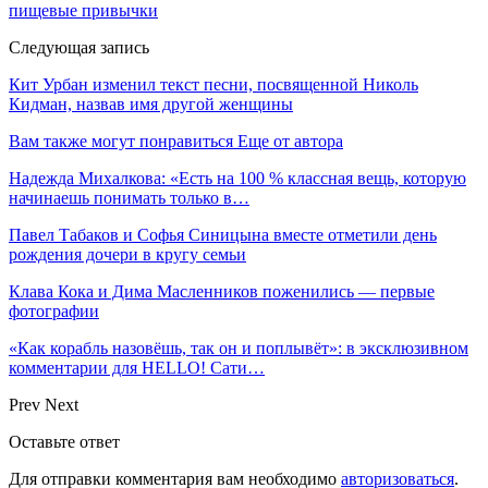
пищевые привычки
Следующая запись
Кит Урбан изменил текст песни, посвященной Николь
Кидман, назвав имя другой женщины
Вам также могут понравиться
Еще от автора
Надежда Михалкова: «Есть на 100 % классная вещь, которую
начинаешь понимать только в…
Павел Табаков и Софья Синицына вместе отметили день
рождения дочери в кругу семьи
Клава Кока и Дима Масленников поженились — первые
фотографии
«Как корабль назовёшь, так он и поплывёт»: в эксклюзивном
комментарии для HELLO! Сати…
Prev
Next
Оставьте ответ
Для отправки комментария вам необходимо
авторизоваться
.