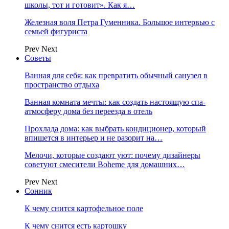
школы, тот и готовит». Как я…
Железная воля Петра Гуменника. Большое интервью с
семьей фигуриста
Prev
Next
Советы
Ванная для себя: как превратить обычный санузел в
пространство отдыха
Ванная комната мечты: как создать настоящую спа-
атмосферу дома без переезда в отель
Прохлада дома: как выбрать кондиционер, который
впишется в интерьер и не разорит на…
Мелочи, которые создают уют: почему дизайнеры
советуют смесители Boheme для домашних…
Prev
Next
Сонник
К чему снится картофельное поле
К чему снится есть картошку