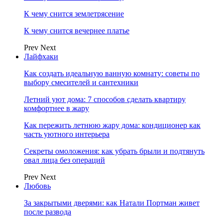
К чему снится землетрясение
К чему снится вечернее платье
Prev
Next
Лайфхаки
Как создать идеальную ванную комнату: советы по
выбору смесителей и сантехники
Летний уют дома: 7 способов сделать квартиру
комфортнее в жару
Как пережить летнюю жару дома: кондиционер как
часть уютного интерьера
Секреты омоложения: как убрать брыли и подтянуть
овал лица без операций
Prev
Next
Любовь
За закрытыми дверями: как Натали Портман живет
после развода