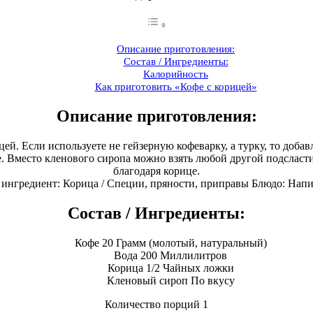
Описание приготовления:
Состав / Ингредиенты:
Калорийность
Как приготовить «Кофе с корицей»
Описание приготовления:
цей. Если используете не гейзерную кофеварку, а турку, то доб
ее. Вместо кленового сиропа можно взять любой другой подслас
благодаря корице.
ингредиент: Корица / Специи, пряности, приправы Блюдо: Напи
Состав / Ингредиенты:
Кофе 20 Грамм (молотый, натуральный)
Вода 200 Миллилитров
Корица 1/2 Чайных ложки
Кленовый сироп По вкусу
Количество порций 1