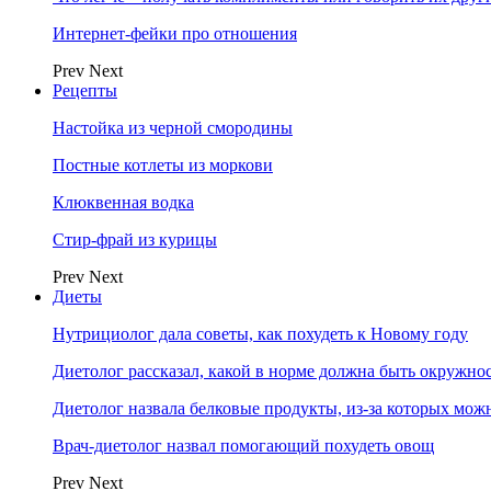
Интернет-фейки про отношения
Prev
Next
Рецепты
Настойка из черной смородины
Постные котлеты из моркови
Клюквенная водка
Стир-фрай из курицы
Prev
Next
Диеты
Нутрициолог дала советы, как похудеть к Новому году
Диетолог рассказал, какой в норме должна быть окружно
Диетолог назвала белковые продукты, из-за которых мож
Врач-диетолог назвал помогающий похудеть овощ
Prev
Next