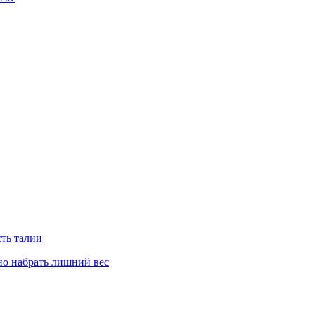
сть талии
но набрать лишний вес