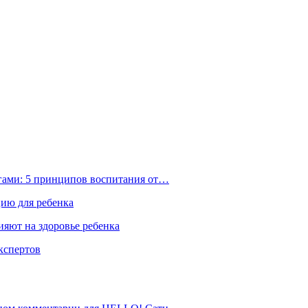
ьгами: 5 принципов воспитания от…
цию для ребенка
ияют на здоровье ребенка
экспертов