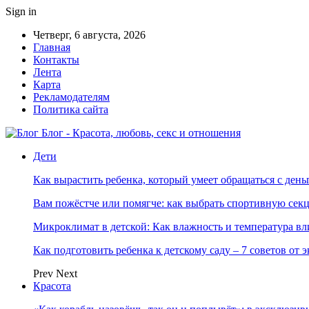
Sign in
Четверг, 6 августа, 2026
Главная
Контакты
Лента
Карта
Рекламодателям
Политика сайта
Блог - Красота, любовь, секс и отношения
Дети
Как вырастить ребенка, который умеет обращаться с ден
Вам пожёстче или помягче: как выбрать спортивную сек
Микроклимат в детской: Как влажность и температура вл
Как подготовить ребенка к детскому саду – 7 советов от 
Prev
Next
Красота