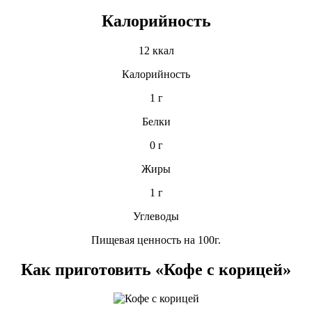
Калорийность
12 ккал
Калорийность
1 г
Белки
0 г
Жиры
1 г
Углеводы
Пищевая ценность на 100г.
Как приготовить «Кофе с корицей»