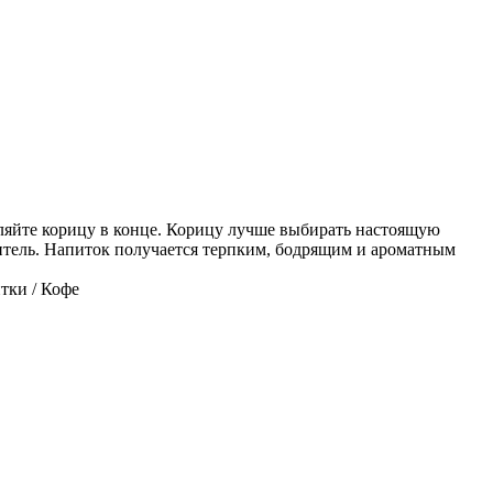
авляйте корицу в конце. Корицу лучше выбирать настоящую
титель. Напиток получается терпким, бодрящим и ароматным
тки / Кофе