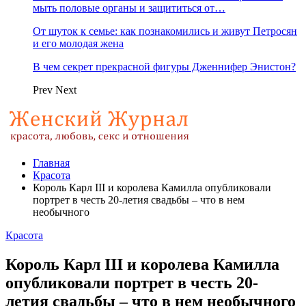
мыть половые органы и защититься от…
От шуток к семье: как познакомились и живут Петросян
и его молодая жена
В чем секрет прекрасной фигуры Дженнифер Энистон?
Prev
Next
Главная
Красота
Король Карл III и королева Камилла опубликовали
портрет в честь 20-летия свадьбы – что в нем
необычного
Красота
Король Карл III и королева Камилла
опубликовали портрет в честь 20-
летия свадьбы – что в нем необычного