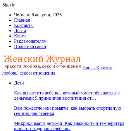
Sign in
Четверг, 6 августа, 2026
Главная
Контакты
Лента
Карта
Рекламодателям
Политика сайта
Блог - Красота,
любовь, секс и отношения
Дети
Как вырастить ребенка, который умеет обращаться с
деньгами: 5 принципов воспитания от…
Вам пожёстче или помягче: как выбрать спортивную
секцию для ребенка
Микроклимат в детской: Как влажность и температура
влияют на здоровье ребенка