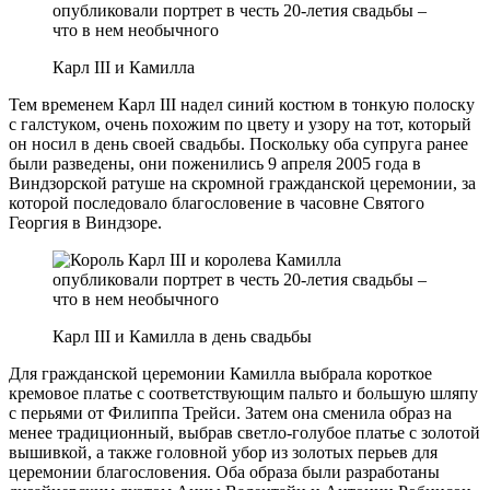
Карл III и Камилла
Тем временем Карл III надел синий костюм в тонкую полоску
с галстуком, очень похожим по цвету и узору на тот, который
он носил в день своей свадьбы. Поскольку оба супруга ранее
были разведены, они поженились 9 апреля 2005 года в
Виндзорской ратуше на скромной гражданской церемонии, за
которой последовало благословение в часовне Святого
Георгия в Виндзоре.
Карл III и Камилла в день свадьбы
Для гражданской церемонии Камилла выбрала короткое
кремовое платье с соответствующим пальто и большую шляпу
с перьями от Филиппа Трейси. Затем она сменила образ на
менее традиционный, выбрав светло-голубое платье с золотой
вышивкой, а также головной убор из золотых перьев для
церемонии благословения. Оба образа были разработаны