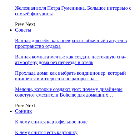
Железная воля Петра Гуменника. Большое интервью с
семьей фигуриста
Prev
Next
Советы
Ванная для себя: как превратить обычный санузел в
пространство отдыха
Ванная комната мечты: как создать настоящую спа-
атмосферу дома без переезда в отель
Прохлада дома: как выбрать кондиционер, который
впишется в интерьер и не разорит на…
Мелочи, которые создают уют: почему дизайнеры
советуют смесители Boheme для домашних…
Prev
Next
Сонник
К чему снится картофельное поле
К чему снится есть картошку