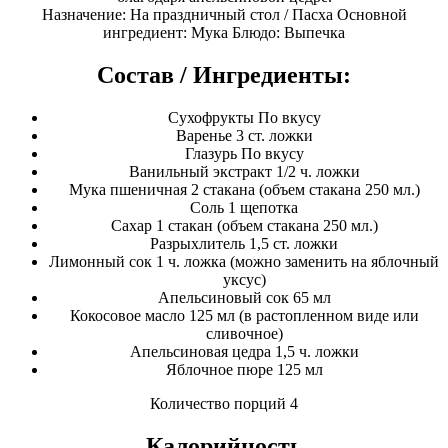
Назначение: На праздничный стол / Пасха Основной
ингредиент: Мука Блюдо: Выпечка
Состав / Ингредиенты:
Сухофрукты По вкусу
Варенье 3 ст. ложки
Глазурь По вкусу
Ванильный экстракт 1/2 ч. ложки
Мука пшеничная 2 стакана (объем стакана 250 мл.)
Соль 1 щепотка
Сахар 1 стакан (объем стакана 250 мл.)
Разрыхлитель 1,5 ст. ложки
Лимонный сок 1 ч. ложка (можно заменить на яблочный
уксус)
Апельсиновый сок 65 мл
Кокосовое масло 125 мл (в растопленном виде или
сливочное)
Апельсиновая цедра 1,5 ч. ложки
Яблочное пюре 125 мл
Количество порций 4
Калорийность