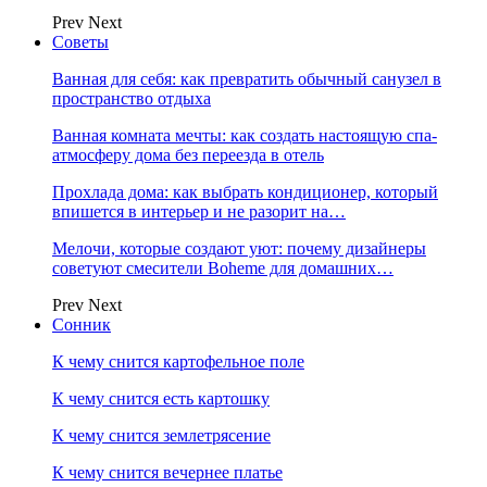
Prev
Next
Советы
Ванная для себя: как превратить обычный санузел в
пространство отдыха
Ванная комната мечты: как создать настоящую спа-
атмосферу дома без переезда в отель
Прохлада дома: как выбрать кондиционер, который
впишется в интерьер и не разорит на…
Мелочи, которые создают уют: почему дизайнеры
советуют смесители Boheme для домашних…
Prev
Next
Сонник
К чему снится картофельное поле
К чему снится есть картошку
К чему снится землетрясение
К чему снится вечернее платье