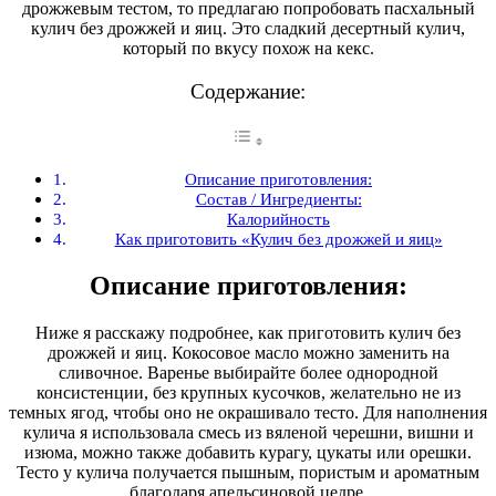
дрожжевым тестом, то предлагаю попробовать пасхальный
кулич без дрожжей и яиц. Это сладкий десертный кулич,
который по вкусу похож на кекс.
Содержание:
Описание приготовления:
Состав / Ингредиенты:
Калорийность
Как приготовить «Кулич без дрожжей и яиц»
Описание приготовления:
Ниже я расскажу подробнее, как приготовить кулич без
дрожжей и яиц. Кокосовое масло можно заменить на
сливочное. Варенье выбирайте более однородной
консистенции, без крупных кусочков, желательно не из
темных ягод, чтобы оно не окрашивало тесто. Для наполнения
кулича я использовала смесь из вяленой черешни, вишни и
изюма, можно также добавить курагу, цукаты или орешки.
Тесто у кулича получается пышным, пористым и ароматным
благодаря апельсиновой цедре.