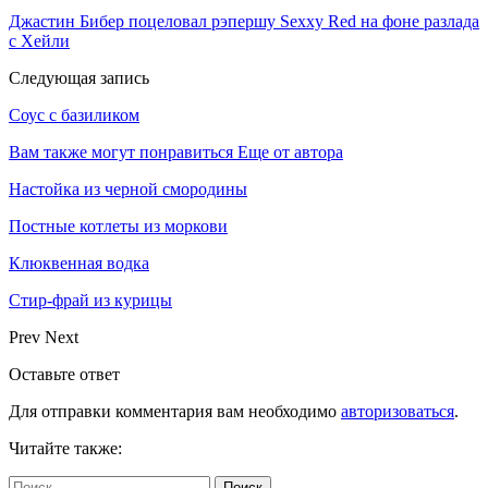
Джастин Бибер поцеловал рэпершу Sexxy Red на фоне разлада
с Хейли
Следующая запись
Соус с базиликом
Вам также могут понравиться
Еще от автора
Настойка из черной смородины
Постные котлеты из моркови
Клюквенная водка
Стир-фрай из курицы
Prev
Next
Оставьте ответ
Для отправки комментария вам необходимо
авторизоваться
.
Читайте также: