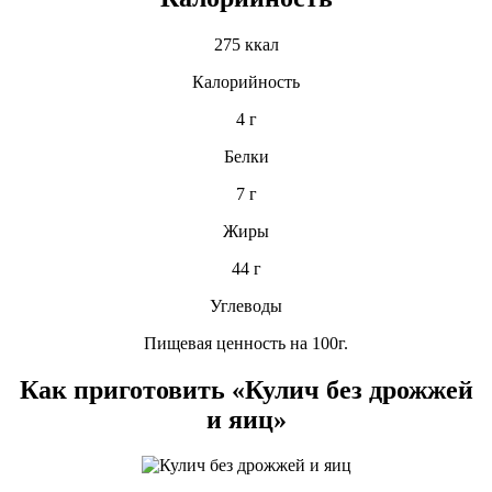
275 ккал
Калорийность
4 г
Белки
7 г
Жиры
44 г
Углеводы
Пищевая ценность на 100г.
Как приготовить «Кулич без дрожжей
и яиц»