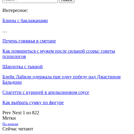
Интересное:
Блины с баклажанами
…
Печень говяжья в сметане
Как помириться с мужем после сильной ссоры: советы
психологов
Шарлотка с тыквой
Блейк Лайвли одержала еще одну победу над Джастином
Бальдони
Спагетти с курицей в апельсиновом соусе
Как выбрать сумку по фигуре
Prev
Next
1 из 822
Метки
По-женски
Сейчас читают