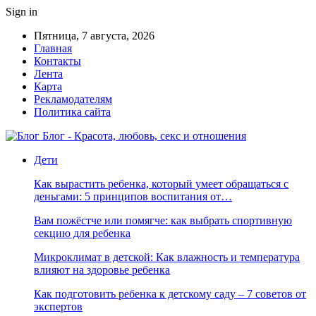
Sign in
Пятница, 7 августа, 2026
Главная
Контакты
Лента
Карта
Рекламодателям
Политика сайта
Блог - Красота, любовь, секс и отношения
Дети
Как вырастить ребенка, который умеет обращаться с
деньгами: 5 принципов воспитания от…
Вам пожёстче или помягче: как выбрать спортивную
секцию для ребенка
Микроклимат в детской: Как влажность и температура
влияют на здоровье ребенка
Как подготовить ребенка к детскому саду – 7 советов от
экспертов