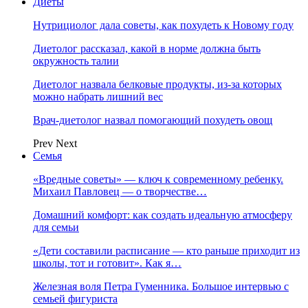
Диеты
Нутрициолог дала советы, как похудеть к Новому году
Диетолог рассказал, какой в норме должна быть
окружность талии
Диетолог назвала белковые продукты, из-за которых
можно набрать лишний вес
Врач-диетолог назвал помогающий похудеть овощ
Prev
Next
Семья
«Вредные советы» — ключ к современному ребенку.
Михаил Павловец — о творчестве…
Домашний комфорт: как создать идеальную атмосферу
для семьи
«Дети составили расписание — кто раньше приходит из
школы, тот и готовит». Как я…
Железная воля Петра Гуменника. Большое интервью с
семьей фигуриста