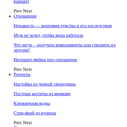
вариант
Prev
Next
Отношения
Ненависть — анатомия чувства и его последствия
Муж не хочет, чтобы жена работала
Что легче – получать комплименты или говорить их
другим?
Интернет-фейки про отношения
Prev
Next
Рецепты
Настойка из черной смородины
Постные котлеты из моркови
Клюквенная водка
Стир-фрай из курицы
Prev
Next