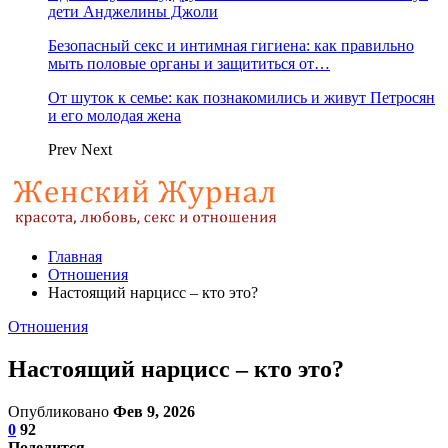
дети Анджелины Джоли
Безопасный секс и интимная гигиена: как правильно
мыть половые органы и защититься от…
От шуток к семье: как познакомились и живут Петросян
и его молодая жена
Prev
Next
Главная
Отношения
Настоящий нарцисс – кто это?
Отношения
Настоящий нарцисс – кто это?
Опубликовано
Фев 9, 2026
0
92
Поделится