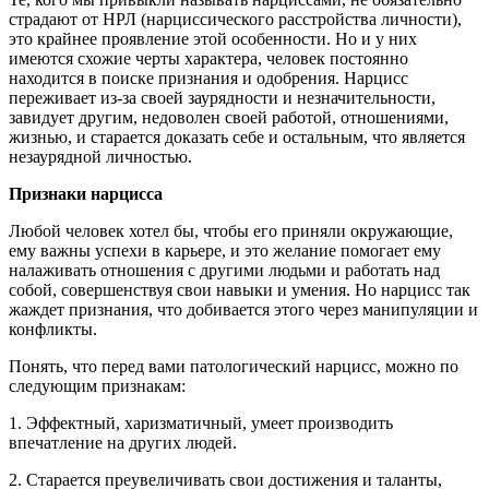
страдают от НРЛ (нарциссического расстройства личности),
это крайнее проявление этой особенности. Но и у них
имеются схожие черты характера, человек постоянно
находится в поиске признания и одобрения. Нарцисс
переживает из-за своей заурядности и незначительности,
завидует другим, недоволен своей работой, отношениями,
жизнью, и старается доказать себе и остальным, что является
незаурядной личностью.
Признаки нарцисса
Любой человек хотел бы, чтобы его приняли окружающие,
ему важны успехи в карьере, и это желание помогает ему
налаживать отношения с другими людьми и работать над
собой, совершенствуя свои навыки и умения. Но нарцисс так
жаждет признания, что добивается этого через манипуляции и
конфликты.
Понять, что перед вами патологический нарцисс, можно по
следующим признакам:
1. Эффектный, харизматичный, умеет производить
впечатление на других людей.
2. Старается преувеличивать свои достижения и таланты,