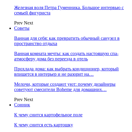
Железная воля Петра Гуменника. Большое интервью с
семьей фигуриста
Prev
Next
Советы
Ванная для себя: как превратить обычный санузел в
пространство отдыха
Ванная комната мечты: как создать настоящую спа-
атмосферу дома без переезда в отель
Прохлада дома: как выбрать кондиционер, который
впишется в интерьер и не разорит на…
Мелочи, которые создают уют: почему дизайнеры
советуют смесители Boheme для домашних…
Prev
Next
Сонник
К чему снится картофельное поле
К чему снится есть картошку