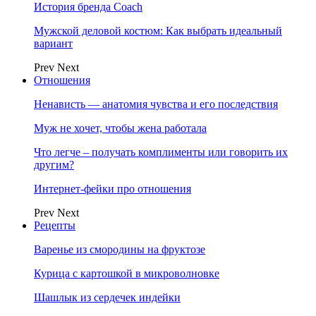
История бренда Coach
Мужской деловой костюм: Как выбрать идеальный
вариант
Prev
Next
Отношения
Ненависть — анатомия чувства и его последствия
Муж не хочет, чтобы жена работала
Что легче – получать комплименты или говорить их
другим?
Интернет-фейки про отношения
Prev
Next
Рецепты
Варенье из смородины на фруктозе
Курица с картошкой в микроволновке
Шашлык из сердечек индейки