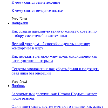
К чему снится землетрясение
К чему снится вечернее платье
Prev
Next
Лайфхаки
Как создать идеальную ванную комнату: советы по
выбору смесителей и сантехники
Летний уют дома: 7 способов сделать квартиру
комфортнее в жару
Как пережить летнюю жару дома: кондиционер как
часть уютного интерьера
Секреты омоложения: как убрать брыли и подтянуть
овал лица без операций
Prev
Next
Любовь
За закрытыми дверями: как Натали Портман живет
после развода
Одни ищут славу, другие мечтают о тишине: как живут