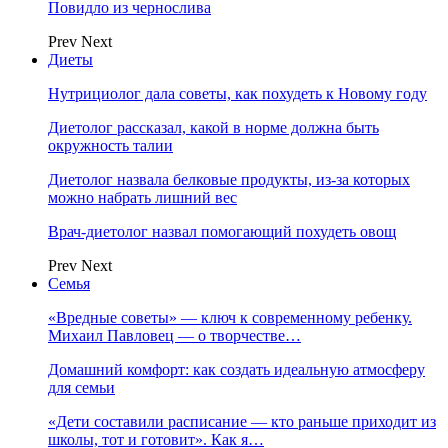
Повидло из чернослива
Prev
Next
Диеты
Нутрициолог дала советы, как похудеть к Новому году
Диетолог рассказал, какой в норме должна быть
окружность талии
Диетолог назвала белковые продукты, из-за которых
можно набрать лишний вес
Врач-диетолог назвал помогающий похудеть овощ
Prev
Next
Семья
«Вредные советы» — ключ к современному ребенку.
Михаил Павловец — о творчестве…
Домашний комфорт: как создать идеальную атмосферу
для семьи
«Дети составили расписание — кто раньше приходит из
школы, тот и готовит». Как я…