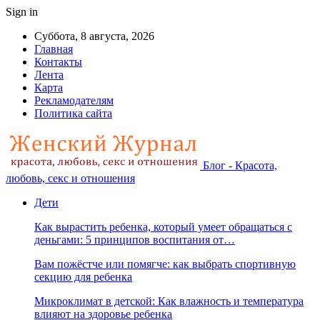
Sign in
Суббота, 8 августа, 2026
Главная
Контакты
Лента
Карта
Рекламодателям
Политика сайта
Блог - Красота,
любовь, секс и отношения
Дети
Как вырастить ребенка, который умеет обращаться с
деньгами: 5 принципов воспитания от…
Вам пожёстче или помягче: как выбрать спортивную
секцию для ребенка
Микроклимат в детской: Как влажность и температура
влияют на здоровье ребенка