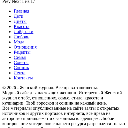
Prev
Next
1 из 17
Главная
Дети
Диеты
Красота
Лайфхаки
Любовь
Мода
Отношения
Рецепты
Семья
Советы
Сонник
Лента
Контакты
© 2026 - Женский журнал. Все права защищены.
Модный сайт для настоящих женщин. Интересный Женский
журнал о тебе, отношениях, семье, стиле, красоте и
кулинарии. Твой гороскоп и сонник на каждый день.
Все материалы опубликованные на сайте взяты с открытых
источников и других порталов интернета, все права на
авторство принадлежат их законным владельцам. Любое
копирование материалов с нашего ресурса разрешается только