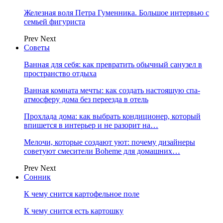
Железная воля Петра Гуменника. Большое интервью с
семьей фигуриста
Prev
Next
Советы
Ванная для себя: как превратить обычный санузел в
пространство отдыха
Ванная комната мечты: как создать настоящую спа-
атмосферу дома без переезда в отель
Прохлада дома: как выбрать кондиционер, который
впишется в интерьер и не разорит на…
Мелочи, которые создают уют: почему дизайнеры
советуют смесители Boheme для домашних…
Prev
Next
Сонник
К чему снится картофельное поле
К чему снится есть картошку