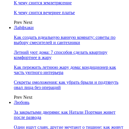
К чему снится землетрясение
К чему снится вечернее платье
Prev
Next
Лайфхаки
Как создать идеальную ванную комнату: советы по
выбору смесителей и сантехники
Летний уют дома: 7 способов сделать квартиру
комфортнее в жару
Как пережить летнюю жару дома: кондиционер как
часть уютного интерьера
Секреты омоложения: как убрать брыли и подтянуть
овал лица без операций
Prev
Next
Любовь
За закрытыми дверями: как Натали Портман живет
после развода
Одни ищут славу, другие мечтают о тишине: как живут