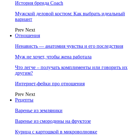
История бренда Coach
Мужской деловой костюм: Как выбрать идеальный
вариант
Prev
Next
Отношения
Ненависть — анатомия чувства и его последствия
Муж не хочет, чтобы жена работала
Что легче – получать комплименты или говорить их
другим?
Интернет-фейки про отношения
Prev
Next
Рецепты
Варенье из земляники
Варенье из смородины на фруктозе
Курица с картошкой в микроволновке