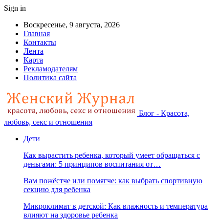
Sign in
Воскресенье, 9 августа, 2026
Главная
Контакты
Лента
Карта
Рекламодателям
Политика сайта
Блог - Красота,
любовь, секс и отношения
Дети
Как вырастить ребенка, который умеет обращаться с
деньгами: 5 принципов воспитания от…
Вам пожёстче или помягче: как выбрать спортивную
секцию для ребенка
Микроклимат в детской: Как влажность и температура
влияют на здоровье ребенка