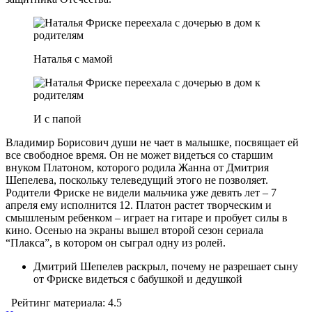
Наталья с мамой
И с папой
Владимир Борисович души не чает в малышке, посвящает ей
все свободное время. Он не может видеться со старшим
внуком Платоном, которого родила Жанна от Дмитрия
Шепелева, поскольку телеведущий этого не позволяет.
Родители Фриске не видели мальчика уже девять лет – 7
апреля ему исполнится 12. Платон растет творческим и
смышленым ребенком – играет на гитаре и пробует силы в
кино. Осенью на экраны вышел второй сезон сериала
“Плакса”, в котором он сыграл одну из ролей.
Дмитрий Шепелев раскрыл, почему не разрешает сыну
от Фриске видеться с бабушкой и дедушкой
Рейтинг материала: 4.5