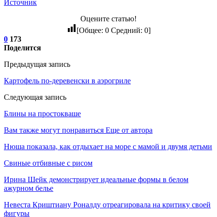
Источник
Оцените статью!
[Общее:
0
Средний:
0
]
0
173
Поделится
Предыдущая запись
Картофель по-деревенски в аэрогриле
Следующая запись
Блины на простокваше
Вам также могут понравиться
Еще от автора
Нюша показала, как отдыхает на море с мамой и двумя детьми
Свиные отбивные с рисом
Ирина Шейк демонстрирует идеальные формы в белом
ажурном белье
Невеста Криштиану Роналду отреагировала на критику своей
фигуры