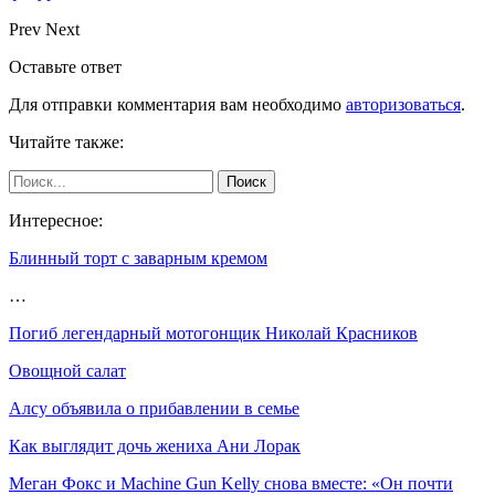
Prev
Next
Оставьте ответ
Для отправки комментария вам необходимо
авторизоваться
.
Читайте также:
Интересное:
Блинный торт с заварным кремом
…
Погиб легендарный мотогонщик Николай Красников
Овощной салат
Алсу объявила о прибавлении в семье
Как выглядит дочь жениха Ани Лорак
Меган Фокс и Machine Gun Kelly снова вместе: «Он почти