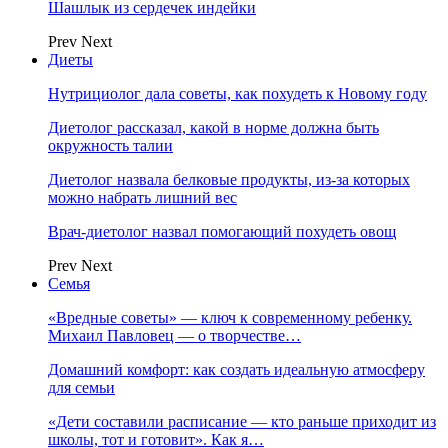
Шашлык из сердечек индейки
Prev
Next
Диеты
Нутрициолог дала советы, как похудеть к Новому году
Диетолог рассказал, какой в норме должна быть
окружность талии
Диетолог назвала белковые продукты, из-за которых
можно набрать лишний вес
Врач-диетолог назвал помогающий похудеть овощ
Prev
Next
Семья
«Вредные советы» — ключ к современному ребенку.
Михаил Павловец — о творчестве…
Домашний комфорт: как создать идеальную атмосферу
для семьи
«Дети составили расписание — кто раньше приходит из
школы, тот и готовит». Как я…