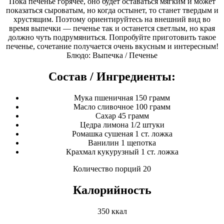
Пока печенье горячее, оно будет оставаться мягким и может
показаться сыроватым, но когда остынет, то станет твердым и
хрустящим. Поэтому ориентируйтесь на внешний вид во
время выпечки — печенье так и останется светлым, но края
должно чуть подрумяниться. Попробуйте приготовить такое
печенье, сочетание получается очень вкусным и интересным!
Блюдо: Выпечка / Печенье
Состав / Ингредиенты:
Мука пшеничная 150 грамм
Масло сливочнoe 100 грамм
Сахар 45 грамм
Цедра лимона 1/2 штуки
Ромашка сушеная 1 ст. ложка
Ванилин 1 щепотка
Крахмал кукурузный 1 ст. ложка
Количество порций 20
Калорийность
350 ккал