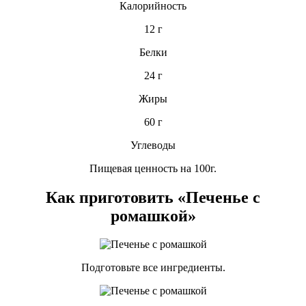
Калорийность
12 г
Белки
24 г
Жиры
60 г
Углеводы
Пищевая ценность на 100г.
Как приготовить «Печенье с
ромашкой»
Подготовьте все ингредиенты.