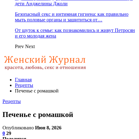
дети Анджелины Джоли
Безопасный секс и интимная гигиена: как правильно
мыть половые органы и защититься от…
От шуток к семье: как познакомились и живут Петросян
и его молодая жена
Prev
Next
Главная
Рецепты
Печенье с ромашкой
Рецепты
Печенье с ромашкой
Опубликовано
Июн 8, 2026
0
29
Поделится