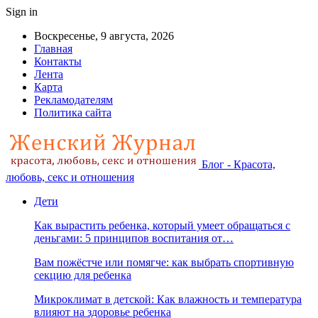
Sign in
Воскресенье, 9 августа, 2026
Главная
Контакты
Лента
Карта
Рекламодателям
Политика сайта
Блог - Красота,
любовь, секс и отношения
Дети
Как вырастить ребенка, который умеет обращаться с
деньгами: 5 принципов воспитания от…
Вам пожёстче или помягче: как выбрать спортивную
секцию для ребенка
Микроклимат в детской: Как влажность и температура
влияют на здоровье ребенка