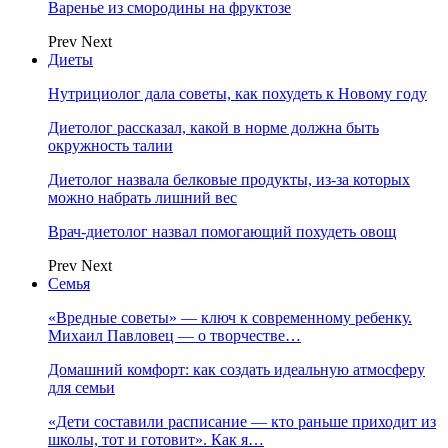
Варенье из смородины на фруктозе
Prev
Next
Диеты
Нутрициолог дала советы, как похудеть к Новому году
Диетолог рассказал, какой в норме должна быть
окружность талии
Диетолог назвала белковые продукты, из-за которых
можно набрать лишний вес
Врач-диетолог назвал помогающий похудеть овощ
Prev
Next
Семья
«Вредные советы» — ключ к современному ребенку.
Михаил Павловец — о творчестве…
Домашний комфорт: как создать идеальную атмосферу
для семьи
«Дети составили расписание — кто раньше приходит из
школы, тот и готовит». Как я…