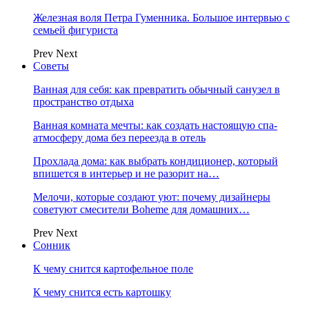
Железная воля Петра Гуменника. Большое интервью с
семьей фигуриста
Prev
Next
Советы
Ванная для себя: как превратить обычный санузел в
пространство отдыха
Ванная комната мечты: как создать настоящую спа-
атмосферу дома без переезда в отель
Прохлада дома: как выбрать кондиционер, который
впишется в интерьер и не разорит на…
Мелочи, которые создают уют: почему дизайнеры
советуют смесители Boheme для домашних…
Prev
Next
Сонник
К чему снится картофельное поле
К чему снится есть картошку