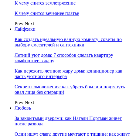
К чему снится землетрясение
К чему снится вечернее платье
Prev
Next
Лайфхаки
Как создать идеальную ванную комнату: советы по
выбору смесителей и сантехники
Летний уют дома: 7 способов сделать квартиру
комфортнее в жару
Как пережить летнюю жару дома: кондиционер как
часть уютного интерьера
Секреты омоложения: как убрать брыли и подтянуть
овал лица без операций
Prev
Next
Любовь
За закрытыми дверями: как Натали Портман живет
после развода
Одни ищут славу, другие мечтают о тишине: как живут