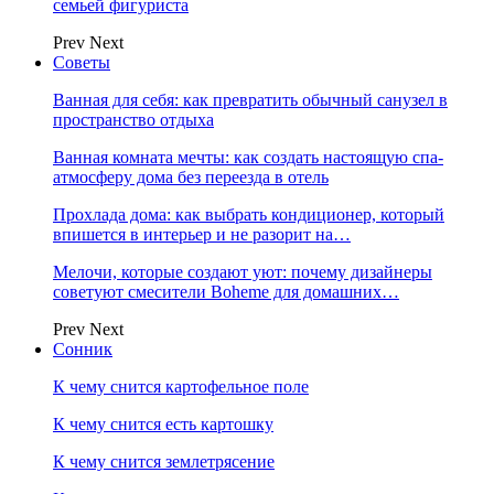
семьей фигуриста
Prev
Next
Советы
Ванная для себя: как превратить обычный санузел в
пространство отдыха
Ванная комната мечты: как создать настоящую спа-
атмосферу дома без переезда в отель
Прохлада дома: как выбрать кондиционер, который
впишется в интерьер и не разорит на…
Мелочи, которые создают уют: почему дизайнеры
советуют смесители Boheme для домашних…
Prev
Next
Сонник
К чему снится картофельное поле
К чему снится есть картошку
К чему снится землетрясение