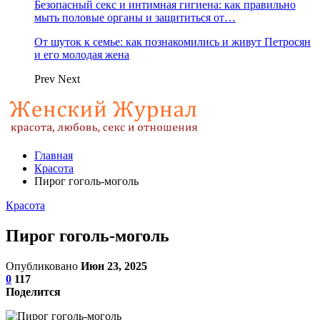
Безопасный секс и интимная гигиена: как правильно
мыть половые органы и защититься от…
От шуток к семье: как познакомились и живут Петросян
и его молодая жена
Prev
Next
Главная
Красота
Пирог гоголь-моголь
Красота
Пирог гоголь-моголь
Опубликовано
Июн 23, 2025
0
117
Поделится