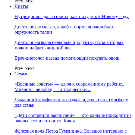
Prev
Next
Диеты
Нутрициолог дала советы, как похудеть к Новому году
Диетолог рассказал, какой в норме должна быть
окружность талии
Диетолог назвала белковые продукты, из-за которых
можно набрать лишний вес
Врач-диетолог назвал помогающий похудеть овощ
Prev
Next
Семья
«Вредные советы» — ключ к современному ребенку.
Михаил Павловец — о творчестве…
Домашний комфорт: как создать идеальную атмосферу
для семьи
«Дети составили расписание — кто раньше приходит из
школы, тот и готовит». Как я…
Железная воля Петра Гуменника. Большое интервью с