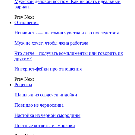
Мужской деловой костюм: Как выбрать идеальный
вариант
Prev
Next
Отношения
Ненависть — анатомия чувства и его последствия
Муж не хочет, чтобы жена работала
Что легче – получать комплименты или говорить их
другим?
Интернет-фейки про отношения
Prev
Next
Рецепты
Шашлык из сердечек индейки
Повидло из чернослива
Настойка из черной смородины
Постные котлеты из моркови