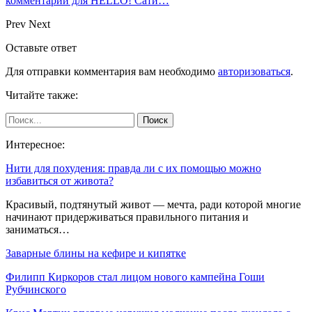
комментарии для HELLO! Сати…
Prev
Next
Оставьте ответ
Для отправки комментария вам необходимо
авторизоваться
.
Читайте также:
Интересное:
Нити для похудения: правда ли с их помощью можно
избавиться от живота?
Красивый, подтянутый живот — мечта, ради которой многие
начинают придерживаться правильного питания и
заниматься…
Заварные блины на кефире и кипятке
Филипп Киркоров стал лицом нового кампейна Гоши
Рубчинского