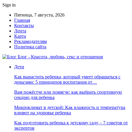
Sign in
Пятница, 7 августа, 2026
Главная
Контакты
Лента
Карта
Рекламодателям
Политика сайта
Блог - Красота, любовь, секс и отношения
Дети
Как вырастить ребенка, который умеет обращаться с
деньгами: 5 принципов воспитания от…
Вам пожёстче или помягче: как выбрать спортивную
секцию для ребенка
Микроклимат в детской: Как влажность и температура
влияют на здоровье ребенка
Как подготовить ребенка к детскому саду – 7 советов от
экспертов