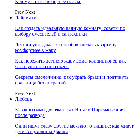
К чему снится вечернее платье
Prev
Next
Лайфхаки
Как создать идеальную ванную комнату: советы по
выбору смесителей и сантехники
Летний уют дома: 7 способов сделать квартиру
комфортнее в жару
Как пережить летнюю жару дома: кондиционер как
часть уютного интерьера
Секреты омоложения: как убрать брыли и подтянуть
овал лица без операций
Prev
Next
Любовь
За закрытыми дверями: как Натали Портман живет
после развода
Одни ищут славу, другие мечтают о тишине: как живут
дети Анджелины Джоли