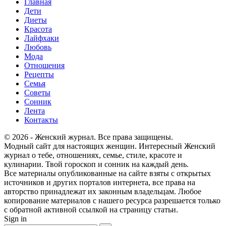
Главная
Дети
Диеты
Красота
Лайфхаки
Любовь
Мода
Отношения
Рецепты
Семья
Советы
Сонник
Лента
Контакты
© 2026 - Женский журнал. Все права защищены.
Модный сайт для настоящих женщин. Интересный Женский
журнал о тебе, отношениях, семье, стиле, красоте и
кулинарии. Твой гороскоп и сонник на каждый день.
Все материалы опубликованные на сайте взяты с открытых
источников и других порталов интернета, все права на
авторство принадлежат их законным владельцам. Любое
копирование материалов с нашего ресурса разрешается только
с обратной активной ссылкой на страницу статьи.
Sign in