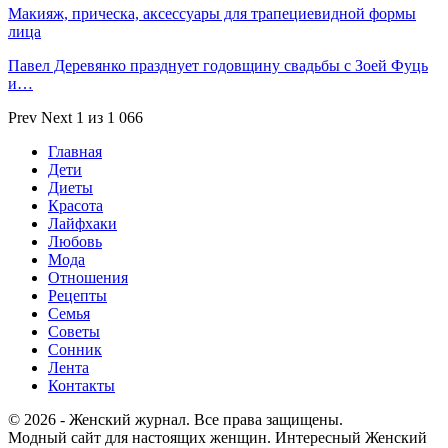
Макияж, прическа, аксессуары для трапециевидной формы
лица
Павел Деревянко празднует годовщину свадьбы с Зоей Фуць
и…
Prev
Next
1 из 1 066
Главная
Дети
Диеты
Красота
Лайфхаки
Любовь
Мода
Отношения
Рецепты
Семья
Советы
Сонник
Лента
Контакты
© 2026 - Женский журнал. Все права защищены.
Модный сайт для настоящих женщин. Интересный Женский