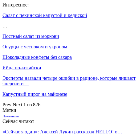
Интересное:
Салат с пекинской капустой и редиской
…
Постный салат из моркови
Огурцы с чесноком и укропом
Шоколадные конфеты без сахара
Яйца по-китайски
Эксперты назвали четыре ошибки в рационе, которые лишают
энергии и…
Капустный пирог на майонезе
Prev
Next
1 из 826
Метки
По-женски
Сейчас читают
«Сейчас я один»: Алексей Лукин рассказал HELLO! о…