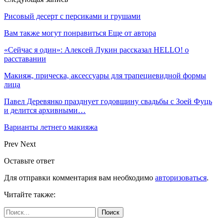
Рисовый десерт с персиками и грушами
Вам также могут понравиться
Еще от автора
«Сейчас я один»: Алексей Лукин рассказал HELLO! о
расставании
Макияж, прическа, аксессуары для трапециевидной формы
лица
Павел Деревянко празднует годовщину свадьбы с Зоей Фуць
и делится архивными…
Варианты летнего макияжа
Prev
Next
Оставьте ответ
Для отправки комментария вам необходимо
авторизоваться
.
Читайте также: