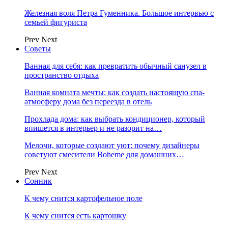
Железная воля Петра Гуменника. Большое интервью с
семьей фигуриста
Prev
Next
Советы
Ванная для себя: как превратить обычный санузел в
пространство отдыха
Ванная комната мечты: как создать настоящую спа-
атмосферу дома без переезда в отель
Прохлада дома: как выбрать кондиционер, который
впишется в интерьер и не разорит на…
Мелочи, которые создают уют: почему дизайнеры
советуют смесители Boheme для домашних…
Prev
Next
Сонник
К чему снится картофельное поле
К чему снится есть картошку