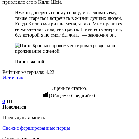
привлекло его в Кили Шей.
Нужно доверять своему сердцу и следовать ему, а
также стараться встречать в жизни лучших людей.
Когда Кили смотрит на меня, я таю. Мне нравится
ее жизненная сила, ее страсть. В ней есть энергия,
без которой я не смог бы жить, — заключил он.
Пирс с женой
Рейтинг материала: 4.22
Источник
Оцените статью!
[Общее:
0
Средний:
0
]
0
111
Поделится
Предыдущая запись
Свежие фаршированные перцы
Следующая запись