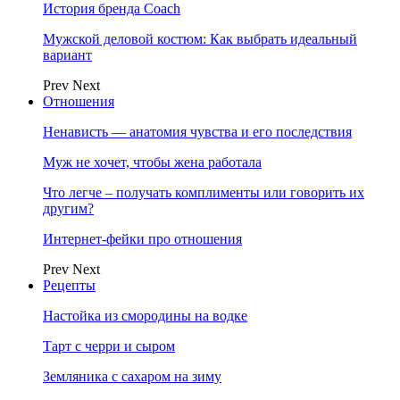
История бренда Coach
Мужской деловой костюм: Как выбрать идеальный
вариант
Prev
Next
Отношения
Ненависть — анатомия чувства и его последствия
Муж не хочет, чтобы жена работала
Что легче – получать комплименты или говорить их
другим?
Интернет-фейки про отношения
Prev
Next
Рецепты
Настойка из смородины на водке
Тарт с черри и сыром
Земляника с сахаром на зиму