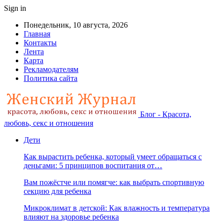
Sign in
Понедельник, 10 августа, 2026
Главная
Контакты
Лента
Карта
Рекламодателям
Политика сайта
Блог - Красота,
любовь, секс и отношения
Дети
Как вырастить ребенка, который умеет обращаться с
деньгами: 5 принципов воспитания от…
Вам пожёстче или помягче: как выбрать спортивную
секцию для ребенка
Микроклимат в детской: Как влажность и температура
влияют на здоровье ребенка