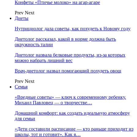
Конфеты «Птичье молоко» на агар-агаре
Prev
Next
Диеты
Нутрициолог дала советы, как похудеть к Новому году
Диетолог рассказал, какой в норме должна быть
окружность талии
Диетолог назвала белковые продукты, из-за которых
можно набрать лишний вес
Врач-диетолог назвал помогающий похудеть овощ
Prev
Next
Семья
«Вредные советы» — ключ к современному ребенку.
Михаил Павловец — о творчестве…
Домашний комфорт: как создать идеальную атмосферу
для семьи
«Дети составили расписание — кто раньше приходит из
школы, тот и готовит». Как я…