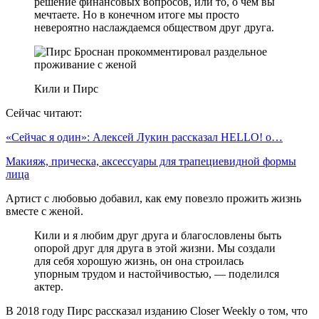
решение финансовых вопросов, или то, о чем вы
мечтаете. Но в конечном итоге мы просто
невероятно наслаждаемся обществом друг друга.
Кили и Пирс
Сейчас читают:
«Сейчас я один»: Алексей Лукин рассказал HELLO! о…
Макияж, прическа, аксессуары для трапециевидной формы
лица
Артист с любовью добавил, как ему повезло прожить жизнь
вместе с женой.
Кили и я любим друг друга и благословлены быть
опорой друг для друга в этой жизни. Мы создали
для себя хорошую жизнь, он она строилась
упорным трудом и настойчивостью, — поделился
актер.
В 2018 году Пирс рассказал изданию Closer Weekly о том, что