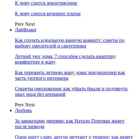
К чему снится землетрясение
К чему снится вечернее платье
Prev
Next
Лайфхаки
Как создать идеальную ванную комнату: советы по
выбору смесителей и сантехники
Летний уют дома: 7 способов сделать квартиру
комфортнее в жару
Как пережить летнюю жару дома: кондиционер как
часть уютного интерьера
Секреты омоложения: как убрать брыли и подтянуть
овал лица без операций
Prev
Next
Любовь
За закрытыми дверями: как Натали Портман живет
после развода
Одни ищут славу, другие мечтают о тишине: как живут